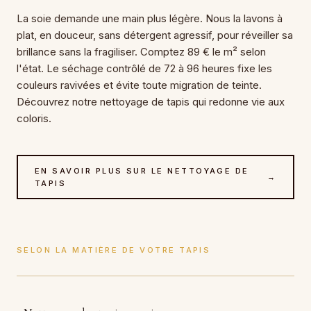
La soie demande une main plus légère. Nous la lavons à
plat, en douceur, sans détergent agressif, pour réveiller sa
brillance sans la fragiliser. Comptez 89 € le m² selon
l'état. Le séchage contrôlé de 72 à 96 heures fixe les
couleurs ravivées et évite toute migration de teinte.
Découvrez notre nettoyage de tapis qui redonne vie aux
coloris.
EN SAVOIR PLUS SUR LE NETTOYAGE DE
→
TAPIS
SELON LA MATIÈRE DE VOTRE TAPIS