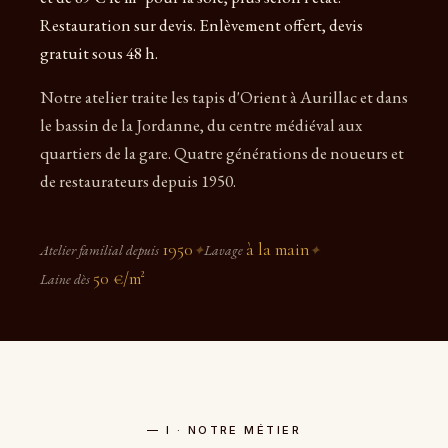
Restauration sur devis. Enlèvement offert, devis
gratuit sous 48 h.
Notre atelier traite les tapis d'Orient à Aurillac et dans
le bassin de la Jordanne, du centre médiéval aux
quartiers de la gare. Quatre générations de noueurs et
de restaurateurs depuis 1950.
1950
à la main
Atelier familial depuis
✦
Lavage
✦
50 €/m²
Laine dès
— I · NOTRE MÉTIER