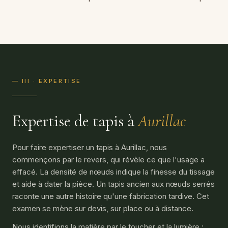
— III · EXPERTISE
Expertise de tapis à
Aurillac
Pour faire expertiser un tapis à Aurillac, nous
commençons par le revers, qui révèle ce que l'usage a
effacé. La densité de nœuds indique la finesse du tissage
et aide à dater la pièce. Un tapis ancien aux nœuds serrés
raconte une autre histoire qu'une fabrication tardive. Cet
examen se mène sur devis, sur place ou à distance.
Nous identifions la matière par le toucher et la lumière :