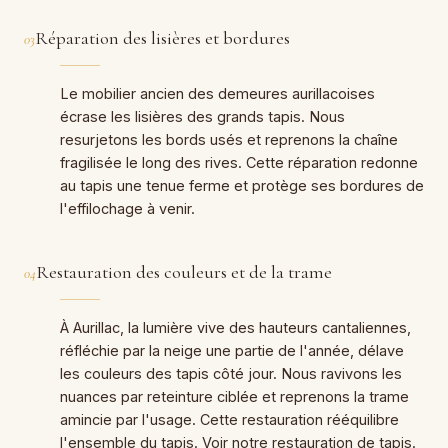
Réparation des lisières et bordures
03
Le mobilier ancien des demeures aurillacoises
écrase les lisières des grands tapis. Nous
resurjetons les bords usés et reprenons la chaîne
fragilisée le long des rives. Cette réparation redonne
au tapis une tenue ferme et protège ses bordures de
l'effilochage à venir.
Restauration des couleurs et de la trame
04
À Aurillac, la lumière vive des hauteurs cantaliennes,
réfléchie par la neige une partie de l'année, délave
les couleurs des tapis côté jour. Nous ravivons les
nuances par reteinture ciblée et reprenons la trame
amincie par l'usage. Cette restauration rééquilibre
l'ensemble du tapis. Voir notre restauration de tapis.