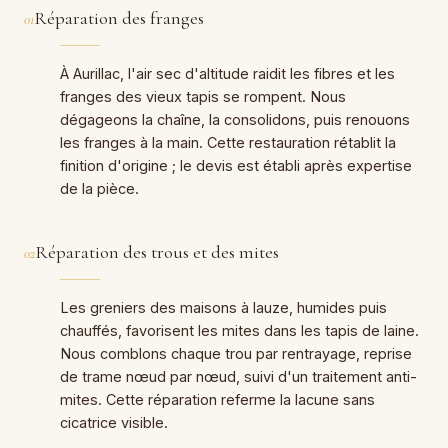
Réparation des franges
01
À Aurillac, l'air sec d'altitude raidit les fibres et les
franges des vieux tapis se rompent. Nous
dégageons la chaîne, la consolidons, puis renouons
les franges à la main. Cette restauration rétablit la
finition d'origine ; le devis est établi après expertise
de la pièce.
Réparation des trous et des mites
02
Les greniers des maisons à lauze, humides puis
chauffés, favorisent les mites dans les tapis de laine.
Nous comblons chaque trou par rentrayage, reprise
de trame nœud par nœud, suivi d'un traitement anti-
mites. Cette réparation referme la lacune sans
cicatrice visible.