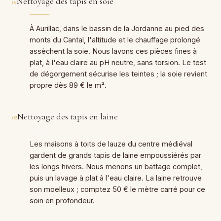
Nettoyage des tapis en soie
01
À Aurillac, dans le bassin de la Jordanne au pied des
monts du Cantal, l'altitude et le chauffage prolongé
assèchent la soie. Nous lavons ces pièces fines à
plat, à l'eau claire au pH neutre, sans torsion. Le test
de dégorgement sécurise les teintes ; la soie revient
propre dès 89 € le m².
Nettoyage des tapis en laine
02
Les maisons à toits de lauze du centre médiéval
gardent de grands tapis de laine empoussiérés par
les longs hivers. Nous menons un battage complet,
puis un lavage à plat à l'eau claire. La laine retrouve
son moelleux ; comptez 50 € le mètre carré pour ce
soin en profondeur.