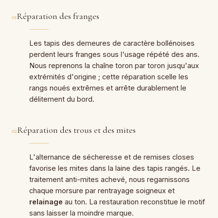
Réparation des franges
01
Les tapis des demeures de caractère bollénoises
perdent leurs franges sous l'usage répété des ans.
Nous reprenons la chaîne toron par toron jusqu'aux
extrémités d'origine ; cette réparation scelle les
rangs noués extrêmes et arrête durablement le
délitement du bord.
Réparation des trous et des mites
02
L'alternance de sécheresse et de remises closes
favorise les mites dans la laine des tapis rangés. Le
traitement anti-mites achevé, nous regarnissons
chaque morsure par rentrayage soigneux et
relainage
au ton. La restauration reconstitue le motif
sans laisser la moindre marque.