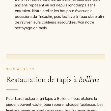
anciens reposent au sol depuis longtemps sans
entretien. Notre atelier les bat pour évacuer la
poussière du Tricastin, puis les lave à l'eau claire afin
de raviver leurs couleurs assourdies. Voir notre
nettoyage de tapis
.
SPÉCIALITÉ 02
Restauration de tapis à
Bollène
Pour faire restaurer un tapis à Bollène, nous étalons la
pièce, souvent vaste, pour repérer chaque faiblesse. Les
lisières
ouvertes sont recousues, les
franges
usées