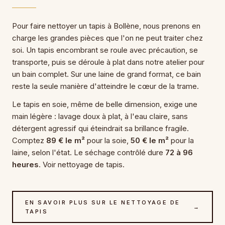
Pour faire nettoyer un tapis à Bollène, nous prenons en
charge les grandes pièces que l'on ne peut traiter chez
soi. Un tapis encombrant se roule avec précaution, se
transporte, puis se déroule à plat dans notre atelier pour
un bain complet. Sur une laine de grand format, ce bain
reste la seule manière d'atteindre le cœur de la trame.
Le tapis en soie, même de belle dimension, exige une
main légère : lavage doux à plat, à l'eau claire, sans
détergent agressif qui éteindrait sa brillance fragile.
Comptez
89 € le m²
pour la soie,
50 € le m²
pour la
laine, selon l'état. Le séchage contrôlé dure
72 à 96
heures
. Voir nettoyage de tapis.
EN SAVOIR PLUS SUR LE NETTOYAGE DE
→
TAPIS