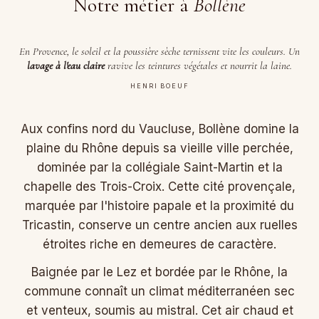
Notre métier à
Bollène
En Provence, le soleil et la poussière sèche ternissent vite les couleurs. Un
lavage à l'eau claire
ravive les teintures végétales et nourrit la laine.
HENRI BOEUF
Aux confins nord du Vaucluse, Bollène domine la
plaine du Rhône depuis sa vieille ville perchée,
dominée par la collégiale Saint-Martin et la
chapelle des Trois-Croix. Cette cité provençale,
marquée par l'histoire papale et la proximité du
Tricastin, conserve un centre ancien aux ruelles
étroites riche en demeures de caractère.
Baignée par le Lez et bordée par le Rhône, la
commune connaît un climat méditerranéen sec
et venteux, soumis au mistral. Cet air chaud et