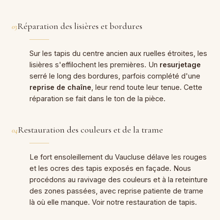
Réparation des lisières et bordures
03
Sur les tapis du centre ancien aux ruelles étroites, les
lisières s'effilochent les premières. Un
resurjetage
serré le long des bordures, parfois complété d'une
reprise de chaîne
, leur rend toute leur tenue. Cette
réparation se fait dans le ton de la pièce.
Restauration des couleurs et de la trame
04
Le fort ensoleillement du Vaucluse délave les rouges
et les ocres des tapis exposés en façade. Nous
procédons au ravivage des couleurs et à la reteinture
des zones passées, avec reprise patiente de trame
là où elle manque. Voir notre
restauration de tapis
.