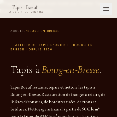
Tapis · Boeuf
ATELIER · DEPUIS 1950
ACCUEIL
/
BOURG-EN-BRESSE
— ATELIER DE TAPIS D'ORIENT · BOURG-EN-
BRESSE · DEPUIS 1950
Tapis à
Bourg-en-Bresse
.
Tapis Boeuf restaure, répare et nettoie les tapis à
Bourg-en-Bresse. Restauration de franges à refaire, de
lisières décousues, de bordures usées, de trous et
brûlures. Nettoyage artisanal à partir de 50 € le m²
pour la laine, de 89 € le m² pour la soie, davantage