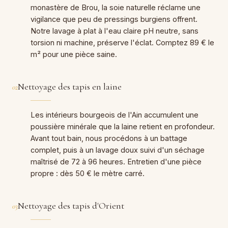
monastère de Brou, la soie naturelle réclame une
vigilance que peu de pressings burgiens offrent.
Notre lavage à plat à l'eau claire pH neutre, sans
torsion ni machine, préserve l'éclat. Comptez 89 € le
m² pour une pièce saine.
Nettoyage des tapis en laine
02
Les intérieurs bourgeois de l'Ain accumulent une
poussière minérale que la laine retient en profondeur.
Avant tout bain, nous procédons à un battage
complet, puis à un lavage doux suivi d'un séchage
maîtrisé de 72 à 96 heures. Entretien d'une pièce
propre : dès 50 € le mètre carré.
Nettoyage des tapis d'Orient
03