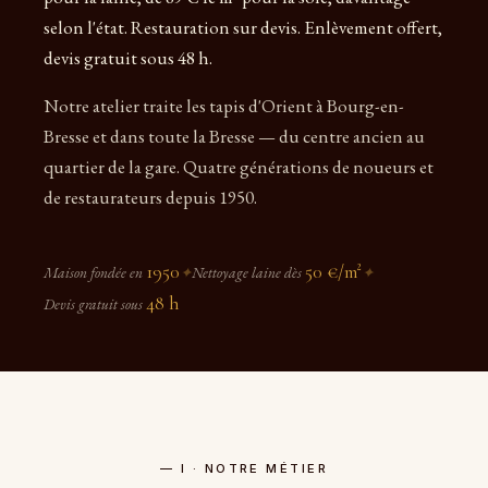
selon l'état. Restauration sur devis. Enlèvement offert,
devis gratuit sous 48 h.
Notre atelier traite les tapis d'Orient à Bourg-en-
Bresse et dans toute la Bresse — du centre ancien au
quartier de la gare. Quatre générations de noueurs et
de restaurateurs depuis 1950.
1950
50 €/m²
Maison fondée en
✦
Nettoyage laine dès
✦
48 h
Devis gratuit sous
— I · NOTRE MÉTIER