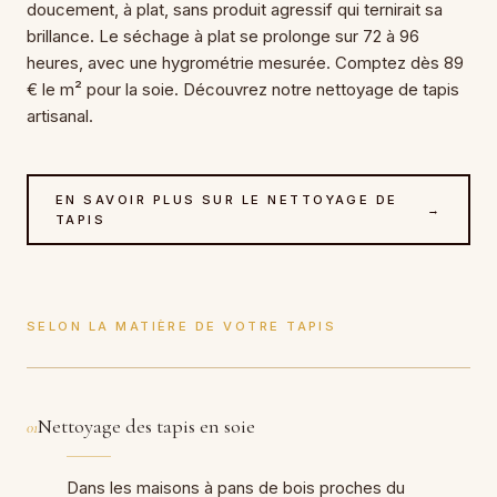
doucement, à plat, sans produit agressif qui ternirait sa
brillance. Le séchage à plat se prolonge sur 72 à 96
heures, avec une hygrométrie mesurée. Comptez dès 89
€ le m² pour la soie. Découvrez notre nettoyage de tapis
artisanal.
EN SAVOIR PLUS SUR LE NETTOYAGE DE
→
TAPIS
SELON LA MATIÈRE DE VOTRE TAPIS
Nettoyage des tapis en soie
01
Dans les maisons à pans de bois proches du