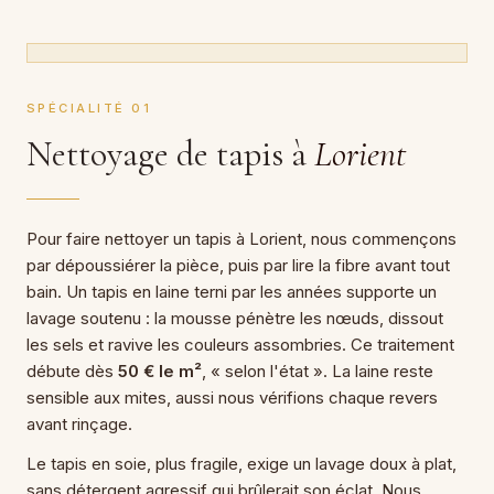
SPÉCIALITÉ 01
Nettoyage de tapis à
Lorient
Pour faire nettoyer un tapis à Lorient, nous commençons
par dépoussiérer la pièce, puis par lire la fibre avant tout
bain. Un tapis en laine terni par les années supporte un
lavage soutenu : la mousse pénètre les nœuds, dissout
les sels et ravive les couleurs assombries. Ce traitement
débute dès
50 € le m²
, « selon l'état ». La laine reste
sensible aux mites, aussi nous vérifions chaque revers
avant rinçage.
Le tapis en soie, plus fragile, exige un lavage doux à plat,
sans détergent agressif qui brûlerait son éclat. Nous