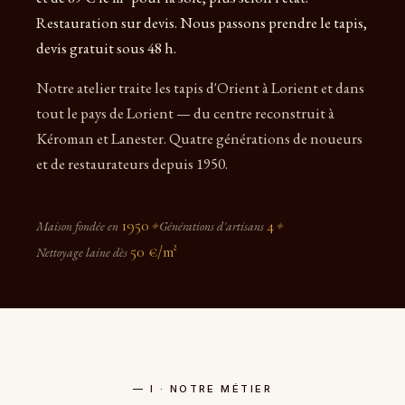
Restauration sur devis. Nous passons prendre le tapis,
devis gratuit sous 48 h.
Notre atelier traite les tapis d'Orient à Lorient et dans
tout le pays de Lorient — du centre reconstruit à
Kéroman et Lanester. Quatre générations de noueurs
et de restaurateurs depuis 1950.
1950
4
Maison fondée en
✦
Générations d'artisans
✦
50 €/m²
Nettoyage laine dès
— I · NOTRE MÉTIER