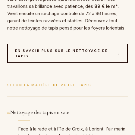
travaillons sa brillance avec patience, dès
89 € le m²
.
Vient ensuite un séchage contrôlé de 72 à 96 heures,
garant de teintes ravivées et stables. Découvrez tout
notre nettoyage de tapis pensé pour les foyers lorientais.
EN SAVOIR PLUS SUR LE NETTOYAGE DE
→
TAPIS
SELON LA MATIÈRE DE VOTRE TAPIS
Nettoyage des tapis en soie
01
Face à la rade et à l'île de Groix, à Lorient, l'air marin