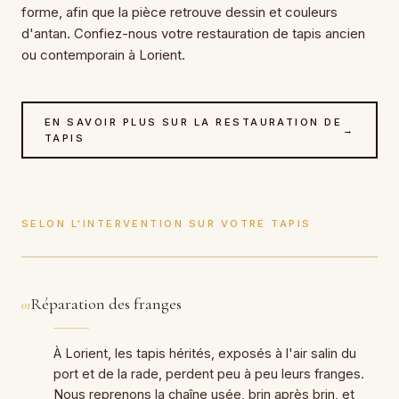
forme, afin que la pièce retrouve dessin et couleurs
d'antan. Confiez-nous votre restauration de tapis ancien
ou contemporain à Lorient.
EN SAVOIR PLUS SUR LA RESTAURATION DE
→
TAPIS
SELON L'INTERVENTION SUR VOTRE TAPIS
Réparation des franges
01
À Lorient, les tapis hérités, exposés à l'air salin du
port et de la rade, perdent peu à peu leurs franges.
Nous reprenons la chaîne usée, brin après brin, et