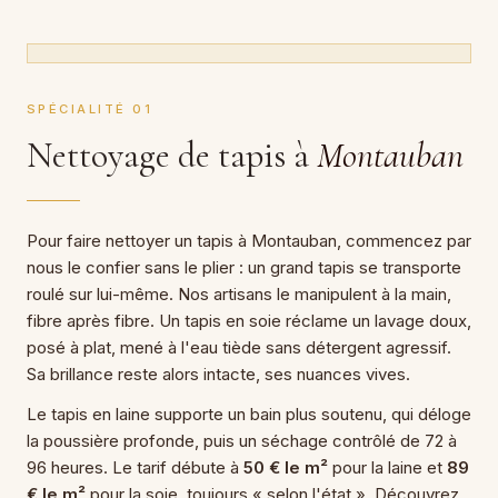
SPÉCIALITÉ 01
Nettoyage de tapis à
Montauban
Pour faire nettoyer un tapis à Montauban, commencez par
nous le confier sans le plier : un grand tapis se transporte
roulé sur lui-même. Nos artisans le manipulent à la main,
fibre après fibre. Un tapis en soie réclame un lavage doux,
posé à plat, mené à l'eau tiède sans détergent agressif.
Sa brillance reste alors intacte, ses nuances vives.
Le tapis en laine supporte un bain plus soutenu, qui déloge
la poussière profonde, puis un séchage contrôlé de 72 à
96 heures. Le tarif débute à
50 € le m²
pour la laine et
89
€ le m²
pour la soie, toujours « selon l'état ». Découvrez