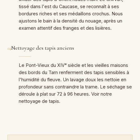
tissé dans l'est du Caucase, se reconnaît à ses
bordures riches et ses médaillons crochus. Nous
ajustons le bain à la densité du nouage, après un
examen attentif des franges et des lisières.
Nettoyage des tapis anciens
04
Le Pont-Vieux du XIVᵉ siècle et les vieilles maisons
des bords du Tarn renferment des tapis sensibles à
l'humidité du fleuve. Un lavage doux les nettoie en
profondeur sans contraindre la trame. Le séchage se
déroule à plat sur 72 à 96 heures. Voir notre
nettoyage de tapis.