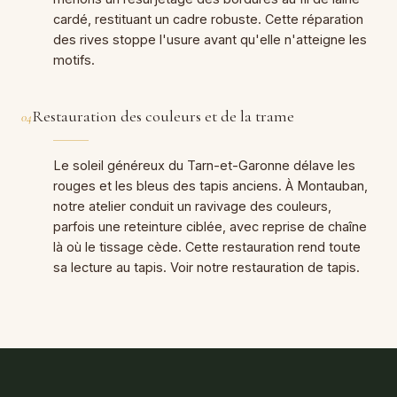
cardé, restituant un cadre robuste. Cette réparation
des rives stoppe l'usure avant qu'elle n'atteigne les
motifs.
Restauration des couleurs et de la trame
04
Le soleil généreux du Tarn-et-Garonne délave les
rouges et les bleus des tapis anciens. À Montauban,
notre atelier conduit un ravivage des couleurs,
parfois une reteinture ciblée, avec reprise de chaîne
là où le tissage cède. Cette restauration rend toute
sa lecture au tapis. Voir notre restauration de tapis.