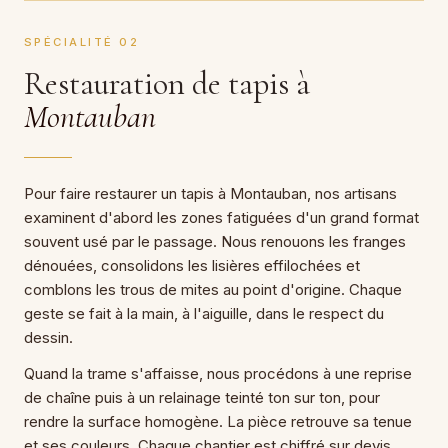
SPÉCIALITÉ 02
Restauration de tapis à
Montauban
Pour faire restaurer un tapis à Montauban, nos artisans
examinent d'abord les zones fatiguées d'un grand format
souvent usé par le passage. Nous renouons les franges
dénouées, consolidons les lisières effilochées et
comblons les trous de mites au point d'origine. Chaque
geste se fait à la main, à l'aiguille, dans le respect du
dessin.
Quand la trame s'affaisse, nous procédons à une reprise
de chaîne puis à un relainage teinté ton sur ton, pour
rendre la surface homogène. La pièce retrouve sa tenue
et ses couleurs. Chaque chantier est chiffré sur devis,