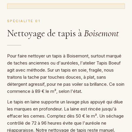
SPÉCIALITÉ 01
Nettoyage de tapis à
Boisemont
Pour faire nettoyer un tapis à Boisemont, surtout marqué
de taches anciennes ou d'auréoles, l'atelier Tapis Boeuf
agit avec méthode. Sur un tapis en soie, fragile, nous
traitons la tache par touches douces, à plat, sans
détergent agressif, pour ne pas voiler sa brillance. Ce soin
commence à 89 € le m², selon l'état.
Le tapis en laine supporte un lavage plus appuyé qui dilue
les marques en profondeur. La laine est rincée jusqu'à
effacer les cernes. Comptez dès 50 € le m². Un séchage
contrôlé de 72 à 96 heures évite que l'auréole ne
réapparaisse. Notre nettoyage de tapis reste manuel.