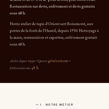
Restauration sur devis, enlèvement et devis gratuits
sous 48 h.
Notre atelier de tapis d'Orient sert Boisemont, aux
portes de la forêt de l'Hautil, depuis 1950. Nettoyage à
la main, restauration et expertise, enlèvement gratuit
sous 48 h.
1950
générations
Atelier depuis
✦
Quatre
✦
48 h
Enlèvement sous
— I · NOTRE MÉTIER