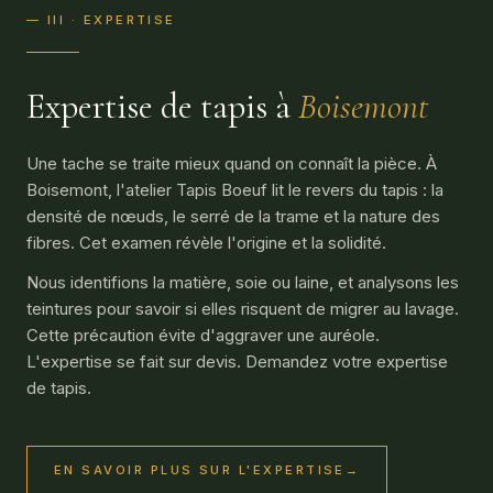
— III · EXPERTISE
Expertise de tapis à
Boisemont
Une tache se traite mieux quand on connaît la pièce. À
Boisemont, l'atelier Tapis Boeuf lit le revers du tapis : la
densité de nœuds, le serré de la trame et la nature des
fibres. Cet examen révèle l'origine et la solidité.
Nous identifions la matière, soie ou laine, et analysons les
teintures pour savoir si elles risquent de migrer au lavage.
Cette précaution évite d'aggraver une auréole.
L'expertise se fait sur devis. Demandez votre expertise
de tapis.
EN SAVOIR PLUS SUR L'EXPERTISE
→