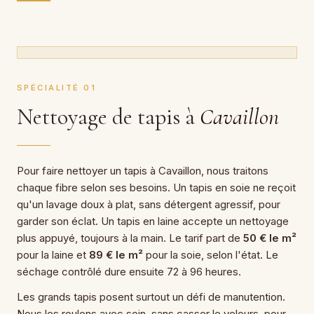
SPÉCIALITÉ 01
Nettoyage de tapis à
Cavaillon
Pour faire nettoyer un tapis à Cavaillon, nous traitons
chaque fibre selon ses besoins. Un tapis en soie ne reçoit
qu'un lavage doux à plat, sans détergent agressif, pour
garder son éclat. Un tapis en laine accepte un nettoyage
plus appuyé, toujours à la main. Le tarif part de
50 € le m²
pour la laine et
89 € le m²
pour la soie, selon l'état. Le
séchage contrôlé dure ensuite 72 à 96 heures.
Les grands tapis posent surtout un défi de manutention.
Nous les roulons avec soin, sans casser le velours, pour