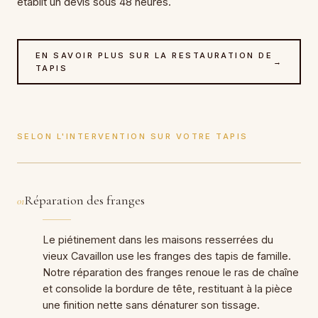
établit un devis sous 48 heures.
EN SAVOIR PLUS SUR LA RESTAURATION DE
→
TAPIS
SELON L'INTERVENTION SUR VOTRE TAPIS
Réparation des franges
01
Le piétinement dans les maisons resserrées du
vieux Cavaillon use les franges des tapis de famille.
Notre réparation des franges renoue le ras de chaîne
et consolide la bordure de tête, restituant à la pièce
une finition nette sans dénaturer son tissage.