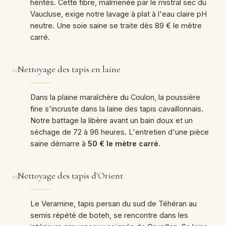
hérités. Cette fibre, malmenée par le mistral sec du
Vaucluse, exige notre lavage à plat à l'eau claire pH
neutre. Une soie saine se traite dès 89 € le mètre
carré.
Nettoyage des tapis en laine
02
Dans la plaine maraîchère du Coulon, la poussière
fine s'incruste dans la laine des tapis cavaillonnais.
Notre battage la libère avant un bain doux et un
séchage de 72 à 96 heures. L'entretien d'une pièce
saine démarre à
50 € le mètre carré
.
Nettoyage des tapis d'Orient
03
Le Veramine, tapis persan du sud de Téhéran au
semis répété de boteh, se rencontre dans les