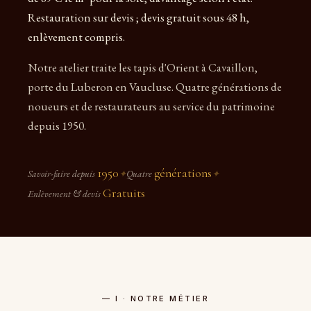
Restauration sur devis ; devis gratuit sous 48 h,
enlèvement compris.
Notre atelier traite les tapis d'Orient à Cavaillon,
porte du Luberon en Vaucluse. Quatre générations de
noueurs et de restaurateurs au service du patrimoine
depuis 1950.
1950
générations
Savoir-faire depuis
✦
Quatre
✦
Gratuits
Enlèvement & devis
— I · NOTRE MÉTIER