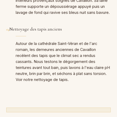
intérieurs provençaux soignés de Cavaillon. Sa laine
ferme supporte un dépoussiérage appuyé puis un
lavage de fond qui ravive ses bleus nuit sans bavure.
Nettoyage des tapis anciens
04
Autour de la cathédrale Saint-Véran et de l'arc
romain, les demeures anciennes de Cavaillon
recèlent des tapis que le climat sec a rendus
cassants. Nous testons le dégorgement des
teintures avant tout bain, puis lavons à l'eau claire pH
neutre, brin par brin, et séchons à plat sans torsion.
Voir notre nettoyage de tapis.