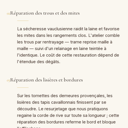
Réparation des trous et des mites
02
La sécheresse vauclusienne raidit la laine et favorise
les mites dans les rangements clos. L'atelier comble
les trous par rentrayage — trame reprise maille à
maille — suivi d'un relainage en laine teintée à
l'identique. Le coût de cette restauration dépend de
l'étendue des dégâts.
Réparation des lisières et bordures
03
Sur les tomettes des demeures provençales, les
lisières des tapis cavaillonnais finissent par se
découdre. Le resurjetage que nous pratiquons
regaine la corde de rive sur toute sa longueur ; cette
réparation des bordures referme le bord et bloque