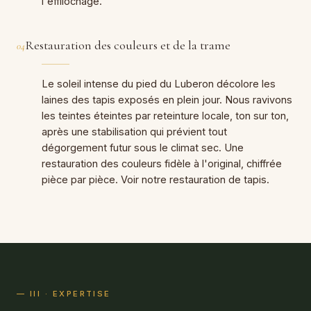
l'effilochage.
Restauration des couleurs et de la trame
04
Le soleil intense du pied du Luberon décolore les
laines des tapis exposés en plein jour. Nous ravivons
les teintes éteintes par reteinture locale, ton sur ton,
après une stabilisation qui prévient tout
dégorgement futur sous le climat sec. Une
restauration des couleurs fidèle à l'original, chiffrée
pièce par pièce. Voir notre restauration de tapis.
— III · EXPERTISE