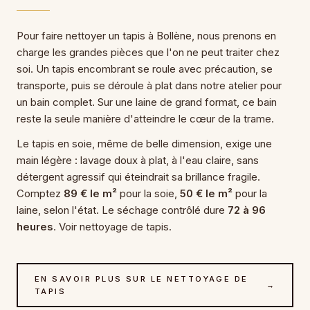
Pour faire nettoyer un tapis à Bollène, nous prenons en
charge les grandes pièces que l'on ne peut traiter chez
soi. Un tapis encombrant se roule avec précaution, se
transporte, puis se déroule à plat dans notre atelier pour
un bain complet. Sur une laine de grand format, ce bain
reste la seule manière d'atteindre le cœur de la trame.
Le tapis en soie, même de belle dimension, exige une
main légère : lavage doux à plat, à l'eau claire, sans
détergent agressif qui éteindrait sa brillance fragile.
Comptez
89 € le m²
pour la soie,
50 € le m²
pour la
laine, selon l'état. Le séchage contrôlé dure
72 à 96
heures
. Voir nettoyage de tapis.
EN SAVOIR PLUS SUR LE NETTOYAGE DE
→
TAPIS