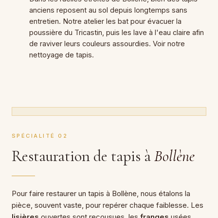
anciens reposent au sol depuis longtemps sans
entretien. Notre atelier les bat pour évacuer la
poussière du Tricastin, puis les lave à l'eau claire afin
de raviver leurs couleurs assourdies. Voir notre
nettoyage de tapis
.
SPÉCIALITÉ 02
Restauration de tapis à
Bollène
Pour faire restaurer un tapis à Bollène, nous étalons la
pièce, souvent vaste, pour repérer chaque faiblesse. Les
lisières
ouvertes sont recousues, les
franges
usées