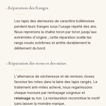
Réparation des franges
01
Les tapis des demeures de caractère bollénoises
perdent leurs franges sous l'usage répété des ans.
Nous reprenons la chaîne toron par toron jusqu'aux
extrémités d'origine ; cette réparation scelle les
rangs noués extrêmes et arrête durablement le
délitement du bord.
Réparation des trous et des mites
02
L'alternance de sécheresse et de remises closes
favorise les mites dans la laine des tapis rangés. Le
traitement anti-mites achevé, nous regarnissons
chaque morsure par rentrayage soigneux et
relainage
au ton. La restauration reconstitue le motif
sans laisser la moindre marque.