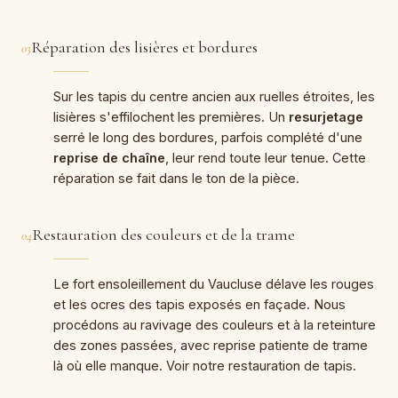
Réparation des lisières et bordures
03
Sur les tapis du centre ancien aux ruelles étroites, les
lisières s'effilochent les premières. Un
resurjetage
serré le long des bordures, parfois complété d'une
reprise de chaîne
, leur rend toute leur tenue. Cette
réparation se fait dans le ton de la pièce.
Restauration des couleurs et de la trame
04
Le fort ensoleillement du Vaucluse délave les rouges
et les ocres des tapis exposés en façade. Nous
procédons au ravivage des couleurs et à la reteinture
des zones passées, avec reprise patiente de trame
là où elle manque. Voir notre
restauration de tapis
.