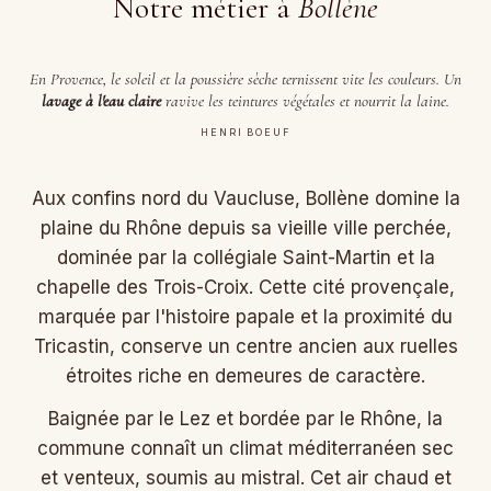
Notre métier à
Bollène
En Provence, le soleil et la poussière sèche ternissent vite les couleurs. Un
lavage à l'eau claire
ravive les teintures végétales et nourrit la laine.
HENRI BOEUF
Aux confins nord du Vaucluse, Bollène domine la
plaine du Rhône depuis sa vieille ville perchée,
dominée par la collégiale Saint-Martin et la
chapelle des Trois-Croix. Cette cité provençale,
marquée par l'histoire papale et la proximité du
Tricastin, conserve un centre ancien aux ruelles
étroites riche en demeures de caractère.
Baignée par le Lez et bordée par le Rhône, la
commune connaît un climat méditerranéen sec
et venteux, soumis au mistral. Cet air chaud et