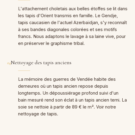
L'attachement choletais aux belles étoffes se lit dans
les tapis d'Orient transmis en famille. Le Gendje,
tapis caucasien de l'actuel Azerbaïdjan, s'y reconnaît
à ses bandes diagonales colorées et ses motifs
francs. Nous adaptons le lavage à sa laine vive, pour
en préserver le graphisme tribal.
Nettoyage des tapis anciens
04
La mémoire des guerres de Vendée habite des
demeures où un tapis ancien repose depuis
longtemps. Un dépoussiérage profond suivi d'un
bain mesuré rend son éclat à un tapis ancien terni. La
soie se nettoie à partir de 89 € le m². Voir notre
nettoyage de tapis.