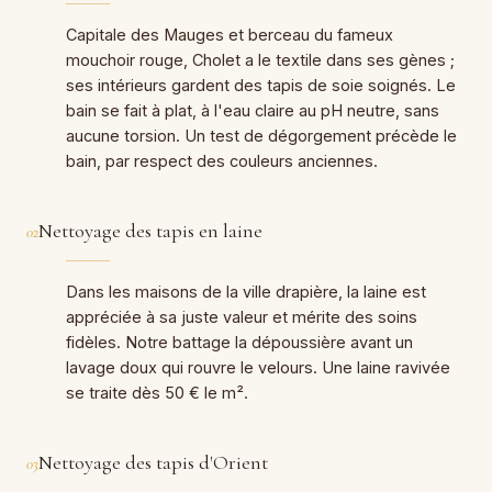
Capitale des Mauges et berceau du fameux
mouchoir rouge, Cholet a le textile dans ses gènes ;
ses intérieurs gardent des tapis de soie soignés. Le
bain se fait à plat, à l'eau claire au pH neutre, sans
aucune torsion. Un test de dégorgement précède le
bain, par respect des couleurs anciennes.
Nettoyage des tapis en laine
02
Dans les maisons de la ville drapière, la laine est
appréciée à sa juste valeur et mérite des soins
fidèles. Notre battage la dépoussière avant un
lavage doux qui rouvre le velours. Une laine ravivée
se traite dès 50 € le m².
Nettoyage des tapis d'Orient
03