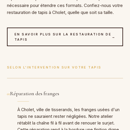
nécessaire pour étendre ces formats. Confiez-nous votre
restauration de tapis à Cholet, quelle que soit sa taille.
EN SAVOIR PLUS SUR LA RESTAURATION DE
→
TAPIS
SELON L'INTERVENTION SUR VOTRE TAPIS
Réparation des franges
01
À Cholet, ville de tisserands, les franges usées d'un
tapis ne sauraient rester négligées. Notre atelier
rétablit la chaîne fil à fil avant de renouer le surjet.
Cette réparation rend à la bordure une finition digne