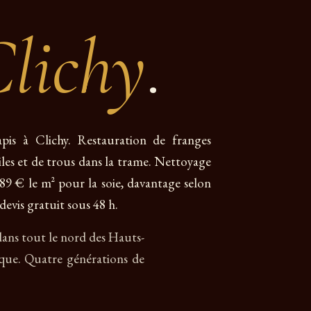
lichy
.
apis à Clichy. Restauration de franges
giles et de trous dans la trame. Nettoyage
e 89 € le m² pour la soie, davantage selon
devis gratuit sous 48 h.
 dans tout le nord des Hauts-
ique. Quatre générations de