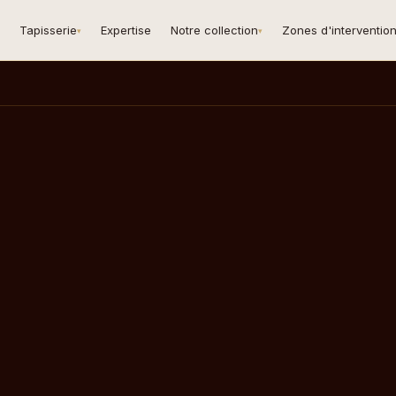
Tapisserie
Expertise
Notre collection
Zones d'interventio
▾
▾