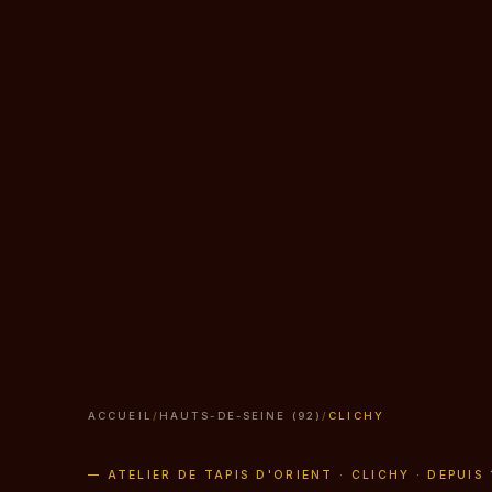
ACCUEIL
/
HAUTS-DE-SEINE (92)
/
CLICHY
— ATELIER DE TAPIS D'ORIENT · CLICHY · DEPUIS