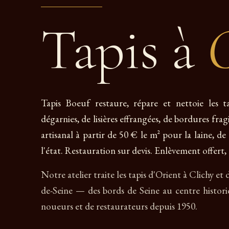
Tapis à
C
Tapis Boeuf restaure, répare et nettoie les t
dégarnies, de lisières effrangées, de bordures fra
artisanal à partir de 50 € le m² pour la laine, d
l'état. Restauration sur devis. Enlèvement offert, 
Notre atelier traite les tapis d'Orient à Clichy et
de-Seine — des bords de Seine au centre histor
noueurs et de restaurateurs depuis 1950.