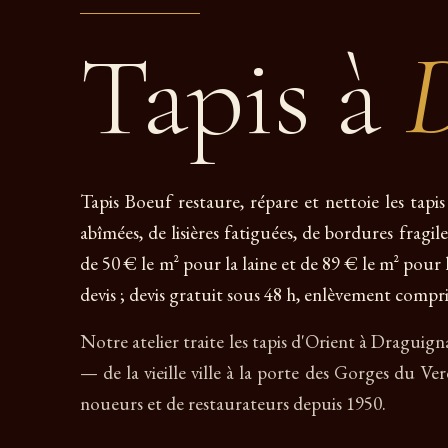
Tapis à
Tapis Boeuf restaure, répare et nettoie les tap
abîmées, de lisières fatiguées, de bordures fragil
de 50 € le m² pour la laine et de 89 € le m² pour l
devis ; devis gratuit sous 48 h, enlèvement compri
Notre atelier traite les tapis d'Orient à Draguig
— de la vieille ville à la porte des Gorges du V
noueurs et de restaurateurs depuis 1950.