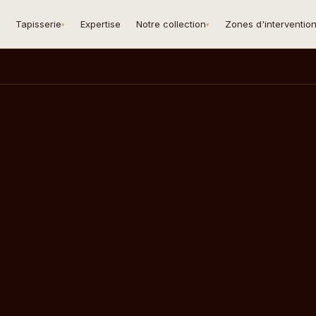
Tapisserie
Expertise
Notre collection
Zones d'interventio
▾
▾