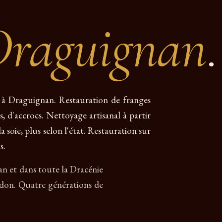
Draguignan
.
is à Draguignan. Restauration de franges
es, d'accrocs. Nettoyage artisanal à partir
a soie, plus selon l'état. Restauration sur
s.
nan et dans toute la Dracénie
erdon. Quatre générations de