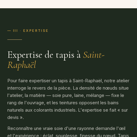
— III · EXPERTISE
Expertise de tapis à
Saint-
Raphaël
Pour faire expertiser un tapis à Saint-Raphaël, notre atelier
interroge le revers de la pièce. La densité de nœuds situe
l'atelier, la matière — soie pure, laine, mélange — fixe le
rang de l'ouvrage, et les teintures opposent les bains
naturels aux colorants industriels. L'expertise se fait « sur
devis ».
Reconnaître une vraie soie d'une rayonne demande l'œil
et l'expérience : éclat, souplesse, finesse du nœud. Tapis