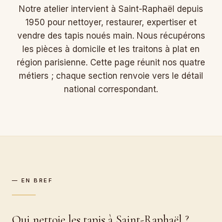
Notre atelier intervient à Saint-Raphaël depuis
1950 pour nettoyer, restaurer, expertiser et
vendre des tapis noués main. Nous récupérons
les pièces à domicile et les traitons à plat en
région parisienne. Cette page réunit nos quatre
métiers ; chaque section renvoie vers le détail
national correspondant.
— EN BREF
Qui nettoie les tapis à Saint-Raphaël ?