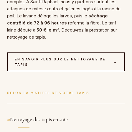
complet. À Saint-Raphaël, nous y guettons surtout les
attaques de mites : œufs et galeries logés à la racine du
poil. Le lavage déloge les larves, puis le
séchage
contrôlé de 72 à 96 heures
referme la fibre. Le tarif
laine débute à
50 € le m²
. Découvrez la prestation sur
nettoyage de tapis.
EN SAVOIR PLUS SUR LE NETTOYAGE DE
→
TAPIS
SELON LA MATIÈRE DE VOTRE TAPIS
Nettoyage des tapis en soie
01