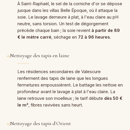
À Saint-Raphaël, le sel de la corniche d'or se dépose
jusque dans les villas Belle Époque, où il attaque la
soie. Le lavage demeure à plat, à l'eau claire au pH
neutre, sans torsion. Un test de dégorgement
précède chaque bain ; la soie revient
à partir de 89
€ le mètre carré
, séchage en
72 à 96 heures
.
Nettoyage des tapis en laine
02
Les résidences secondaires de Valescure
renferment des tapis de laine que les longues
fermetures empoussièrent. Le battage les nettoie en
profondeur avant le lavage à plat à l'eau claire. La
laine retrouve son moelleux ; le tarif débute
dès 50 €
le m²
, fibres ravivées sans heurt.
Nettoyage des tapis d'Orient
03