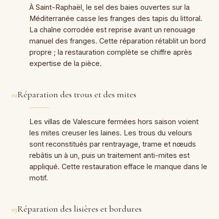
À Saint-Raphaël, le sel des baies ouvertes sur la
Méditerranée casse les franges des tapis du littoral.
La chaîne corrodée est reprise avant un renouage
manuel des franges. Cette réparation rétablit un bord
propre ; la restauration complète se chiffre après
expertise de la pièce.
Réparation des trous et des mites
02
Les villas de Valescure fermées hors saison voient
les mites creuser les laines. Les trous du velours
sont reconstitués par rentrayage, trame et nœuds
rebâtis un à un, puis un traitement anti-mites est
appliqué. Cette restauration efface le manque dans le
motif.
Réparation des lisières et bordures
03