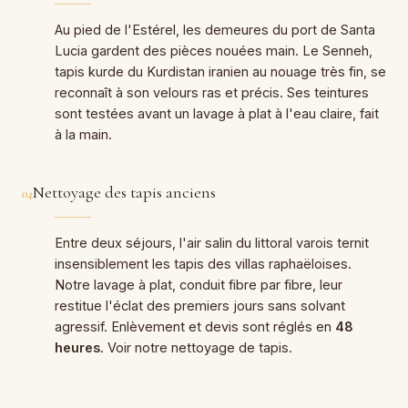
Au pied de l'Estérel, les demeures du port de Santa
Lucia gardent des pièces nouées main. Le Senneh,
tapis kurde du Kurdistan iranien au nouage très fin, se
reconnaît à son velours ras et précis. Ses teintures
sont testées avant un lavage à plat à l'eau claire, fait
à la main.
Nettoyage des tapis anciens
04
Entre deux séjours, l'air salin du littoral varois ternit
insensiblement les tapis des villas raphaëloises.
Notre lavage à plat, conduit fibre par fibre, leur
restitue l'éclat des premiers jours sans solvant
agressif. Enlèvement et devis sont réglés en
48
heures
. Voir notre
nettoyage de tapis
.