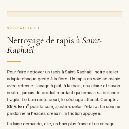
SPÉCIALITÉ 01
Nettoyage de tapis à
Saint-
Raphaël
Pour faire nettoyer un tapis à Saint-Raphaël, notre atelier
adapte chaque geste à la fibre. Un tapis en soie se manie
avec retenue : lavage à plat, à la main, eau claire et savon
neutre, jamais de produit mordant qui ternirait sa brillance
fragile. Le bain reste court, le séchage attentif. Comptez
89 € le m²
pour la soie, ajusté « selon l'état ». La soie ne
pardonne ni l'excès d'eau ni la friction appuyée.
La laine demande, elle, un bain plus franc et un rinçage