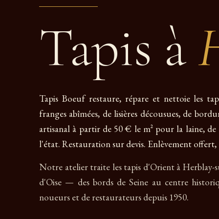
Tapis à
H
Tapis Boeuf restaure, répare et nettoie les tap
franges abîmées, de lisières décousues, de bordu
artisanal à partir de 50 € le m² pour la laine, d
l'état. Restauration sur devis. Enlèvement offert, 
Notre atelier traite les tapis d'Orient à Herblay-s
d'Oise — des bords de Seine au centre histori
noueurs et de restaurateurs depuis 1950.