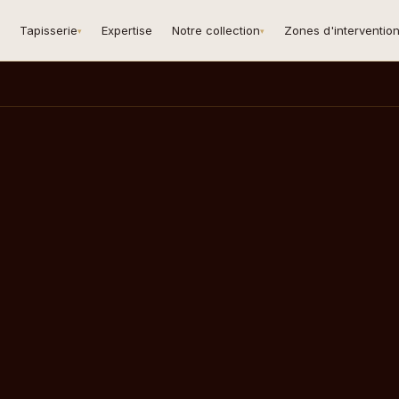
Tapisserie
Expertise
Notre collection
Zones d'interventio
▾
▾