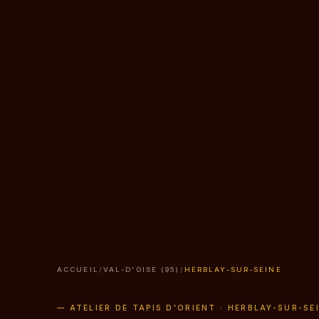
ACCUEIL
/
VAL-D'OISE (95)
/
HERBLAY-SUR-SEINE
— ATELIER DE TAPIS D'ORIENT · HERBLAY-SUR-SEI