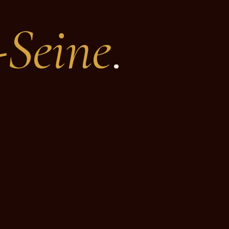
-Seine
.