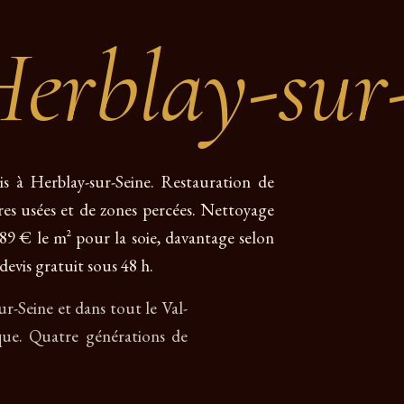
erblay-sur
is à Herblay-sur-Seine. Restauration de
res usées et de zones percées. Nettoyage
e 89 € le m² pour la soie, davantage selon
devis gratuit sous 48 h.
ur-Seine et dans tout le Val-
que. Quatre générations de