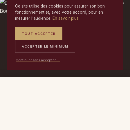
Ce site utilise des cookies pour assurer son bon
fonctionnement et, avec votre accord, pour en
mesurer l'audience.
En savoir plus
TOUT ACCEPTER
ACCEPTER LE MINIMUM
Continuer sans accepter →
PORTABLE
ATELIER
DEVIS →
06 17 59 32 54
09 50 91 88 85