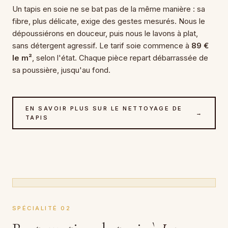
Un tapis en soie ne se bat pas de la même manière : sa
fibre, plus délicate, exige des gestes mesurés. Nous le
dépoussiérons en douceur, puis nous le lavons à plat,
sans détergent agressif. Le tarif soie commence à
89 €
le m²
, selon l'état. Chaque pièce repart débarrassée de
sa poussière, jusqu'au fond.
EN SAVOIR PLUS SUR LE NETTOYAGE DE
→
TAPIS
SPÉCIALITÉ 02