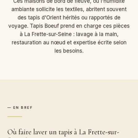
Ces maisons de bord de fleuve, où l'humidité
ambiante sollicite les textiles, abritent souvent
des tapis d'Orient hérités ou rapportés de
voyage. Tapis Boeuf prend en charge ces pièces
à La Frette-sur-Seine : lavage à la main,
restauration au nœud et expertise écrite selon
les besoins.
— EN BREF
Où faire laver un tapis à La Frette-sur-