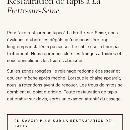
Restauration de tapis à
La
Frette-sur-Seine
Pour faire restaurer un tapis à La Frette-sur-Seine, nous
évaluons d'abord les dégâts qu'une poussière trop
longtemps installée a pu causer. Le sable use la fibre par
frottement. Nous reprenons alors les franges affaiblies et
nous consolidons les lisières abrasées.
Sur les zones rongées, le relainage redonne épaisseur et
couleur, mèche après mèche. Lorsque la chaîne apparaît,
nous la retendons avant de renouer. Les trous de mites se
comblent au point d'origine. Toute restauration de tapis
est établie sur devis, après un examen attentif du tissage.
EN SAVOIR PLUS SUR LA RESTAURATION DE
→
TAPIS