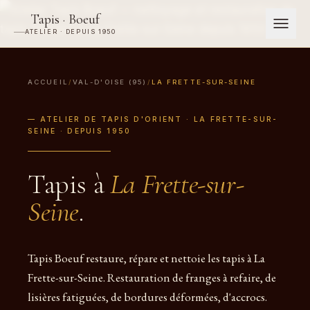
Tapis · Boeuf
ATELIER · DEPUIS 1950
ACCUEIL
/
VAL-D'OISE (95)
/
LA FRETTE-SUR-SEINE
— ATELIER DE TAPIS D'ORIENT · LA FRETTE-SUR-
SEINE · DEPUIS 1950
Tapis à
La Frette-sur-
Seine
.
Tapis Boeuf restaure, répare et nettoie les tapis à La
Frette-sur-Seine. Restauration de franges à refaire, de
lisières fatiguées, de bordures déformées, d'accrocs.