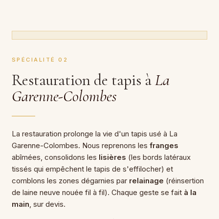
SPÉCIALITÉ 02
Restauration de tapis à
La
Garenne-Colombes
La restauration prolonge la vie d'un tapis usé à La
Garenne-Colombes. Nous reprenons les
franges
abîmées, consolidons les
lisières
(les bords latéraux
tissés qui empêchent le tapis de s'effilocher) et
comblons les zones dégarnies par
relainage
(réinsertion
de laine neuve nouée fil à fil). Chaque geste se fait
à la
main
, sur devis.