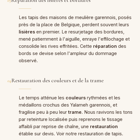
Réparation des lisières et bordures
03
Les tapis des maisons de meulière garennois, posés
près de la place de Belgique, perdent souvent leurs
lisières
en premier. Le resurjetage des bordures,
mené patiemment à l'aiguille, enraye l'effilochage et
consolide les rives effritées. Cette
réparation
des
bords se devise selon l'ampleur du dommage
observé.
Restauration des couleurs et de la trame
04
Le temps atténue les
couleurs
rythmées et les
médaillons crochus des Yalameh garennois, et
fragilise peu à peu leur
trame
. Nous ravivons les tons
par reteinture localisée puis reprenons le tissage
affaibli par reprise de chaîne, une
restauration
établie sur devis. Voir notre
restauration de tapis
.