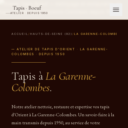
Tapis · Boeuf
ATELIER · DEPUIS 1950
ACCUEIL
/
HAUTS-DE-SEINE (92)
/
LA GARENNE-COLOMBES
— ATELIER DE TAPIS D'ORIENT · LA GARENNE-
COLOMBES · DEPUIS 1950
Tapis à
La Garenne-
Colombes
.
Notre atelier nettoie, restaure et expertise vos tapis
d'Orient à La Garenne-Colombes. Un savoir-faire à la
main transmis depuis 1950, au service de votre