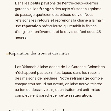
Dans les petits pavillons de l'entre-deux-guerres
garennois, les
franges
des tapis s'usent au rythme
du passage quotidien des pièces de vie. Nous
refaisons les retours et reprenons la chaîne à la main,
une
réparation
méticuleuse qui rétablit la finition
d'origine ; l'enlèvement et le devis se font sous 48
heures.
Réparation des trous et des mites
02
Les Yalameh à laine dense de La Garenne-Colombes
n'échappent pas aux mites tapies dans les recoins
des maisons de meulière. Notre
retramage
comble
chaque trou nœud par nœud, en laine neuve teintée
au ton du dessin voisin, et un traitement anti-mites
complet vient parachever cette
restauration
.