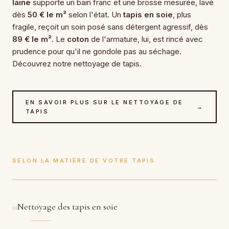
laine
supporte un bain franc et une brosse mesurée, lavé
dès
50 € le m²
selon l'état. Un
tapis en soie
, plus
fragile, reçoit un soin posé sans détergent agressif, dès
89 € le m²
. Le
coton
de l'armature, lui, est rincé avec
prudence pour qu'il ne gondole pas au séchage.
Découvrez notre
nettoyage de tapis
.
EN SAVOIR PLUS SUR LE NETTOYAGE DE
→
TAPIS
SELON LA MATIÈRE DE VOTRE TAPIS
Nettoyage des tapis en soie
01