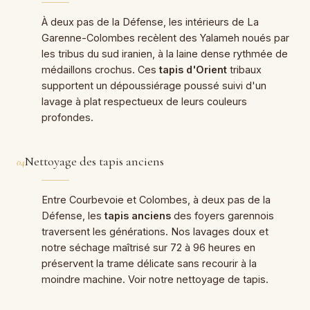
À deux pas de la Défense, les intérieurs de La
Garenne-Colombes recèlent des Yalameh noués par
les tribus du sud iranien, à la laine dense rythmée de
médaillons crochus. Ces
tapis d'Orient
tribaux
supportent un dépoussiérage poussé suivi d'un
lavage à plat respectueux de leurs couleurs
profondes.
Nettoyage des tapis anciens
04
Entre Courbevoie et Colombes, à deux pas de la
Défense, les
tapis anciens
des foyers garennois
traversent les générations. Nos lavages doux et
notre séchage maîtrisé sur 72 à 96 heures en
préservent la trame délicate sans recourir à la
moindre machine. Voir notre
nettoyage de tapis
.