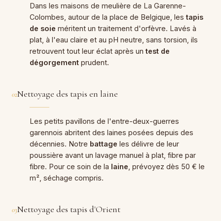
Dans les maisons de meulière de La Garenne-
Colombes, autour de la place de Belgique, les
tapis
de soie
méritent un traitement d'orfèvre. Lavés à
plat, à l'eau claire et au pH neutre, sans torsion, ils
retrouvent tout leur éclat après un
test de
dégorgement
prudent.
Nettoyage des tapis en laine
02
Les petits pavillons de l'entre-deux-guerres
garennois abritent des laines posées depuis des
décennies. Notre
battage
les délivre de leur
poussière avant un lavage manuel à plat, fibre par
fibre. Pour ce soin de la
laine
, prévoyez dès 50 € le
m², séchage compris.
Nettoyage des tapis d'Orient
03