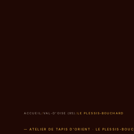
ACCUEIL
/
VAL-D'OISE (95)
/
LE PLESSIS-BOUCHARD
— ATELIER DE TAPIS D'ORIENT · LE PLESSIS-BOU