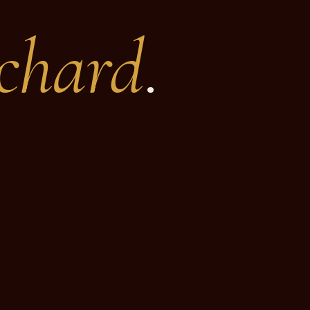
uchard
.