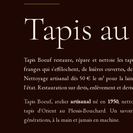
Tapis a
Tapis Boeuf restaure, répare et nettoie les tap
franges qui s'effilochent, de lisières ouvertes, d
Nettoyage artisanal dès 50 € le m² pour la lain
l'état. Restauration sur devis, enlèvement et devis
Tapis Boeuf, atelier
artisanal
né en
1950
, nett
tapis d'Orient au Plessis-Bouchard. Un savoir
générations, à la main et jamais en machine.