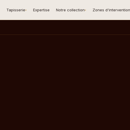
Tapisserie
Expertise
Notre collection
Zones d'interventio
▾
▾