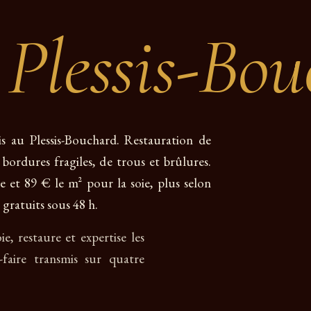
u
Plessis-Bo
is au Plessis-Bouchard. Restauration de
e bordures fragiles, de trous et brûlures.
e et 89 € le m² pour la soie, plus selon
 gratuits sous 48 h.
oie, restaure et expertise les
-faire transmis sur quatre