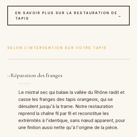
EN SAVOIR PLUS SUR LA RESTAURATION DE
→
TAPIS
SELON L'INTERVENTION SUR VOTRE TAPIS
Réparation des franges
01
Le mistral sec qui balaie la vallée du Rhône raidit et
casse les franges des tapis orangeois, qui se
dénudent jusqu'à la trame. Notre restauration
reprend la chaîne fil par fil et reconstitue les
extrémités à l'identique, sans nœud apparent, pour
une finition aussi nette qu'à l'origine de la pièce.