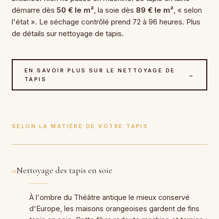
démarre dès
50 € le m²
, la soie dès
89 € le m²
, « selon
l'état ». Le séchage contrôlé prend 72 à 96 heures. Plus
de détails sur nettoyage de tapis.
EN SAVOIR PLUS SUR LE NETTOYAGE DE
→
TAPIS
SELON LA MATIÈRE DE VOTRE TAPIS
Nettoyage des tapis en soie
01
À l'ombre du Théâtre antique le mieux conservé
d'Europe, les maisons orangeoises gardent de fins