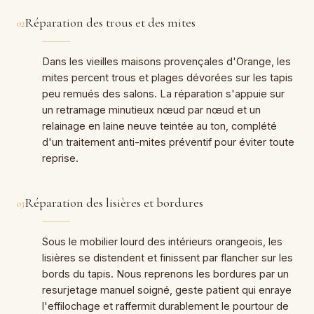
Réparation des trous et des mites
02
Dans les vieilles maisons provençales d'Orange, les
mites percent trous et plages dévorées sur les tapis
peu remués des salons. La réparation s'appuie sur
un retramage minutieux nœud par nœud et un
relainage en laine neuve teintée au ton, complété
d'un traitement anti-mites préventif pour éviter toute
reprise.
Réparation des lisières et bordures
03
Sous le mobilier lourd des intérieurs orangeois, les
lisières se distendent et finissent par flancher sur les
bords du tapis. Nous reprenons les bordures par un
resurjetage manuel soigné, geste patient qui enraye
l'effilochage et raffermit durablement le pourtour de