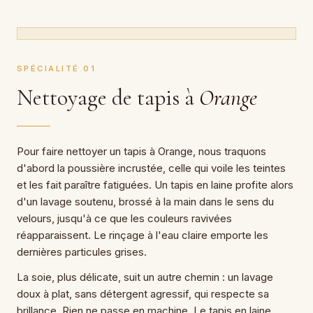
SPÉCIALITÉ 01
Nettoyage de tapis à
Orange
Pour faire nettoyer un tapis à Orange, nous traquons
d'abord la poussière incrustée, celle qui voile les teintes
et les fait paraître fatiguées. Un tapis en laine profite alors
d'un lavage soutenu, brossé à la main dans le sens du
velours, jusqu'à ce que les couleurs ravivées
réapparaissent. Le rinçage à l'eau claire emporte les
dernières particules grises.
La soie, plus délicate, suit un autre chemin : un lavage
doux à plat, sans détergent agressif, qui respecte sa
brillance. Rien ne passe en machine. Le tapis en laine