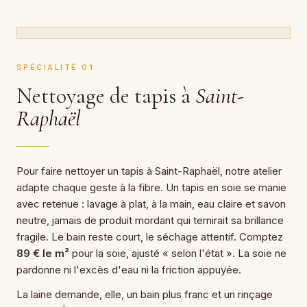
SPÉCIALITÉ 01
Nettoyage de tapis à
Saint-
Raphaël
Pour faire nettoyer un tapis à Saint-Raphaël, notre atelier
adapte chaque geste à la fibre. Un tapis en soie se manie
avec retenue : lavage à plat, à la main, eau claire et savon
neutre, jamais de produit mordant qui ternirait sa brillance
fragile. Le bain reste court, le séchage attentif. Comptez
89 € le m²
pour la soie, ajusté « selon l'état ». La soie ne
pardonne ni l'excès d'eau ni la friction appuyée.
La laine demande, elle, un bain plus franc et un rinçage