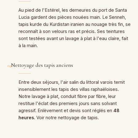
Au pied de l'Estérel, les demeures du port de Santa
Lucia gardent des pièces nouées main. Le Senneh,
tapis kurde du Kurdistan iranien au nouage très fin, se
reconnaît à son velours ras et précis. Ses teintures
sont testées avant un lavage à plat à l'eau claire, fait
à la main.
Nettoyage des tapis anciens
04
Entre deux séjours, l'air salin du littoral varois ternit
insensiblement les tapis des villas raphaëloises.
Notre lavage à plat, conduit fibre par fibre, leur
restitue l'éclat des premiers jours sans solvant
agressif. Enlèvement et devis sont réglés en
48
heures
. Voir notre
nettoyage de tapis
.