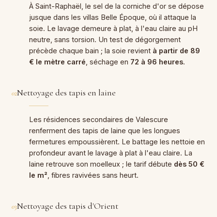
À Saint-Raphaël, le sel de la corniche d'or se dépose
jusque dans les villas Belle Époque, où il attaque la
soie. Le lavage demeure à plat, à l'eau claire au pH
neutre, sans torsion. Un test de dégorgement
précède chaque bain ; la soie revient
à partir de 89
€ le mètre carré
, séchage en
72 à 96 heures
.
Nettoyage des tapis en laine
02
Les résidences secondaires de Valescure
renferment des tapis de laine que les longues
fermetures empoussièrent. Le battage les nettoie en
profondeur avant le lavage à plat à l'eau claire. La
laine retrouve son moelleux ; le tarif débute
dès 50 €
le m²
, fibres ravivées sans heurt.
Nettoyage des tapis d'Orient
03