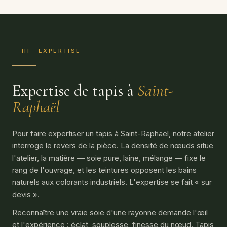
— III · EXPERTISE
Expertise de tapis à
Saint-
Raphaël
Pour faire expertiser un tapis à Saint-Raphaël, notre atelier
interroge le revers de la pièce. La densité de nœuds situe
l'atelier, la matière — soie pure, laine, mélange — fixe le
rang de l'ouvrage, et les teintures opposent les bains
naturels aux colorants industriels. L'expertise se fait « sur
devis ».
Reconnaître une vraie soie d'une rayonne demande l'œil
et l'expérience : éclat, souplesse, finesse du nœud. Tapis