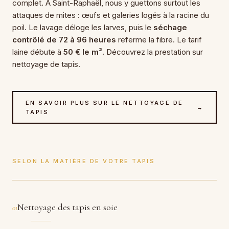
complet. À Saint-Raphaël, nous y guettons surtout les
attaques de mites : œufs et galeries logés à la racine du
poil. Le lavage déloge les larves, puis le
séchage
contrôlé de 72 à 96 heures
referme la fibre. Le tarif
laine débute à
50 € le m²
. Découvrez la prestation sur
nettoyage de tapis.
EN SAVOIR PLUS SUR LE NETTOYAGE DE
→
TAPIS
SELON LA MATIÈRE DE VOTRE TAPIS
Nettoyage des tapis en soie
01