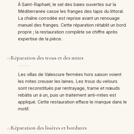
À Saint-Raphaël, le sel des baies ouvertes sur la
Méditerranée casse les franges des tapis du littoral.
La chaîne corrodée est reprise avant un renouage
manuel des franges. Cette réparation rétablit un bord
propre ; la restauration complète se chiffre après
expertise de la pièce.
Réparation des trous et des mites
02
Les villas de Valescure fermées hors saison voient
les mites creuser les laines. Les trous du velours
sont reconstitués par rentrayage, trame et nœuds
rebâtis un à un, puis un traitement anti-mites est
appliqué. Cette restauration efface le manque dans le
motif.
Réparation des lisières et bordures
03