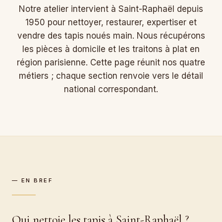
Notre atelier intervient à Saint-Raphaël depuis
1950 pour nettoyer, restaurer, expertiser et
vendre des tapis noués main. Nous récupérons
les pièces à domicile et les traitons à plat en
région parisienne. Cette page réunit nos quatre
métiers ; chaque section renvoie vers le détail
national correspondant.
— EN BREF
Qui nettoie les tapis à Saint-Raphaël ?