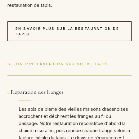
restauration de tapis.
EN SAVOIR PLUS SUR LA RESTAURATION DE
→
TAPIS
SELON L'INTERVENTION SUR VOTRE TAPIS
Réparation des franges
01
Les sols de pierre des vieilles maisons dracénoises
accrochent et déchirent les franges au fil du
passage. Notre restauration reconstitue d'abord la
chaîne mise à nu, puis renoue chaque frange selon la
facture initiale du tapis. Le devis de réparation est