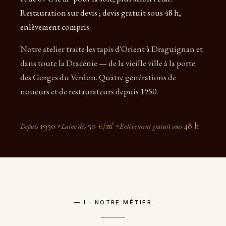
Restauration sur devis ; devis gratuit sous 48 h,
enlèvement compris.
Notre atelier traite les tapis d'Orient à Draguignan et
dans toute la Dracénie — de la vieille ville à la porte
des Gorges du Verdon. Quatre générations de
noueurs et de restaurateurs depuis 1950.
1950
50 €/m²
48 h
Depuis
✦
Laine dès
✦
Enlèvement gratuit sous
— I · NOTRE MÉTIER