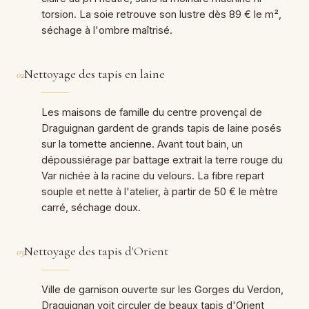
torsion. La soie retrouve son lustre dès 89 € le m²,
séchage à l'ombre maîtrisé.
Nettoyage des tapis en laine
02
Les maisons de famille du centre provençal de
Draguignan gardent de grands tapis de laine posés
sur la tomette ancienne. Avant tout bain, un
dépoussiérage par battage extrait la terre rouge du
Var nichée à la racine du velours. La fibre repart
souple et nette à l'atelier, à partir de 50 € le mètre
carré, séchage doux.
Nettoyage des tapis d'Orient
03
Ville de garnison ouverte sur les Gorges du Verdon,
Draguignan voit circuler de beaux tapis d'Orient