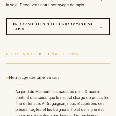
la soie. Découvrez notre nettoyage de tapis.
EN SAVOIR PLUS SUR LE NETTOYAGE DE
→
TAPIS
SELON LA MATIÈRE DE VOTRE TAPIS
Nettoyage des tapis en soie
01
Au pied du Malmont, les bastides de la Dracénie
abritent des soies que le mistral charge de poussière
fine et tenace. À Draguignan, nous récupérons ces
pièces fragiles et les baignons à plat dans une eau
claire au pH neutre, sans la moindre machine ni