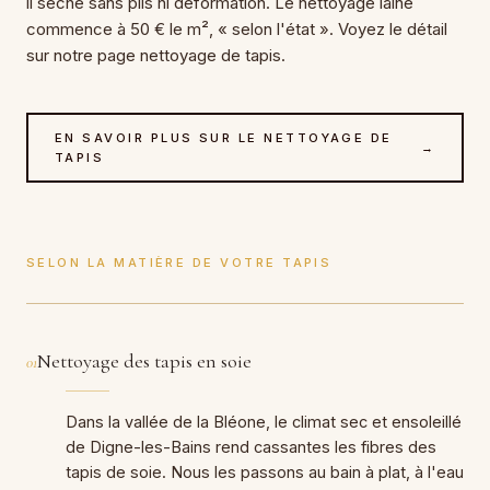
il sèche sans plis ni déformation. Le nettoyage laine
commence à 50 € le m², « selon l'état ». Voyez le détail
sur notre page nettoyage de tapis.
EN SAVOIR PLUS SUR LE NETTOYAGE DE
→
TAPIS
SELON LA MATIÈRE DE VOTRE TAPIS
Nettoyage des tapis en soie
01
Dans la vallée de la Bléone, le climat sec et ensoleillé
de Digne-les-Bains rend cassantes les fibres des
tapis de soie. Nous les passons au bain à plat, à l'eau