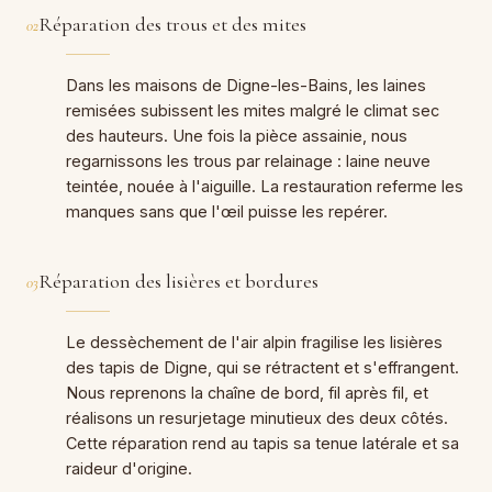
Réparation des trous et des mites
02
Dans les maisons de Digne-les-Bains, les laines
remisées subissent les mites malgré le climat sec
des hauteurs. Une fois la pièce assainie, nous
regarnissons les trous par relainage : laine neuve
teintée, nouée à l'aiguille. La restauration referme les
manques sans que l'œil puisse les repérer.
Réparation des lisières et bordures
03
Le dessèchement de l'air alpin fragilise les lisières
des tapis de Digne, qui se rétractent et s'effrangent.
Nous reprenons la chaîne de bord, fil après fil, et
réalisons un resurjetage minutieux des deux côtés.
Cette réparation rend au tapis sa tenue latérale et sa
raideur d'origine.