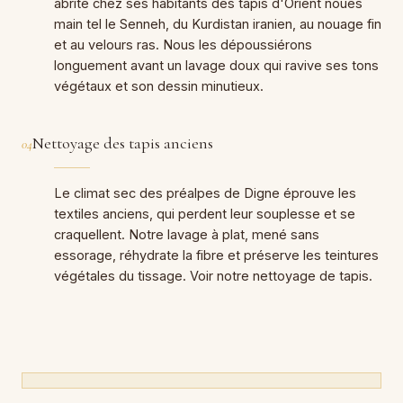
abrite chez ses habitants des tapis d'Orient noués
main tel le Senneh, du Kurdistan iranien, au nouage fin
et au velours ras. Nous les dépoussiérons
longuement avant un lavage doux qui ravive ses tons
végétaux et son dessin minutieux.
Nettoyage des tapis anciens
04
Le climat sec des préalpes de Digne éprouve les
textiles anciens, qui perdent leur souplesse et se
craquellent. Notre lavage à plat, mené sans
essorage, réhydrate la fibre et préserve les teintures
végétales du tissage. Voir notre nettoyage de tapis.