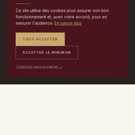
Ce site utilise des cookies pour assurer son bon
fonctionnement et, avec votre accord, pour en
mesurer l'audience.
En savoir plus
TOUT ACCEPTER
ACCEPTER LE MINIMUM
Continuer sans accepter →
PORTABLE
ATELIER
DEVIS →
06 17 59 32 54
09 50 91 88 85