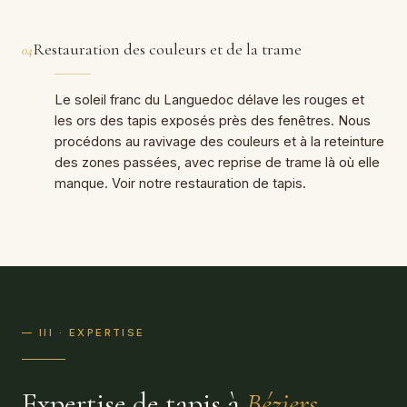
Restauration des couleurs et de la trame
04
Le soleil franc du Languedoc délave les rouges et
les ors des tapis exposés près des fenêtres. Nous
procédons au ravivage des couleurs et à la reteinture
des zones passées, avec reprise de trame là où elle
manque. Voir notre
restauration de tapis
.
— III · EXPERTISE
Expertise de tapis à
Béziers