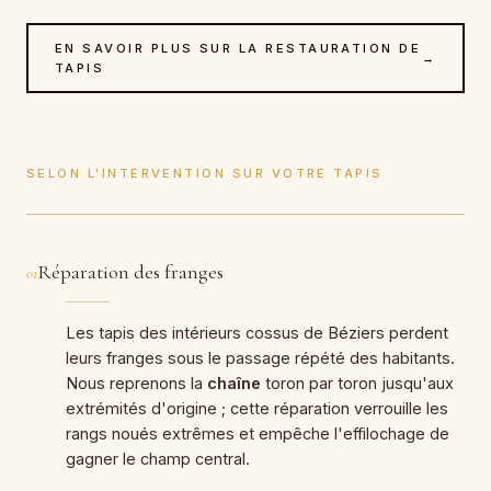
EN SAVOIR PLUS SUR LA RESTAURATION DE
→
TAPIS
SELON L'INTERVENTION SUR VOTRE TAPIS
Réparation des franges
01
Les tapis des intérieurs cossus de Béziers perdent
leurs franges sous le passage répété des habitants.
Nous reprenons la
chaîne
toron par toron jusqu'aux
extrémités d'origine ; cette réparation verrouille les
rangs noués extrêmes et empêche l'effilochage de
gagner le champ central.