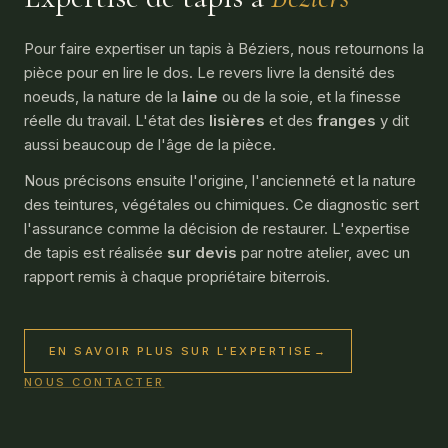
Pour faire expertiser un tapis à Béziers, nous retournons la
pièce pour en lire le dos. Le revers livre la densité des
noeuds, la nature de la
laine
ou de la soie, et la finesse
réelle du travail. L'état des
lisières
et des
franges
y dit
aussi beaucoup de l'âge de la pièce.
Nous précisons ensuite l'origine, l'ancienneté et la nature
des teintures, végétales ou chimiques. Ce diagnostic sert
l'assurance comme la décision de restaurer. L'
expertise
de tapis
est réalisée
sur devis
par notre atelier, avec un
rapport remis à chaque propriétaire biterrois.
EN SAVOIR PLUS SUR L'EXPERTISE
→
NOUS CONTACTER