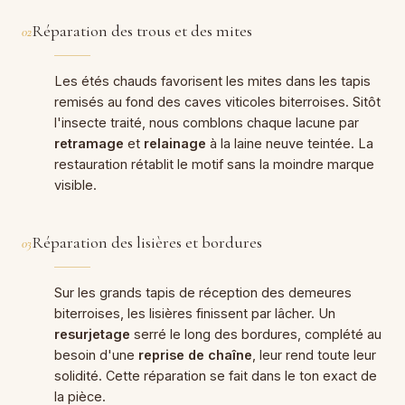
Réparation des trous et des mites
02
Les étés chauds favorisent les mites dans les tapis
remisés au fond des caves viticoles biterroises. Sitôt
l'insecte traité, nous comblons chaque lacune par
retramage
et
relainage
à la laine neuve teintée. La
restauration rétablit le motif sans la moindre marque
visible.
Réparation des lisières et bordures
03
Sur les grands tapis de réception des demeures
biterroises, les lisières finissent par lâcher. Un
resurjetage
serré le long des bordures, complété au
besoin d'une
reprise de chaîne
, leur rend toute leur
solidité. Cette réparation se fait dans le ton exact de
la pièce.