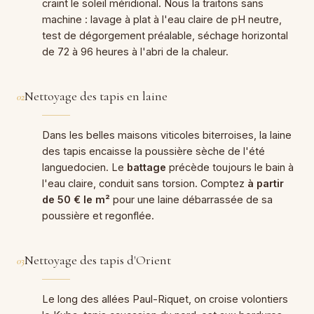
craint le soleil méridional. Nous la traitons sans
machine : lavage à plat à l'eau claire de pH neutre,
test de dégorgement préalable, séchage horizontal
de 72 à 96 heures à l'abri de la chaleur.
Nettoyage des tapis en laine
02
Dans les belles maisons viticoles biterroises, la laine
des tapis encaisse la poussière sèche de l'été
languedocien. Le
battage
précède toujours le bain à
l'eau claire, conduit sans torsion. Comptez
à partir
de 50 € le m²
pour une laine débarrassée de sa
poussière et regonflée.
Nettoyage des tapis d'Orient
03
Le long des allées Paul-Riquet, on croise volontiers