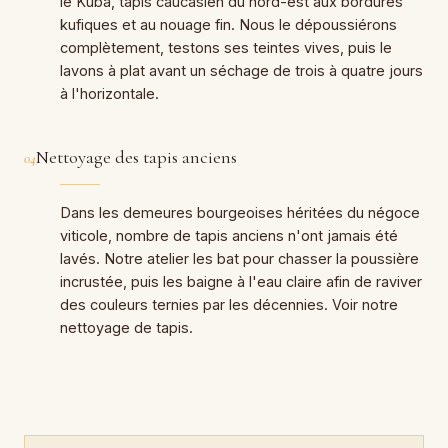
le Kuba, tapis caucasien du nord-est aux bordures
kufiques et au nouage fin. Nous le dépoussiérons
complètement, testons ses teintes vives, puis le
lavons à plat avant un séchage de trois à quatre jours
à l'horizontale.
Nettoyage des tapis anciens
04
Dans les demeures bourgeoises héritées du négoce
viticole, nombre de tapis anciens n'ont jamais été
lavés. Notre atelier les bat pour chasser la poussière
incrustée, puis les baigne à l'eau claire afin de raviver
des couleurs ternies par les décennies. Voir notre
nettoyage de tapis
.