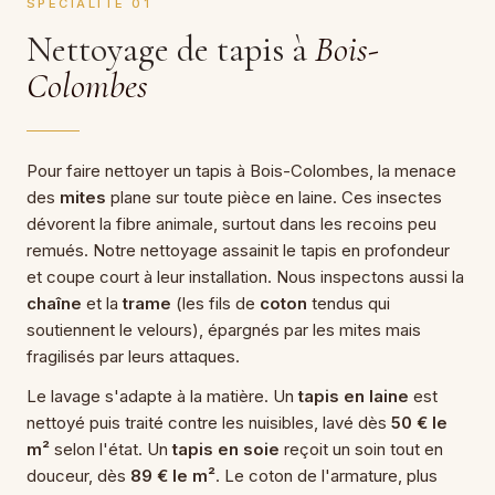
SPÉCIALITÉ 01
Nettoyage de tapis à
Bois-
Colombes
Pour faire nettoyer un tapis à Bois-Colombes, la menace
des
mites
plane sur toute pièce en laine. Ces insectes
dévorent la fibre animale, surtout dans les recoins peu
remués. Notre nettoyage assainit le tapis en profondeur
et coupe court à leur installation. Nous inspectons aussi la
chaîne
et la
trame
(les fils de
coton
tendus qui
soutiennent le velours), épargnés par les mites mais
fragilisés par leurs attaques.
Le lavage s'adapte à la matière. Un
tapis en laine
est
nettoyé puis traité contre les nuisibles, lavé dès
50 € le
m²
selon l'état. Un
tapis en soie
reçoit un soin tout en
douceur, dès
89 € le m²
. Le coton de l'armature, plus