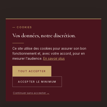
— COOKIES
Vos données, notre discrétion.
Ce site utilise des cookies pour assurer son bon
fonctionnement et, avec votre accord, pour en
mesurer l'audience.
En savoir plus
TOUT ACCEPTER
ACCEPTER LE MINIMUM
Continuer sans accepter →