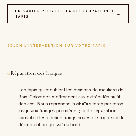
EN SAVOIR PLUS SUR LA RESTAURATION DE
→
TAPIS
SELON L'INTERVENTION SUR VOTRE TAPIS
Réparation des franges
01
Les tapis qui meublent les maisons de meulière de
Bois-Colombes s'effrangent aux extrémités au fil
des ans. Nous reprenons la
chaîne
toron par toron
jusqu'aux franges premières ; cette
réparation
consolide les derniers rangs noués et stoppe net le
délitement progressif du bord.