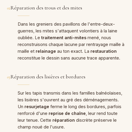
Réparation des trous et des mites
02
Dans les greniers des pavillons de l'entre-deux-
guerres, les mites s'attaquent volontiers à la laine
oubliée. Le
traitement anti-mites
mené, nous
reconstruisons chaque lacune par rentrayage maille à
maille et
relainage
au ton exact. La
restauration
reconstitue le dessin sans aucune trace apparente.
Réparation des lisières et bordures
03
Sur les tapis transmis dans les familles balnéolaises,
les lisières s'ouvrent au gré des déménagements.
Un
resurjetage
ferme le long des bordures, parfois
renforcé d'une
reprise de chaîne
, leur rend toute
leur tenue. Cette
réparation
discrète préserve le
champ noué de l'usure.