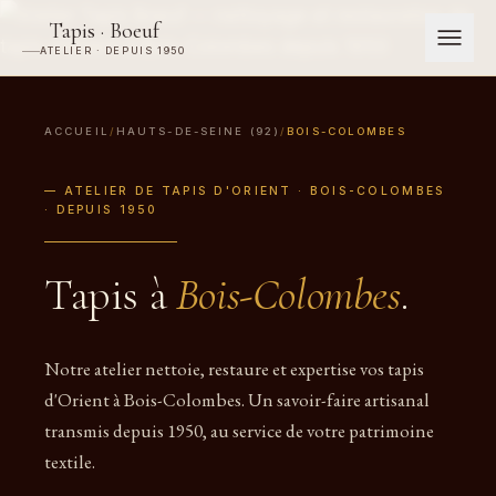
Tapis · Boeuf
ATELIER · DEPUIS 1950
ACCUEIL
/
HAUTS-DE-SEINE (92)
/
BOIS-COLOMBES
— ATELIER DE TAPIS D'ORIENT · BOIS-COLOMBES
· DEPUIS 1950
Tapis à
Bois-Colombes
.
Notre atelier nettoie, restaure et expertise vos tapis
d'Orient à Bois-Colombes. Un savoir-faire artisanal
transmis depuis 1950, au service de votre patrimoine
textile.