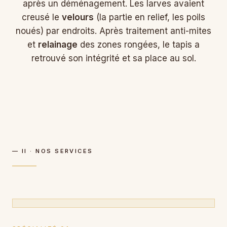
après un déménagement. Les larves avaient
creusé le
velours
(la partie en relief, les poils
noués) par endroits. Après traitement anti-mites
et
relainage
des zones rongées, le tapis a
retrouvé son intégrité et sa place au sol.
— II · NOS SERVICES