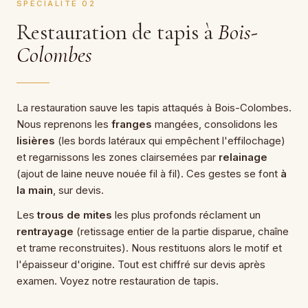
SPÉCIALITÉ 02
Restauration de tapis à
Bois-
Colombes
La restauration sauve les tapis attaqués à Bois-Colombes.
Nous reprenons les
franges
mangées, consolidons les
lisières
(les bords latéraux qui empêchent l'effilochage)
et regarnissons les zones clairsemées par
relainage
(ajout de laine neuve nouée fil à fil). Ces gestes se font
à
la main
, sur devis.
Les
trous de mites
les plus profonds réclament un
rentrayage
(retissage entier de la partie disparue, chaîne
et trame reconstruites). Nous restituons alors le motif et
l'épaisseur d'origine. Tout est chiffré sur devis après
examen. Voyez notre
restauration de tapis
.