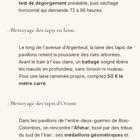
test de dégorgement
préalable, puis séchage
horizontal qui demande 72 à 96 heures.
Nettoyage des tapis en laine
02
Le long de l'avenue d'Argenteuil, la laine des tapis de
pavillons retient la poussière des rues arborées.
Avant le bain à l'eau claire, un
battage
soigné libère
les nœuds en profondeur, sans torsion ni rouleau.
Pour une laine ramenée propre, comptez
50 € le
mètre carré
.
Nettoyage des tapis d'Orient
03
Dans les pavillons de l'entre-deux-guerres de Bois-
Colombes, on rencontre l'
Afshar
, tissé par des tribus
du sud de l'Iran : ses
médaillons géométriques
et