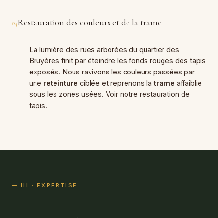
Restauration des couleurs et de la trame
04
La lumière des rues arborées du quartier des
Bruyères finit par éteindre les fonds rouges des tapis
exposés. Nous ravivons les couleurs passées par
une
reteinture
ciblée et reprenons la
trame
affaiblie
sous les zones usées. Voir notre
restauration de
tapis
.
— III · EXPERTISE