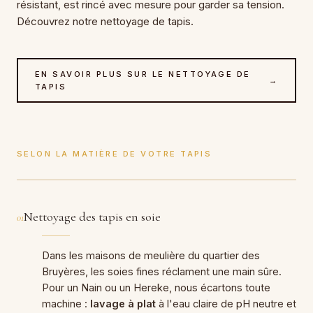
résistant, est rincé avec mesure pour garder sa tension.
Découvrez notre
nettoyage de tapis
.
EN SAVOIR PLUS SUR LE NETTOYAGE DE
→
TAPIS
SELON LA MATIÈRE DE VOTRE TAPIS
Nettoyage des tapis en soie
01
Dans les maisons de meulière du quartier des
Bruyères, les soies fines réclament une main sûre.
Pour un Nain ou un Hereke, nous écartons toute
machine :
lavage à plat
à l'eau claire de pH neutre et