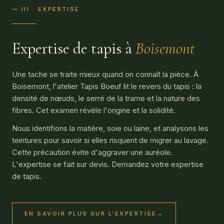
— III · EXPERTISE
Expertise de tapis à
Boisemont
Une tache se traite mieux quand on connaît la pièce. À
Boisemont, l'atelier Tapis Boeuf lit le revers du tapis : la
densité de nœuds, le serré de la trame et la nature des
fibres. Cet examen révèle l'origine et la solidité.
Nous identifions la matière, soie ou laine, et analysons les
teintures pour savoir si elles risquent de migrer au lavage.
Cette précaution évite d'aggraver une auréole.
L'expertise se fait sur devis. Demandez votre expertise
de tapis.
EN SAVOIR PLUS SUR L'EXPERTISE
→