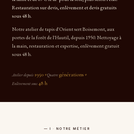
Restauration sur devis, enlèvement et devis gratuits
sous 48 h.
Notre atelier de tapis d'Orient sert Boisemont, aux
portes de la forêt de l'Hautil, depuis 1950. Nettoyage à
la main, restauration et expertise, enlèvement gratuit
sous 48 h.
1950
générations
Atelier depuis
✦
Quatre
✦
48 h
Enlèvement sous
— I · NOTRE MÉTIER