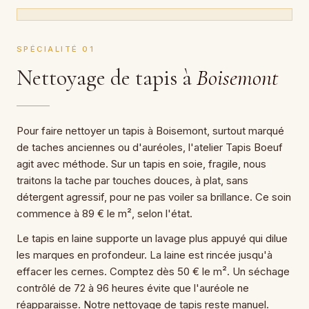
SPÉCIALITÉ 01
Nettoyage de tapis à
Boisemont
Pour faire nettoyer un tapis à Boisemont, surtout marqué
de taches anciennes ou d'auréoles, l'atelier Tapis Boeuf
agit avec méthode. Sur un tapis en soie, fragile, nous
traitons la tache par touches douces, à plat, sans
détergent agressif, pour ne pas voiler sa brillance. Ce soin
commence à 89 € le m², selon l'état.
Le tapis en laine supporte un lavage plus appuyé qui dilue
les marques en profondeur. La laine est rincée jusqu'à
effacer les cernes. Comptez dès 50 € le m². Un séchage
contrôlé de 72 à 96 heures évite que l'auréole ne
réapparaisse. Notre nettoyage de tapis reste manuel.