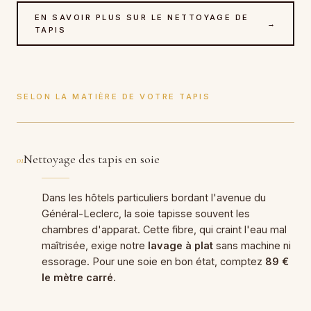
EN SAVOIR PLUS SUR LE NETTOYAGE DE
→
TAPIS
SELON LA MATIÈRE DE VOTRE TAPIS
Nettoyage des tapis en soie
01
Dans les hôtels particuliers bordant l'avenue du
Général-Leclerc, la soie tapisse souvent les
chambres d'apparat. Cette fibre, qui craint l'eau mal
maîtrisée, exige notre
lavage à plat
sans machine ni
essorage. Pour une soie en bon état, comptez
89 €
le mètre carré
.