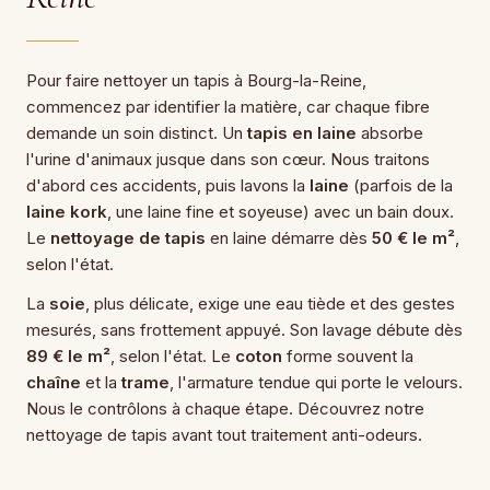
Pour faire nettoyer un tapis à Bourg-la-Reine,
commencez par identifier la matière, car chaque fibre
demande un soin distinct. Un
tapis en laine
absorbe
l'urine d'animaux jusque dans son cœur. Nous traitons
d'abord ces accidents, puis lavons la
laine
(parfois de la
laine kork
, une laine fine et soyeuse) avec un bain doux.
Le
nettoyage de tapis
en laine démarre dès
50 € le m²
,
selon l'état.
La
soie
, plus délicate, exige une eau tiède et des gestes
mesurés, sans frottement appuyé. Son lavage débute dès
89 € le m²
, selon l'état. Le
coton
forme souvent la
chaîne
et la
trame
, l'armature tendue qui porte le velours.
Nous le contrôlons à chaque étape. Découvrez notre
nettoyage de tapis
avant tout traitement anti-odeurs.