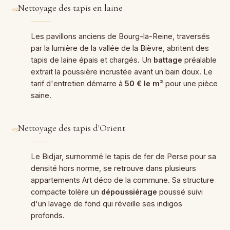
Nettoyage des tapis en laine
02
Les pavillons anciens de Bourg-la-Reine, traversés
par la lumière de la vallée de la Bièvre, abritent des
tapis de laine épais et chargés. Un
battage
préalable
extrait la poussière incrustée avant un bain doux. Le
tarif d'entretien démarre à
50 € le m²
pour une pièce
saine.
Nettoyage des tapis d'Orient
03
Le Bidjar, surnommé le tapis de fer de Perse pour sa
densité hors norme, se retrouve dans plusieurs
appartements Art déco de la commune. Sa structure
compacte tolère un
dépoussiérage
poussé suivi
d'un lavage de fond qui réveille ses indigos
profonds.