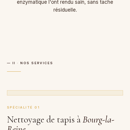
enzymatique l'ont rendu sain, sans tache
résiduelle.
— II · NOS SERVICES
SPÉCIALITÉ 01
Nettoyage de tapis à
Bourg-la-
Reine