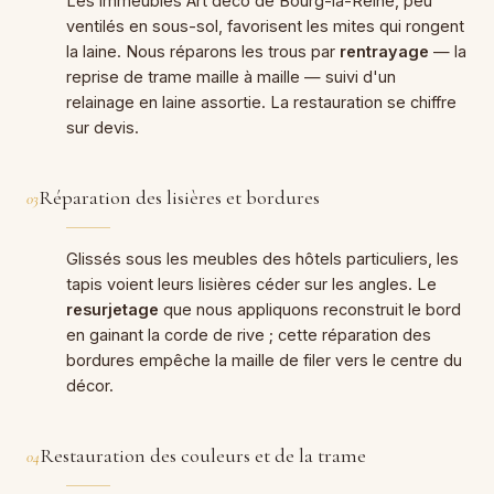
Les immeubles Art déco de Bourg-la-Reine, peu
ventilés en sous-sol, favorisent les mites qui rongent
la laine. Nous réparons les trous par
rentrayage
— la
reprise de trame maille à maille — suivi d'un
relainage en laine assortie. La restauration se chiffre
sur devis.
Réparation des lisières et bordures
03
Glissés sous les meubles des hôtels particuliers, les
tapis voient leurs lisières céder sur les angles. Le
resurjetage
que nous appliquons reconstruit le bord
en gainant la corde de rive ; cette réparation des
bordures empêche la maille de filer vers le centre du
décor.
Restauration des couleurs et de la trame
04