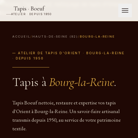
Tapis · Boeuf
ATELIER · DEPUIS 1950
ACCUEIL
/
HAUTS-DE-SEINE (92)
/
BOURG-LA-REINE
— ATELIER DE TAPIS D'ORIENT · BOURG-LA-REINE
· DEPUIS 1950
Tapis à
Bourg-la-Reine
.
Tapis Boeuf nettoie, restaure et expertise vos tapis
d'Orient à Bourg-la-Reine. Un savoir-faire artisanal
transmis depuis 1950, au service de votre patrimoine
textile.