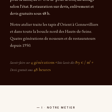
selon l'état. Restauration sur devis, enlèvement et
devis gratuits sous 48 h.
Notre atelier traite les tapis d'Orient à Gennevilliers
et dans toute la boucle nord des Hauts-de-Seine.
Quatre générations de noueurs et de restaurateurs
depuis 1950.
4 générations
89 € / m²
Savoir-faire sur
✦
Soie lavée dès
✦
48 heures
Devis gratuit sous
— I · NOTRE MÉTIER