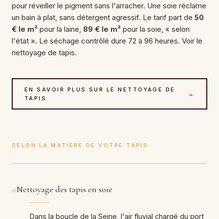
pour réveiller le pigment sans l'arracher. Une soie réclame
un bain à plat, sans détergent agressif. Le tarif part de
50
€ le m²
pour la laine,
89 € le m²
pour la soie, « selon
l'état ». Le séchage contrôlé dure 72 à 96 heures. Voir le
nettoyage de tapis.
EN SAVOIR PLUS SUR LE NETTOYAGE DE
→
TAPIS
SELON LA MATIÈRE DE VOTRE TAPIS
Nettoyage des tapis en soie
01
Dans la boucle de la Seine, l'air fluvial chargé du port