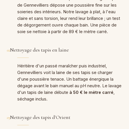
de Gennevilliers dépose une poussière fine sur les
soieries des intérieurs. Notre lavage à plat, à l'eau
claire et sans torsion, leur rend leur brillance ; un test
de dégorgement ouvre chaque bain. Une pièce de
soie se nettoie à partir de 89 € le mètre carré.
Nettoyage des tapis en laine
02
Héritière d'un passé maraîcher puis industriel,
Gennevilliers voit la laine de ses tapis se charger
d'une poussière tenace. Un battage énergique la
dégage avant le bain manuel au pH neutre. Le lavage
d'un tapis de laine débute
à 50 € le mètre carré
,
séchage inclus.
Nettoyage des tapis d'Orient
03