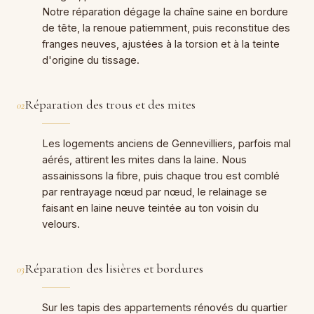
Notre réparation dégage la chaîne saine en bordure
de tête, la renoue patiemment, puis reconstitue des
franges neuves, ajustées à la torsion et à la teinte
d'origine du tissage.
Réparation des trous et des mites
02
Les logements anciens de Gennevilliers, parfois mal
aérés, attirent les mites dans la laine. Nous
assainissons la fibre, puis chaque trou est comblé
par rentrayage nœud par nœud, le relainage se
faisant en laine neuve teintée au ton voisin du
velours.
Réparation des lisières et bordures
03
Sur les tapis des appartements rénovés du quartier