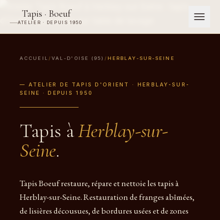
Tapis · Boeuf
ATELIER · DEPUIS 1950
ACCUEIL
/
VAL-D'OISE (95)
/
HERBLAY-SUR-SEINE
— ATELIER DE TAPIS D'ORIENT · HERBLAY-SUR-
SEINE · DEPUIS 1950
Tapis à
Herblay-sur-
Seine
.
Tapis Boeuf restaure, répare et nettoie les tapis à
Herblay-sur-Seine. Restauration de franges abîmées,
de lisières décousues, de bordures usées et de zones