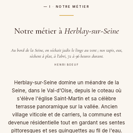
— I · NOTRE MÉTIER
Notre métier à
Herblay-sur-Seine
Au bord de la Seine, on séchait jadis le linge au vent ; nos tapis, eux,
sèchent à plat, à l'abri, 72 à 96 heures durant.
HENRI BOEUF
Herblay-sur-Seine domine un méandre de la
Seine, dans le Val-d'Oise, depuis le coteau où
s'élève l'église Saint-Martin et sa célèbre
terrasse panoramique sur la vallée. Ancien
village viticole et de carriers, la commune est
devenue résidentielle tout en gardant ses sentes
pittoresques et ses guinguettes au fil de l'eau.