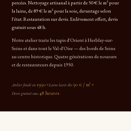
percées. Nettoyage artisanal à partir de 50 € le m² pour
la laine, de 89 € le m² pour la soie, davantage selon
l'état. Restauration sur devis. Enlèvement offert, devis
gratuit sous 48 h.
Notre atelier traite les tapis d'Orient à Herblay-sur-
Seine et dans tout le Val-d'Oise — des bords de Seine
au centre historique. Quatre générations de noueurs
et de restaurateurs depuis 1950.
1950
50 € / m²
Atelier fondé en
✦
Laine lavée dès
✦
48 heures
Devis gratuit sous