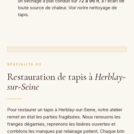
un séchage à plat conduit sur
72 à 96 h
, à l'écart de
toute source de chaleur. Voir notre nettoyage de
tapis.
SPÉCIALITÉ 02
Restauration de tapis à
Herblay-
sur-Seine
Pour restaurer un tapis à Herblay-sur-Seine, notre atelier
remet en état les parties fragilisées. Nous renouons les
franges dégarnies, reprenons les lisières ouvertes et
comblons les manques par relainage patient. Chaque brin