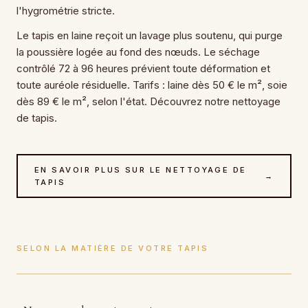
l'hygrométrie stricte.
Le tapis en laine reçoit un lavage plus soutenu, qui purge
la poussière logée au fond des nœuds. Le séchage
contrôlé 72 à 96 heures prévient toute déformation et
toute auréole résiduelle. Tarifs : laine dès 50 € le m², soie
dès 89 € le m², selon l'état. Découvrez notre nettoyage
de tapis.
EN SAVOIR PLUS SUR LE NETTOYAGE DE
→
TAPIS
SELON LA MATIÈRE DE VOTRE TAPIS