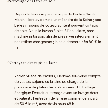
Nettoyage des tapis en soie
01
Depuis la terrasse panoramique de l'église Saint-
Martin, Herblay domine un méandre de la Seine ; ses
belles maisons de coteau abritent souvent un tapis
de soie. Nous le lavons à plat, à l'eau claire, sans
machine ni torsion, afin de préserver intégralement
ses reflets changeants ; la soie démarre
dès 89 € le
m²
.
Nettoyage des tapis en laine
02
Ancien village de carriers, Herblay-sur-Seine compte
de vastes séjours où la laine se charge de la
poussière de plâtre des sols anciens. Un battage
énergique l'extrait du tissage avant un lavage doux
et patient ; l'entretien de la laine commence à partir
de 50 € le m², avec devis sous 48 h.