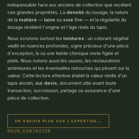
indispensable face aux anciens de collection que recèlent
ces grandes propriétés. La
densité
du nouage, la nature
de la
matière
—
laine
ou
soie
fine — et la régularité du
tissage révèlent l'origine et l'âge réels du tapis.
Nous scrutons surtout les
teintures
: un colorant végétal
vieillit en nuances profondes, signe précieux d'une pièce
d'exception, là où une teinte chimique reste figée et
plate. Nous notons aussi les usures, les restaurations
antérieures et les éventuelles retouches qui pèsent sur la
valeur. Cette lecture attentive établit la valeur réelle d'un
tapis ancien,
sur devis
, document utile avant toute
transaction, succession, partage ou assurance d'une
pièce de collection.
EN SAVOIR PLUS SUR L'EXPERTISE
→
NOUS CONTACTER