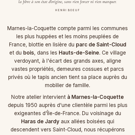
la fibre à son état d'origine, sans rien forcer ni rien marquer.
HENRI BOEUF
Marnes-la-Coquette compte parmi les communes
les plus huppées et les moins peuplées de
France, blottie en lisière du
parc de Saint-Cloud
et du
bois
, dans les
Hauts-de-Seine
. Ce village
verdoyant, à l'écart des grands axes, aligne
vastes propriétés, demeures cossues et parcs
privés où le tapis ancien tient sa place auprès du
mobilier de famille.
Notre atelier intervient
à Marnes-la-Coquette
depuis 1950 auprès d'une clientèle parmi les plus
exigeantes d'Île-de-France. Du voisinage du
Haras de Jardy
aux allées boisées qui
descendent vers Saint-Cloud, nous récupérons