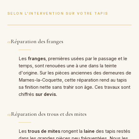
SELON L'INTERVENTION SUR VOTRE TAPIS
Réparation des franges
01
Les
franges
, premières usées par le passage et le
temps, sont renouées une à une dans la teinte
d'origine. Sur les pièces anciennes des demeures de
Marnes-la-Coquette, cette réparation rend au tapis
sa finition nette sans trahir son âge. Ces travaux sont
chiffrés
sur devis
.
Réparation des trous et des mites
02
Les
trous de mites
rongent la
laine
des tapis restés
dans les grandes pièces peu fréquentées. Nous les