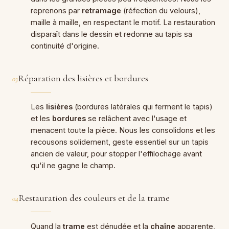
reprenons par
retramage
(réfection du velours),
maille à maille, en respectant le motif. La restauration
disparaît dans le dessin et redonne au tapis sa
continuité d'origine.
Réparation des lisières et bordures
03
Les
lisières
(bordures latérales qui ferment le tapis)
et les
bordures
se relâchent avec l'usage et
menacent toute la pièce. Nous les consolidons et les
recousons solidement, geste essentiel sur un tapis
ancien de valeur, pour stopper l'effilochage avant
qu'il ne gagne le champ.
Restauration des couleurs et de la trame
04
Quand la
trame
est dénudée et la
chaîne
apparente,