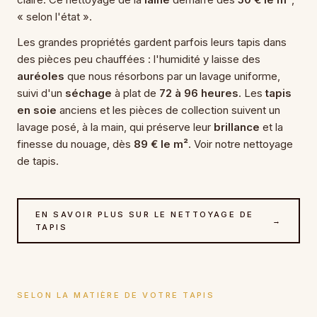
« selon l'état ».
Les grandes propriétés gardent parfois leurs tapis dans
des pièces peu chauffées : l'humidité y laisse des
auréoles
que nous résorbons par un lavage uniforme,
suivi d'un
séchage
à plat de
72 à 96 heures
. Les
tapis
en soie
anciens et les pièces de collection suivent un
lavage posé, à la main, qui préserve leur
brillance
et la
finesse du nouage, dès
89 € le m²
. Voir notre
nettoyage
de tapis
.
EN SAVOIR PLUS SUR LE NETTOYAGE DE
→
TAPIS
SELON LA MATIÈRE DE VOTRE TAPIS