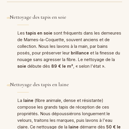
Nettoyage des tapis en soie
01
Les
tapis en soie
sont fréquents dans les demeures
de Marnes-la-Coquette, souvent anciens et de
collection. Nous les lavons à la main, par bains
posés, pour préserver leur
brillance
et la finesse du
nouage sans agresser la fibre. Le nettoyage de la
soie
débute dès
89 € le m²
, « selon l'état ».
Nettoyage des tapis en laine
02
La
laine
(fibre animale, dense et résistante)
compose les grands tapis de réception de ces
propriétés. Nous dépoussiérons longuement le
velours, traitons les marques, puis lavons à l'eau
claire. Ce nettoyage de la
laine
démarre dès
50 € le