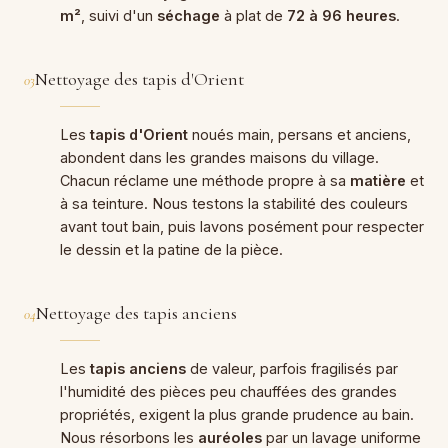
m²
, suivi d'un
séchage
à plat de
72 à 96 heures
.
Nettoyage des tapis d'Orient
03
Les
tapis d'Orient
noués main, persans et anciens,
abondent dans les grandes maisons du village.
Chacun réclame une méthode propre à sa
matière
et
à sa teinture. Nous testons la stabilité des couleurs
avant tout bain, puis lavons posément pour respecter
le dessin et la patine de la pièce.
Nettoyage des tapis anciens
04
Les
tapis anciens
de valeur, parfois fragilisés par
l'humidité des pièces peu chauffées des grandes
propriétés, exigent la plus grande prudence au bain.
Nous résorbons les
auréoles
par un lavage uniforme