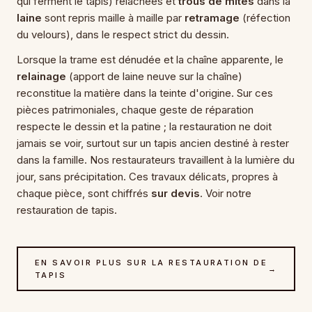
qui ferment le tapis) relâchées et
trous de mites
dans la
laine
sont repris maille à maille par
retramage
(réfection
du velours), dans le respect strict du dessin.
Lorsque la trame est dénudée et la chaîne apparente, le
relainage
(apport de laine neuve sur la chaîne)
reconstitue la matière dans la teinte d'origine. Sur ces
pièces patrimoniales, chaque geste de réparation
respecte le dessin et la patine ; la restauration ne doit
jamais se voir, surtout sur un tapis ancien destiné à rester
dans la famille. Nos restaurateurs travaillent à la lumière du
jour, sans précipitation. Ces travaux délicats, propres à
chaque pièce, sont chiffrés
sur devis
. Voir notre
restauration de tapis
.
EN SAVOIR PLUS SUR LA RESTAURATION DE
→
TAPIS