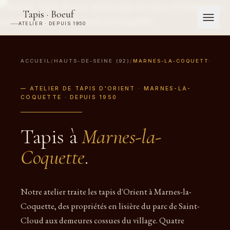
Tapis · Boeuf
ATELIER · DEPUIS 1950
ACCUEIL
/
HAUTS-DE-SEINE (92)
/
MARNES-LA-COQUETTE
— ATELIER DE TAPIS D'ORIENT · MARNES-LA-
COQUETTE · DEPUIS 1950
Tapis à
Marnes-la-
Coquette
.
Notre atelier traite les tapis d'Orient à Marnes-la-
Coquette, des propriétés en lisière du parc de Saint-
Cloud aux demeures cossues du village. Quatre