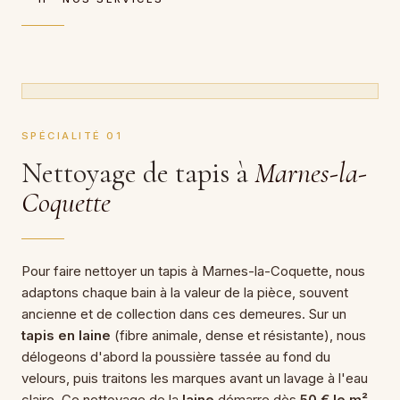
SPÉCIALITÉ 01
Nettoyage de tapis à
Marnes-la-
Coquette
Pour faire nettoyer un tapis à Marnes-la-Coquette, nous
adaptons chaque bain à la valeur de la pièce, souvent
ancienne et de collection dans ces demeures. Sur un
tapis en laine
(fibre animale, dense et résistante), nous
délogeons d'abord la poussière tassée au fond du
velours, puis traitons les marques avant un lavage à l'eau
claire. Ce nettoyage de la
laine
démarre dès
50 € le m²
,