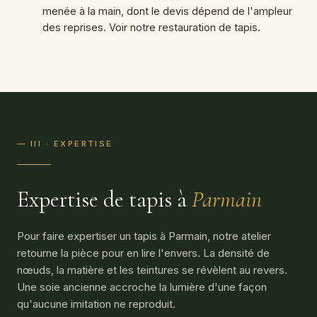
menée à la main, dont le devis dépend de l'ampleur
des reprises. Voir notre
restauration de tapis
.
— III · EXPERTISE
Expertise de tapis à
Parmain
Pour faire expertiser un tapis à Parmain, notre atelier
retourne la pièce pour en lire l'envers. La densité de
nœuds, la matière et les teintures se révèlent au revers.
Une soie ancienne accroche la lumière d'une façon
qu'aucune imitation ne reproduit.