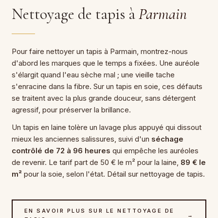
Nettoyage de tapis à
Parmain
Pour faire nettoyer un tapis à Parmain, montrez-nous
d'abord les marques que le temps a fixées. Une auréole
s'élargit quand l'eau sèche mal ; une vieille tache
s'enracine dans la fibre. Sur un tapis en soie, ces défauts
se traitent avec la plus grande douceur, sans détergent
agressif, pour préserver la brillance.
Un tapis en laine tolère un lavage plus appuyé qui dissout
mieux les anciennes salissures, suivi d'un
séchage
contrôlé de 72 à 96 heures
qui empêche les auréoles
de revenir. Le tarif part de 50 € le m² pour la laine,
89 € le
m²
pour la soie, selon l'état. Détail sur nettoyage de tapis.
EN SAVOIR PLUS SUR LE NETTOYAGE DE
→