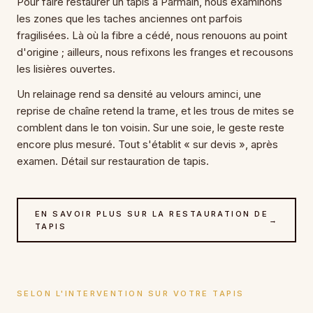
Pour faire restaurer un tapis à Parmain, nous examinons
les zones que les taches anciennes ont parfois
fragilisées. Là où la fibre a cédé, nous renouons au point
d'origine ; ailleurs, nous refixons les franges et recousons
les lisières ouvertes.
Un relainage rend sa densité au velours aminci, une
reprise de chaîne retend la trame, et les trous de mites se
comblent dans le ton voisin. Sur une soie, le geste reste
encore plus mesuré. Tout s'établit « sur devis », après
examen. Détail sur restauration de tapis.
EN SAVOIR PLUS SUR LA RESTAURATION DE
→
TAPIS
SELON L'INTERVENTION SUR VOTRE TAPIS