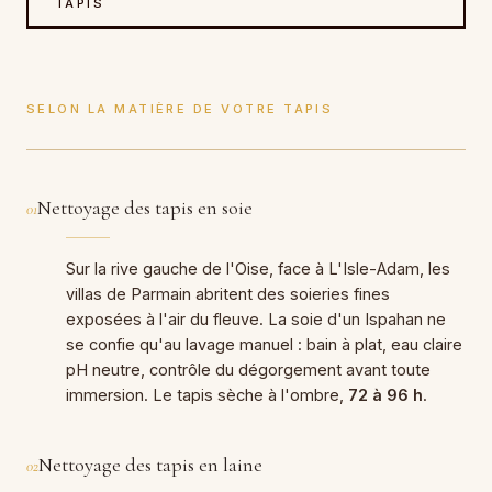
TAPIS
SELON LA MATIÈRE DE VOTRE TAPIS
Nettoyage des tapis en soie
01
Sur la rive gauche de l'Oise, face à L'Isle-Adam, les
villas de Parmain abritent des soieries fines
exposées à l'air du fleuve. La soie d'un Ispahan ne
se confie qu'au lavage manuel : bain à plat, eau claire
pH neutre, contrôle du dégorgement avant toute
immersion. Le tapis sèche à l'ombre,
72 à 96 h
.
Nettoyage des tapis en laine
02