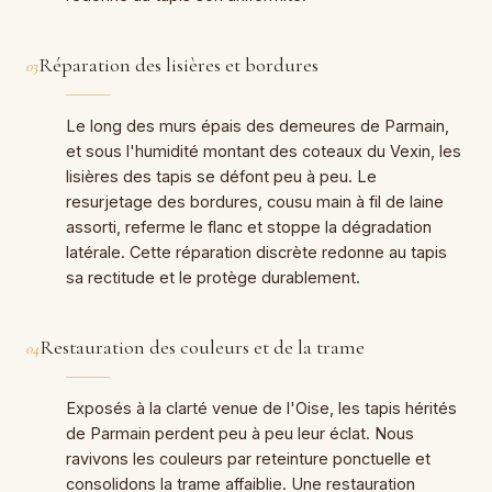
Réparation des lisières et bordures
03
Le long des murs épais des demeures de Parmain,
et sous l'humidité montant des coteaux du Vexin, les
lisières des tapis se défont peu à peu. Le
resurjetage des bordures, cousu main à fil de laine
assorti, referme le flanc et stoppe la dégradation
latérale. Cette réparation discrète redonne au tapis
sa rectitude et le protège durablement.
Restauration des couleurs et de la trame
04
Exposés à la clarté venue de l'Oise, les tapis hérités
de Parmain perdent peu à peu leur éclat. Nous
ravivons les couleurs par reteinture ponctuelle et
consolidons la trame affaiblie. Une restauration