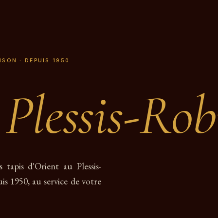
N
NSON · DEPUIS 1950
u
Plessis-Ro
s tapis d'Orient au Plessis-
is 1950, au service de votre