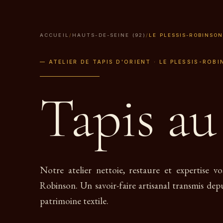
ACCUEIL
/
HAUTS-DE-SEINE (92)
/
LE PLESSIS-ROBINSO
— ATELIER DE TAPIS D'ORIENT · LE PLESSIS-ROBI
Tapis a
Notre atelier nettoie, restaure et expertise vo
Robinson. Un savoir-faire artisanal transmis depu
patrimoine textile.