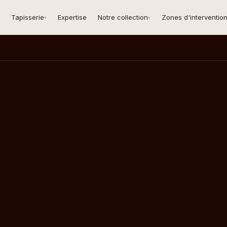
Tapisserie
Expertise
Notre collection
Zones d'interventio
▾
▾