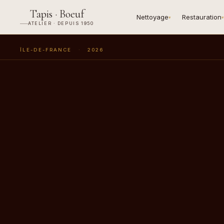
Tapis · Boeuf
Nettoyage
Restauration
▾
▾
ATELIER · DEPUIS 1950
ÎLE-DE-FRANCE
·
2026