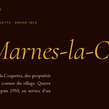
E
UETTE · DEPUIS 1950
arnes-la-C
-la-Coquette, des propriétés
 cossues du village. Quatre
puis 1950, au service d'un