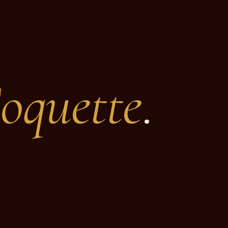
oquette
.