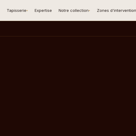
Tapisserie
Expertise
Notre collection
Zones d'interventio
▾
▾