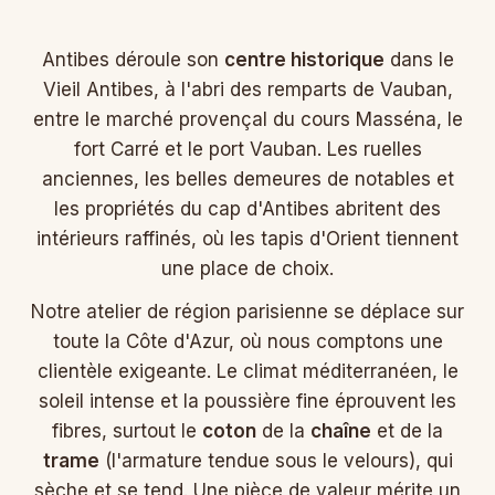
Antibes déroule son
centre historique
dans le
Vieil Antibes, à l'abri des remparts de Vauban,
entre le marché provençal du cours Masséna, le
fort Carré et le port Vauban. Les ruelles
anciennes, les belles demeures de notables et
les propriétés du cap d'Antibes abritent des
intérieurs raffinés, où les tapis d'Orient tiennent
une place de choix.
Notre atelier de région parisienne se déplace sur
toute la Côte d'Azur, où nous comptons une
clientèle exigeante. Le climat méditerranéen, le
soleil intense et la poussière fine éprouvent les
fibres, surtout le
coton
de la
chaîne
et de la
trame
(l'armature tendue sous le velours), qui
sèche et se tend. Une pièce de valeur mérite un