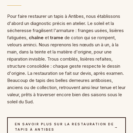
Pour faire restaurer un tapis à Antibes, nous établissons
d'abord un diagnostic précis en atelier. Le soleil et la
sécheresse fragilisent l'armature : franges usées, lisières
fatiguées,
chaîne
et
trame
de coton qui se rompent,
velours aminci. Nous reprenons les nœuds un à un, à la
main, dans la teinte et la matière d'origine, pour une
réparation invisible. Trous comblés, lisières refaites,
structure consolidée : chaque geste respecte le dessin
d'origine. La restauration se fait sur devis, après examen.
Beaucoup de tapis des belles demeures antiboises,
anciens ou de collection, retrouvent ainsi leur tenue et leur
valeur, prêts à traverser encore bien des saisons sous le
soleil du Sud.
EN SAVOIR PLUS SUR LA RESTAURATION DE
→
TAPIS À ANTIBES