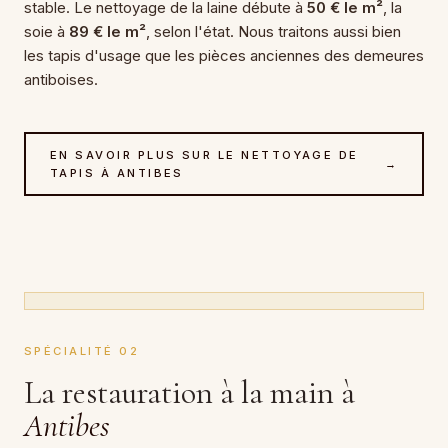
stable. Le nettoyage de la laine débute à
50 € le m²
, la
soie à
89 € le m²
, selon l'état. Nous traitons aussi bien
les tapis d'usage que les pièces anciennes des demeures
antiboises.
EN SAVOIR PLUS SUR LE NETTOYAGE DE
→
TAPIS À ANTIBES
SPÉCIALITÉ 02
La restauration à la main à
Antibes