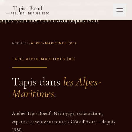
Tapis · Boeuf
ATELIER · DEPUIS 1950
ACCUEIL
/
ALPES-MARITIMES (06)
TAPIS ALPES-MARITIMES (06)
Tapis dans
les Alpes-
Maritimes
.
Atelier Tapis Boeuf · Nettoyage, restauration,
expertise et vente sur toute la Côte d'Azur — depuis
1950.