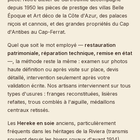
depuis 1950 les pièces de prestige des villas Belle
Époque et Art déco de la Côte d'Azur, des palaces
niçois et cannois, et des grandes propriétés du Cap
d'Antibes au Cap-Ferrat.
Quel que soit le mot employé —
restauration
patrimoniale, réparation technique, remise en état
—, la méthode reste la même : examen sur photos
haute définition ou après visite sur place, devis
détaillé, intervention seulement après votre
validation écrite. Nos artisans interviennent sur tous
types d'usures : franges reconstituées, lisières
refaites, trous comblés à l'aiguille, médaillons
centraux retissés.
Les
Hereke en soie
anciens, particulièrement
fréquents dans les héritages de la Riviera (transmis
souvent depuis les hivers royaux d'avant 1914),