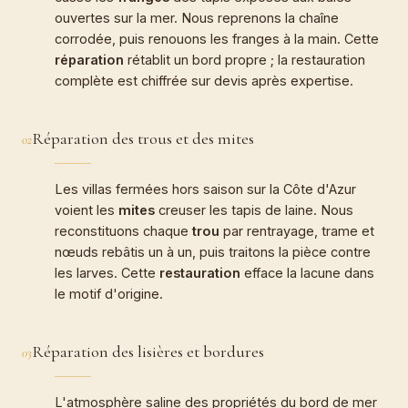
ouvertes sur la mer. Nous reprenons la chaîne
corrodée, puis renouons les franges à la main. Cette
réparation
rétablit un bord propre ; la restauration
complète est chiffrée sur devis après expertise.
Réparation des trous et des mites
02
Les villas fermées hors saison sur la Côte d'Azur
voient les
mites
creuser les tapis de laine. Nous
reconstituons chaque
trou
par rentrayage, trame et
nœuds rebâtis un à un, puis traitons la pièce contre
les larves. Cette
restauration
efface la lacune dans
le motif d'origine.
Réparation des lisières et bordures
03
L'atmosphère saline des propriétés du bord de mer