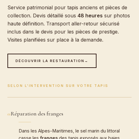
Service patrimonial pour tapis anciens et pièces de
collection. Devis détaillé sous
48 heures
sur photos
haute définition. Transport aller-retour sécurisé
inclus dans le devis pour les pièces de prestige.
Visites planifiées sur place à la demande.
DÉCOUVRIR LA RESTAURATION
→
SELON L'INTERVENTION SUR VOTRE TAPIS
Réparation des franges
01
Dans les Alpes-Maritimes, le sel marin du littoral
casse les
franges
des tapis exposés aux baies