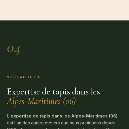
04
SPÉCIALITÉ 04
Expertise de tapis dans les
Alpes-Maritimes (06)
L'
expertise de tapis dans les Alpes-Maritimes (06)
est l'un des quatre métiers que nous pratiquons depuis