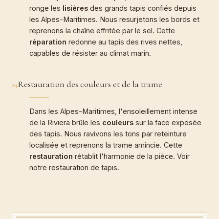
ronge les
lisières
des grands tapis confiés depuis
les Alpes-Maritimes. Nous resurjetons les bords et
reprenons la chaîne effritée par le sel. Cette
réparation
redonne au tapis des rives nettes,
capables de résister au climat marin.
Restauration des couleurs et de la trame
04
Dans les Alpes-Maritimes, l'ensoleillement intense
de la Riviera brûle les
couleurs
sur la face exposée
des tapis. Nous ravivons les tons par reteinture
localisée et reprenons la trame amincie. Cette
restauration
rétablit l'harmonie de la pièce. Voir
notre
restauration de tapis
.
CARTEL · ATELIER BOEUF
Vente et achat de tapis d'Orient