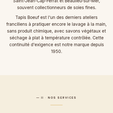
Saint-Jean-Cap-Ferrat et Beaulieu-sur-Mer,
souvent collectionneurs de soies fines.
Tapis Boeuf est l'un des derniers ateliers
franciliens à pratiquer encore le lavage à la main,
sans produit chimique, avec savons végétaux et
séchage à plat à température contrôlée. Cette
continuité d'exigence est notre marque depuis
1950.
— II · NOS SERVICES