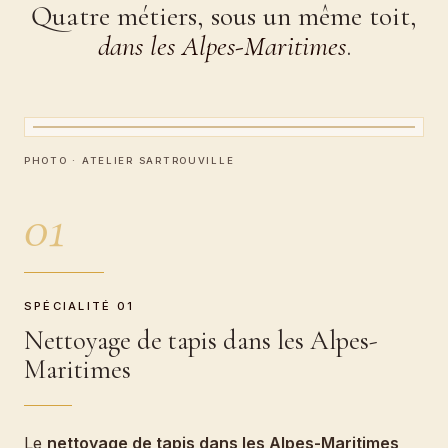
Quatre métiers, sous un même toit,
dans les Alpes-Maritimes
.
CARTEL · ATELIER BOEUF
Nettoyage de tapis
PHOTO · ATELIER SARTROUVILLE
01
SPÉCIALITÉ 01
Nettoyage de tapis dans les Alpes-
Maritimes
Le
nettoyage de tapis dans les Alpes-Maritimes