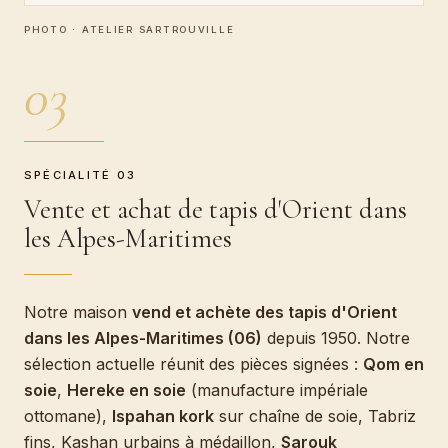
PHOTO · ATELIER SARTROUVILLE
03
SPÉCIALITÉ 03
Vente et achat de tapis d'Orient dans
les Alpes-Maritimes
Notre maison
vend et achète des tapis d'Orient
dans les Alpes-Maritimes (06)
depuis 1950. Notre
sélection actuelle réunit des pièces signées :
Qom en
soie
,
Hereke en soie
(manufacture impériale
ottomane),
Ispahan kork
sur chaîne de soie, Tabriz
fins, Kashan urbains à médaillon,
Sarouk