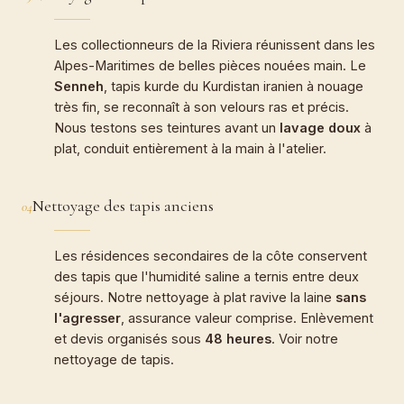
Les collectionneurs de la Riviera réunissent dans les
Alpes-Maritimes de belles pièces nouées main. Le
Senneh
, tapis kurde du Kurdistan iranien à nouage
très fin, se reconnaît à son velours ras et précis.
Nous testons ses teintures avant un
lavage doux
à
plat, conduit entièrement à la main à l'atelier.
Nettoyage des tapis anciens
04
Les résidences secondaires de la côte conservent
des tapis que l'humidité saline a ternis entre deux
séjours. Notre nettoyage à plat ravive la laine
sans
l'agresser
, assurance valeur comprise. Enlèvement
et devis organisés sous
48 heures
. Voir notre
nettoyage de tapis
.
CARTEL · ATELIER BOEUF