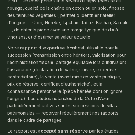
1950. L'examen porte sur le revers du tapis (densité du
nouage, qualité de la chaîne en coton ou en soie, finesse
des teintures végétales), permet d'identifier l'atelier
d'origine — Qom, Hereke, Ispahan, Tabriz, Kashan, Sarouk
—, de dater la pièce avec une marge typique de dix à
vingt ans, et d'estimer sa valeur actuelle.
Notre
rapport d'expertise écrit
est utilisable pour la
succession (transmission entre héritiers, valorisation pour
l'administration fiscale, partage équitable lors d'indivision),
l'assurance (déclaration de valeur, sinistre, expertise
contradictoire), la vente (avant mise en vente publique,
prix de réserve, certificat d'authenticité), et la
connaissance personnelle (pièce héritée dont on ignore
l'origine). Les études notariales de la Côte d'Azur —
particulièrement actives sur les successions de villas
patrimoniales — reçoivent régulièrement nos rapports
dans le cadre de partages.
Le rapport est
accepté sans réserve
par les études