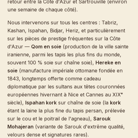
retour entre la Côte d'Azur et Sartrouville (environ
une semaine de chaque côté).
Nous intervenons sur tous les centres : Tabriz,
Kashan, Ispahan, Bidjar, Heriz, et particulièrement
sur les pièces de prestige fréquentes sur la Côte
d'Azur —
Qom en soie
(production de la ville sainte
iranienne, parmi les tapis les plus fins du monde,
souvent 100 % soie sur chaîne soie),
Hereke en
soie
(manufacture impériale ottomane fondée en
1843, longtemps offerte comme cadeau
diplomatique par les sultans aux têtes couronnées
européennes hivernant à Nice et Cannes au XIXᵉ
siècle),
Ispahan kork
sur chaîne de soie (la
kork
étant la laine la plus fine du tapis persan, prélevée
sur le cou et le poitrail de l'agneau),
Sarouk
Mohajeran
(variante de Sarouk d'extrême qualité,
velours dense et signatures rares).