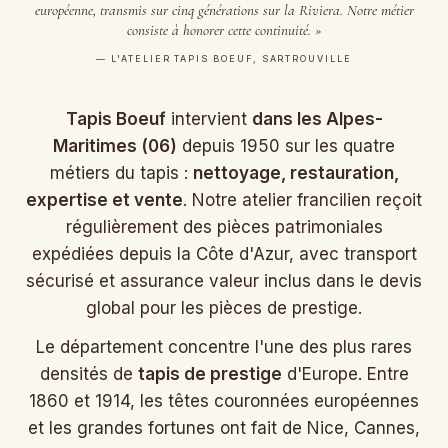
européenne, transmis sur cinq générations sur la Riviera. Notre métier
consiste à honorer cette continuité. »
— L'ATELIER TAPIS BOEUF, SARTROUVILLE
Tapis Boeuf
intervient
dans les Alpes-
Maritimes (06)
depuis 1950 sur les quatre
métiers du tapis :
nettoyage, restauration,
expertise et vente
. Notre atelier francilien reçoit
régulièrement des pièces patrimoniales
expédiées depuis la Côte d'Azur, avec transport
sécurisé et assurance valeur inclus dans le devis
global pour les pièces de prestige.
Le département concentre l'une des plus rares
densités de
tapis de prestige
d'Europe. Entre
1860 et 1914, les têtes couronnées européennes
et les grandes fortunes ont fait de Nice, Cannes,