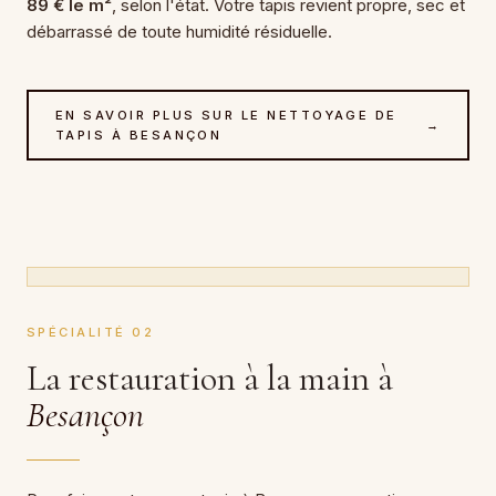
89 € le m²
, selon l'état. Votre tapis revient propre, sec et
débarrassé de toute humidité résiduelle.
EN SAVOIR PLUS SUR LE NETTOYAGE DE
→
TAPIS À BESANÇON
SPÉCIALITÉ 02
La restauration à la main à
Besançon