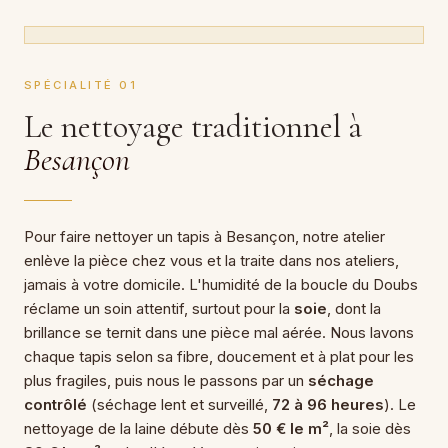
SPÉCIALITÉ 01
Le nettoyage traditionnel à
Besançon
Pour faire nettoyer un tapis à Besançon, notre atelier
enlève la pièce chez vous et la traite dans nos ateliers,
jamais à votre domicile. L'humidité de la boucle du Doubs
réclame un soin attentif, surtout pour la
soie
, dont la
brillance se ternit dans une pièce mal aérée. Nous lavons
chaque tapis selon sa fibre, doucement et à plat pour les
plus fragiles, puis nous le passons par un
séchage
contrôlé
(séchage lent et surveillé,
72 à 96 heures
). Le
nettoyage de la laine débute dès
50 € le m²
, la soie dès