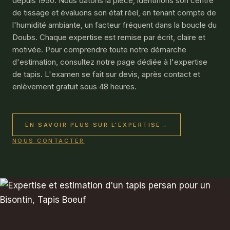
depuis 1950. Nous datons la pièce, identifions son centre
de tissage et évaluons son état réel, en tenant compte de
l'humidité ambiante, un facteur fréquent dans la boucle du
Doubs. Chaque expertise est remise par écrit, claire et
motivée. Pour comprendre toute notre démarche
d'estimation, consultez notre page dédiée à l'
expertise
de tapis
. L'examen se fait sur devis, après contact et
enlèvement gratuit sous 48 heures.
EN SAVOIR PLUS SUR L'EXPERTISE
→
NOUS CONTACTER