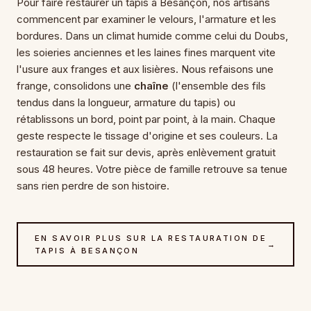
Pour faire restaurer un tapis à Besançon, nos artisans
commencent par examiner le velours, l'armature et les
bordures. Dans un climat humide comme celui du Doubs,
les soieries anciennes et les laines fines marquent vite
l'usure aux franges et aux lisières. Nous refaisons une
frange, consolidons une
chaîne
(l'ensemble des fils
tendus dans la longueur, armature du tapis) ou
rétablissons un bord, point par point, à la main. Chaque
geste respecte le tissage d'origine et ses couleurs. La
restauration se fait sur devis, après enlèvement gratuit
sous 48 heures. Votre pièce de famille retrouve sa tenue
sans rien perdre de son histoire.
EN SAVOIR PLUS SUR LA RESTAURATION DE
→
TAPIS À BESANÇON