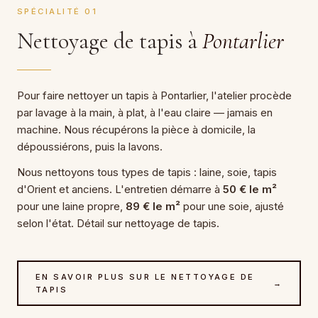
SPÉCIALITÉ 01
Nettoyage de tapis à
Pontarlier
Pour faire nettoyer un tapis à Pontarlier, l'atelier procède
par lavage à la main, à plat, à l'eau claire — jamais en
machine. Nous récupérons la pièce à domicile, la
dépoussiérons, puis la lavons.
Nous nettoyons tous types de tapis : laine, soie, tapis
d'Orient et anciens. L'entretien démarre à
50 € le m²
pour une laine propre,
89 € le m²
pour une soie, ajusté
selon l'état. Détail sur nettoyage de tapis.
EN SAVOIR PLUS SUR LE NETTOYAGE DE
→
TAPIS