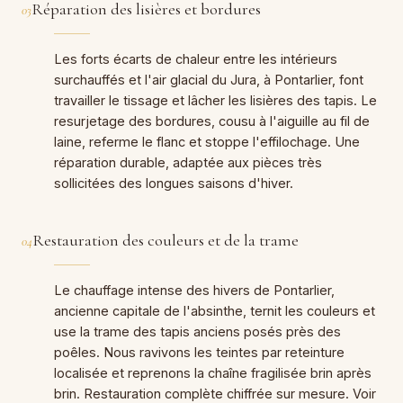
Réparation des lisières et bordures
03
Les forts écarts de chaleur entre les intérieurs
surchauffés et l'air glacial du Jura, à Pontarlier, font
travailler le tissage et lâcher les lisières des tapis. Le
resurjetage des bordures, cousu à l'aiguille au fil de
laine, referme le flanc et stoppe l'effilochage. Une
réparation durable, adaptée aux pièces très
sollicitées des longues saisons d'hiver.
Restauration des couleurs et de la trame
04
Le chauffage intense des hivers de Pontarlier,
ancienne capitale de l'absinthe, ternit les couleurs et
use la trame des tapis anciens posés près des
poêles. Nous ravivons les teintes par reteinture
localisée et reprenons la chaîne fragilisée brin après
brin. Restauration complète chiffrée sur mesure. Voir