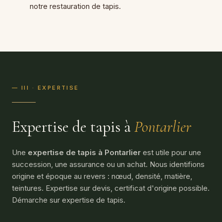
notre
restauration de tapis
.
— III · EXPERTISE
Expertise de tapis à
Pontarlier
Une
expertise de tapis à Pontarlier
est utile pour une
succession, une assurance ou un achat. Nous identifions
origine et époque au revers : nœud, densité, matière,
teintures. Expertise sur devis, certificat d'origine possible.
Démarche sur
expertise de tapis
.