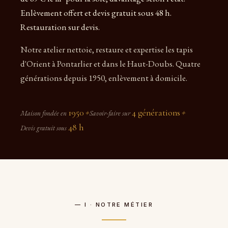
Enlèvement offert et devis gratuit sous 48 h.
Restauration sur devis.
Notre atelier nettoie, restaure et expertise les tapis
d'Orient à Pontarlier et dans le Haut-Doubs. Quatre
générations depuis 1950, enlèvement à domicile.
1950
4 générations
Maison fondée en
✦
Savoir-faire sur
✦
48 h
Devis gratuit sous
— I · NOTRE MÉTIER