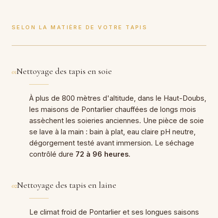
SELON LA MATIÈRE DE VOTRE TAPIS
Nettoyage des tapis en soie
01
À plus de 800 mètres d'altitude, dans le Haut-Doubs,
les maisons de Pontarlier chauffées de longs mois
assèchent les soieries anciennes. Une pièce de soie
se lave à la main : bain à plat, eau claire pH neutre,
dégorgement testé avant immersion. Le séchage
contrôlé dure
72 à 96 heures
.
Nettoyage des tapis en laine
02
Le climat froid de Pontarlier et ses longues saisons