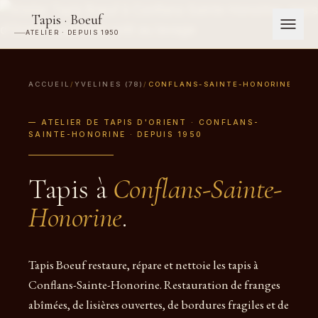
Tapis · Boeuf
ATELIER · DEPUIS 1950
ACCUEIL
/
YVELINES (78)
/
CONFLANS-SAINTE-HONORINE
— ATELIER DE TAPIS D'ORIENT · CONFLANS-
SAINTE-HONORINE · DEPUIS 1950
Tapis à
Conflans-Sainte-
Honorine
.
Tapis Boeuf restaure, répare et nettoie les tapis à
Conflans-Sainte-Honorine. Restauration de franges
abîmées, de lisières ouvertes, de bordures fragiles et de