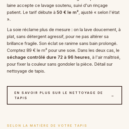
laine accepte ce lavage soutenu, suivi d'un rinçage
patient. Le tarif débute à
50 € le m²
, ajusté « selon l'état
».
La soie réclame plus de mesure : on la lave doucement, à
plat, sans détergent agressif, pour ne pas altérer sa
brillance fragile. Son éclat se ranime sans bain prolongé.
Comptez 89 € le m² pour une soie. Dans les deux cas, le
séchage contrôlé dure 72 à 96 heures
, à l'air maîtrisé,
pour fixer la couleur sans gondoler la pièce. Détail sur
nettoyage de tapis.
EN SAVOIR PLUS SUR LE NETTOYAGE DE
→
TAPIS
SELON LA MATIÈRE DE VOTRE TAPIS