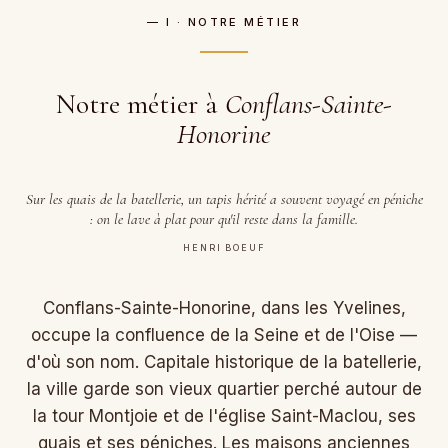
— I · NOTRE MÉTIER
Notre métier à
Conflans-Sainte-
Honorine
Sur les quais de la batellerie, un tapis hérité a souvent voyagé en péniche
: on le lave à plat pour qu'il reste dans la famille.
HENRI BOEUF
Conflans-Sainte-Honorine, dans les Yvelines,
occupe la confluence de la Seine et de l'Oise —
d'où son nom. Capitale historique de la batellerie,
la ville garde son vieux quartier perché autour de
la tour Montjoie et de l'église Saint-Maclou, ses
quais et ses péniches. Les maisons anciennes