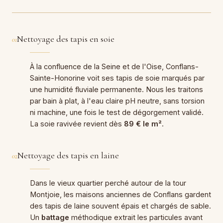
Nettoyage des tapis en soie
01
À la confluence de la Seine et de l'Oise, Conflans-
Sainte-Honorine voit ses tapis de soie marqués par
une humidité fluviale permanente. Nous les traitons
par bain à plat, à l'eau claire pH neutre, sans torsion
ni machine, une fois le test de dégorgement validé.
La soie ravivée revient dès
89 € le m²
.
Nettoyage des tapis en laine
02
Dans le vieux quartier perché autour de la tour
Montjoie, les maisons anciennes de Conflans gardent
des tapis de laine souvent épais et chargés de sable.
Un
battage
méthodique extrait les particules avant