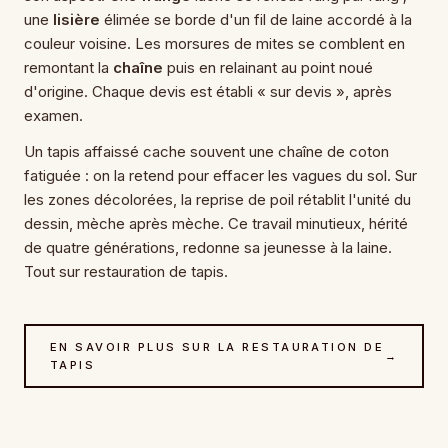
une
lisière
élimée se borde d'un fil de laine accordé à la
couleur voisine. Les morsures de mites se comblent en
remontant la
chaîne
puis en relainant au point noué
d'origine. Chaque devis est établi « sur devis », après
examen.
Un tapis affaissé cache souvent une chaîne de coton
fatiguée : on la retend pour effacer les vagues du sol. Sur
les zones décolorées, la reprise de poil rétablit l'unité du
dessin, mèche après mèche. Ce travail minutieux, hérité
de quatre générations, redonne sa jeunesse à la laine.
Tout sur restauration de tapis.
EN SAVOIR PLUS SUR LA RESTAURATION DE
→
TAPIS