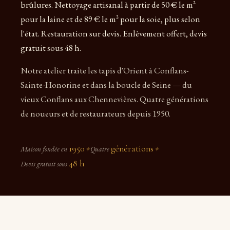
brûlures. Nettoyage artisanal à partir de 50 € le m²
pour la laine et de 89 € le m² pour la soie, plus selon
l'état. Restauration sur devis. Enlèvement offert, devis
gratuit sous 48 h.
Notre atelier traite les tapis d'Orient à Conflans-
Sainte-Honorine et dans la boucle de Seine — du
vieux Conflans aux Chennevières. Quatre générations
de noueurs et de restaurateurs depuis 1950.
1950
générations
Maison fondée en
✦
Quatre
✦
48 h
Devis gratuit sous