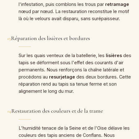
l'infestation, puis comblons les trous par
retramage
nœud par nœud. La restauration reconstitue le motif
là où le velours avait disparu, sans surépaisseur.
Réparation des lisières et bordures
03
Sur les quais venteux de la batellerie, les
lisières
des
tapis se déforment sous l'effet des courants d'air
permanents. Nous renforçons la chaîne latérale et
procédons au
resurjetage
des deux bordures. Cette
réparation rend au tapis sa tenue ferme et son
alignement le long du mur.
Restauration des couleurs et de la trame
04
L'humidité tenace de la Seine et de l'Oise délave les
couleurs des tapis anciens de Conflans. Nous