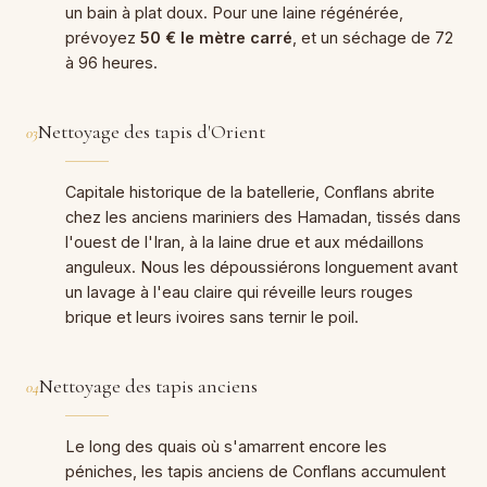
un bain à plat doux. Pour une laine régénérée,
prévoyez
50 € le mètre carré
, et un séchage de 72
à 96 heures.
Nettoyage des tapis d'Orient
03
Capitale historique de la batellerie, Conflans abrite
chez les anciens mariniers des Hamadan, tissés dans
l'ouest de l'Iran, à la laine drue et aux médaillons
anguleux. Nous les dépoussiérons longuement avant
un lavage à l'eau claire qui réveille leurs rouges
brique et leurs ivoires sans ternir le poil.
Nettoyage des tapis anciens
04
Le long des quais où s'amarrent encore les
péniches, les tapis anciens de Conflans accumulent