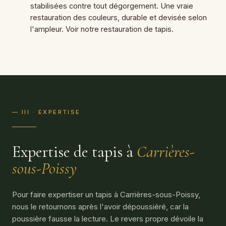
stabilisées contre tout dégorgement. Une vraie
restauration des couleurs, durable et devisée selon
l'ampleur. Voir notre
restauration de tapis
.
— III · EXPERTISE
Expertise de tapis à
Carrières-
sous-Poissy
Pour faire expertiser un tapis à Carrières-sous-Poissy,
nous le retournons après l'avoir dépoussiéré, car la
poussière fausse la lecture. Le revers propre dévoile la