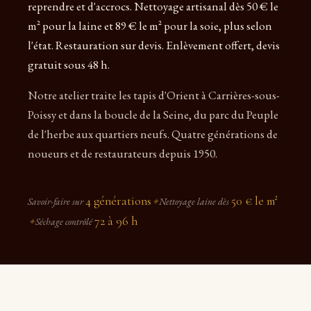
reprendre et d'accrocs. Nettoyage artisanal dès 50 € le
m² pour la laine et 89 € le m² pour la soie, plus selon
l'état. Restauration sur devis. Enlèvement offert, devis
gratuit sous 48 h.
Notre atelier traite les tapis d'Orient à Carrières-sous-
Poissy et dans la boucle de la Seine, du parc du Peuple
de l'herbe aux quartiers neufs. Quatre générations de
noueurs et de restaurateurs depuis 1950.
4 générations
50 € le m²
Savoir-faire sur
✦
Nettoyage laine dès
72 à 96 h
✦
Séchage contrôlé