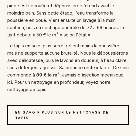
pièce est secouée et dépoussiérée à fond avant le
moindre bain. Sans cette étape, l'eau transforme la
poussière en boue. Vient ensuite un lavage à la main
soutenu, puis un séchage contrôlé de 72 à 96 heures. Le
tarif débute à 50 € le m² « selon l'état ».
Le tapis en soie, plus serré, retient moins la poussière
mais ne supporte aucune brutalité. Nous le dépoussiérons
avec délicatesse, puis le lavons en douceur, à l'eau claire,
sans détergent agressif. Sa brillance reste intacte. Ce soin
commence à
89 € le m²
. Jamais d'injection mécanique
ici. Pour un nettoyage en profondeur, voyez notre
nettoyage de tapis.
EN SAVOIR PLUS SUR LE NETTOYAGE DE
→
TAPIS