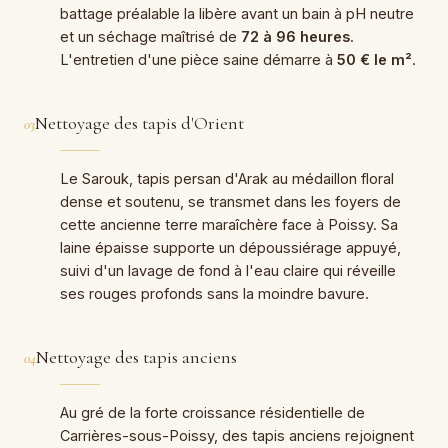
battage préalable la libère avant un bain à pH neutre
et un séchage maîtrisé de
72 à 96 heures
.
L'entretien d'une pièce saine démarre à
50 € le m²
.
Nettoyage des tapis d'Orient
03
Le Sarouk, tapis persan d'Arak au médaillon floral
dense et soutenu, se transmet dans les foyers de
cette ancienne terre maraîchère face à Poissy. Sa
laine épaisse supporte un dépoussiérage appuyé,
suivi d'un lavage de fond à l'eau claire qui réveille
ses rouges profonds sans la moindre bavure.
Nettoyage des tapis anciens
04
Au gré de la forte croissance résidentielle de
Carrières-sous-Poissy, des tapis anciens rejoignent