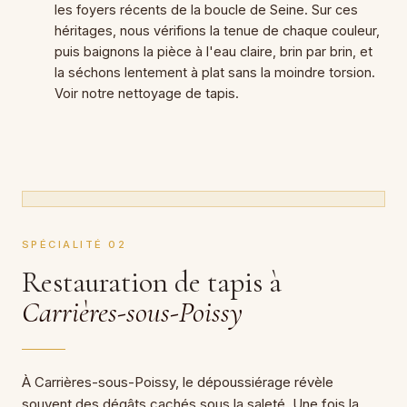
les foyers récents de la boucle de Seine. Sur ces
héritages, nous vérifions la tenue de chaque couleur,
puis baignons la pièce à l'eau claire, brin par brin, et
la séchons lentement à plat sans la moindre torsion.
Voir notre nettoyage de tapis.
SPÉCIALITÉ 02
Restauration de tapis à
Carrières-sous-Poissy
À Carrières-sous-Poissy, le dépoussiérage révèle
souvent des dégâts cachés sous la saleté. Une fois la