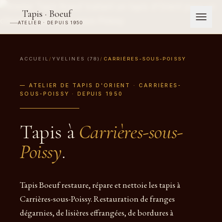
Tapis · Boeuf
ATELIER · DEPUIS 1950
ACCUEIL
/
YVELINES (78)
/
CARRIÈRES-SOUS-POISSY
— ATELIER DE TAPIS D'ORIENT · CARRIÈRES-
SOUS-POISSY · DEPUIS 1950
Tapis à
Carrières-sous-
Poissy
.
Tapis Boeuf restaure, répare et nettoie les tapis à
Carrières-sous-Poissy. Restauration de franges
dégarnies, de lisières effrangées, de bordures à