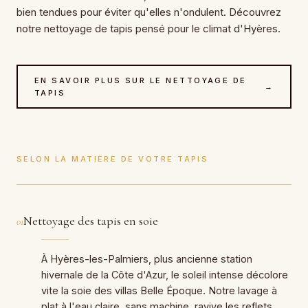
bien tendues pour éviter qu'elles n'ondulent. Découvrez
notre nettoyage de tapis pensé pour le climat d'Hyères.
EN SAVOIR PLUS SUR LE NETTOYAGE DE
→
TAPIS
SELON LA MATIÈRE DE VOTRE TAPIS
Nettoyage des tapis en soie
01
À Hyères-les-Palmiers, plus ancienne station
hivernale de la Côte d'Azur, le soleil intense décolore
vite la soie des villas Belle Époque. Notre lavage à
plat à l'eau claire, sans machine, ravive les reflets