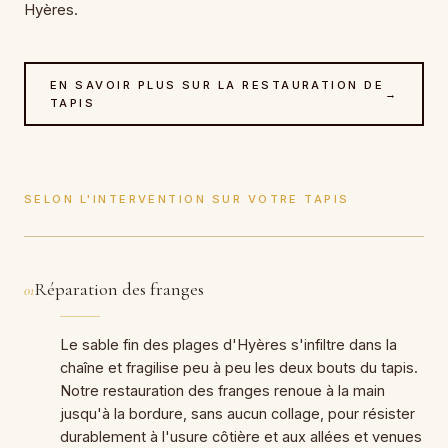
Hyères.
EN SAVOIR PLUS SUR LA RESTAURATION DE
→
TAPIS
SELON L'INTERVENTION SUR VOTRE TAPIS
Réparation des franges
01
Le sable fin des plages d'Hyères s'infiltre dans la
chaîne et fragilise peu à peu les deux bouts du tapis.
Notre restauration des franges renoue à la main
jusqu'à la bordure, sans aucun collage, pour résister
durablement à l'usure côtière et aux allées et venues