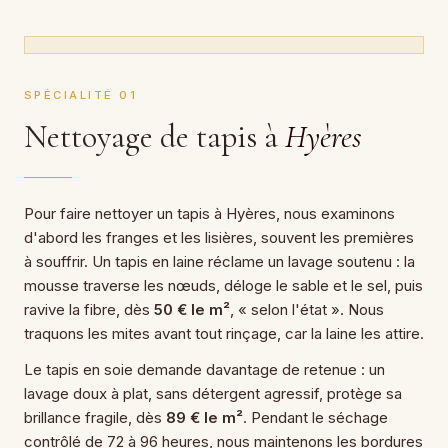
SPÉCIALITÉ 01
Nettoyage de tapis à
Hyères
Pour faire nettoyer un tapis à Hyères, nous examinons
d'abord les franges et les lisières, souvent les premières
à souffrir. Un tapis en laine réclame un lavage soutenu : la
mousse traverse les nœuds, déloge le sable et le sel, puis
ravive la fibre, dès
50 € le m²
, « selon l'état ». Nous
traquons les mites avant tout rinçage, car la laine les attire.
Le tapis en soie demande davantage de retenue : un
lavage doux à plat, sans détergent agressif, protège sa
brillance fragile, dès
89 € le m²
. Pendant le séchage
contrôlé de 72 à 96 heures, nous maintenons les bordures