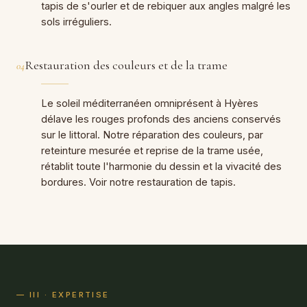
tapis de s'ourler et de rebiquer aux angles malgré les
sols irréguliers.
Restauration des couleurs et de la trame
04
Le soleil méditerranéen omniprésent à Hyères
délave les rouges profonds des anciens conservés
sur le littoral. Notre réparation des couleurs, par
reteinture mesurée et reprise de la trame usée,
rétablit toute l'harmonie du dessin et la vivacité des
bordures. Voir notre restauration de tapis.
— III · EXPERTISE