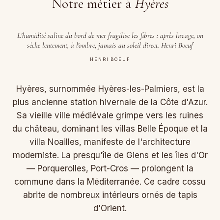
Notre métier à
Hyères
L'humidité saline du bord de mer fragilise les fibres : après lavage, on
sèche lentement, à l'ombre, jamais au soleil direct. Henri Boeuf
HENRI BOEUF
Hyères, surnommée Hyères-les-Palmiers, est la
plus ancienne station hivernale de la Côte d'Azur.
Sa vieille ville médiévale grimpe vers les ruines
du château, dominant les villas Belle Époque et la
villa Noailles, manifeste de l'architecture
moderniste. La presqu'île de Giens et les îles d'Or
— Porquerolles, Port-Cros — prolongent la
commune dans la Méditerranée. Ce cadre cossu
abrite de nombreux intérieurs ornés de tapis
d'Orient.