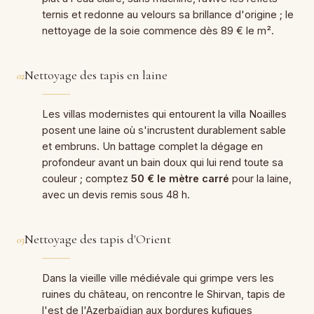
ternis et redonne au velours sa brillance d'origine ; le
nettoyage de la soie commence dès 89 € le m².
Nettoyage des tapis en laine
02
Les villas modernistes qui entourent la villa Noailles
posent une laine où s'incrustent durablement sable
et embruns. Un battage complet la dégage en
profondeur avant un bain doux qui lui rend toute sa
couleur ; comptez
50 € le mètre carré
pour la laine,
avec un devis remis sous 48 h.
Nettoyage des tapis d'Orient
03
Dans la vieille ville médiévale qui grimpe vers les
ruines du château, on rencontre le Shirvan, tapis de
l'est de l'Azerbaïdjan aux bordures kufiques