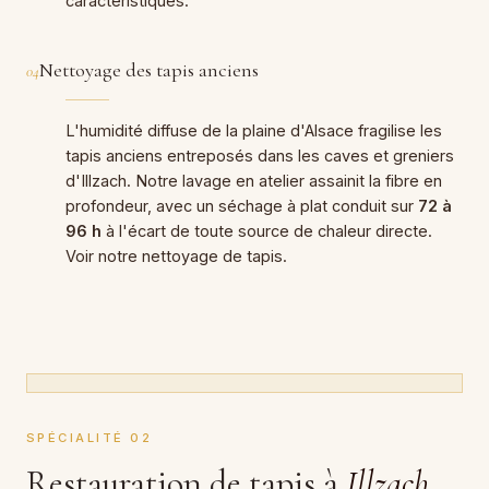
caractéristiques.
Nettoyage des tapis anciens
04
L'humidité diffuse de la plaine d'Alsace fragilise les
tapis anciens entreposés dans les caves et greniers
d'Illzach. Notre lavage en atelier assainit la fibre en
profondeur, avec un séchage à plat conduit sur
72 à
96 h
à l'écart de toute source de chaleur directe.
Voir notre
nettoyage de tapis
.
SPÉCIALITÉ 02
Restauration de tapis à
Illzach