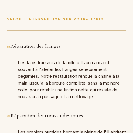
SELON L'INTERVENTION SUR VOTRE TAPIS
Réparation des franges
01
Les tapis transmis de famille à Illzach arrivent
souvent à l'atelier les franges sérieusement
dégarnies. Notre restauration renoue la chaîne à la
main jusqu'à la bordure complète, sans la moindre
colle, pour rétablir une finition nette qui résiste de
nouveau au passage et au nettoyage.
Réparation des trous et des mites
02
Les greniers humides bordant la plaine de l'Ill abritent