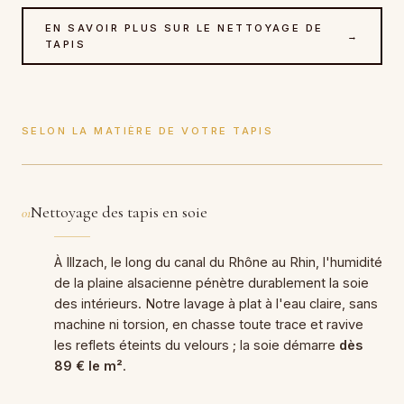
EN SAVOIR PLUS SUR LE NETTOYAGE DE
→
TAPIS
SELON LA MATIÈRE DE VOTRE TAPIS
Nettoyage des tapis en soie
01
À Illzach, le long du canal du Rhône au Rhin, l'humidité
de la plaine alsacienne pénètre durablement la soie
des intérieurs. Notre lavage à plat à l'eau claire, sans
machine ni torsion, en chasse toute trace et ravive
les reflets éteints du velours ; la soie démarre
dès
89 € le m²
.