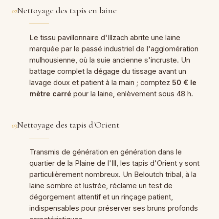
Nettoyage des tapis en laine
02
Le tissu pavillonnaire d'Illzach abrite une laine
marquée par le passé industriel de l'agglomération
mulhousienne, où la suie ancienne s'incruste. Un
battage complet la dégage du tissage avant un
lavage doux et patient à la main ; comptez
50 € le
mètre carré
pour la laine, enlèvement sous 48 h.
Nettoyage des tapis d'Orient
03
Transmis de génération en génération dans le
quartier de la Plaine de l'Ill, les tapis d'Orient y sont
particulièrement nombreux. Un Beloutch tribal, à la
laine sombre et lustrée, réclame un test de
dégorgement attentif et un rinçage patient,
indispensables pour préserver ses bruns profonds