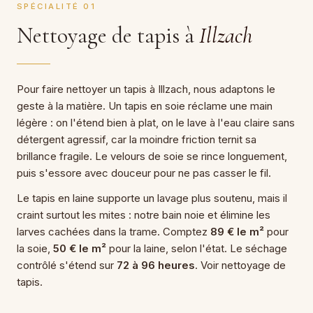
SPÉCIALITÉ 01
Nettoyage de tapis à
Illzach
Pour faire nettoyer un tapis à Illzach, nous adaptons le
geste à la matière. Un tapis en soie réclame une main
légère : on l'étend bien à plat, on le lave à l'eau claire sans
détergent agressif, car la moindre friction ternit sa
brillance fragile. Le velours de soie se rince longuement,
puis s'essore avec douceur pour ne pas casser le fil.
Le tapis en laine supporte un lavage plus soutenu, mais il
craint surtout les mites : notre bain noie et élimine les
larves cachées dans la trame. Comptez
89 € le m²
pour
la soie,
50 € le m²
pour la laine, selon l'état. Le séchage
contrôlé s'étend sur
72 à 96 heures
. Voir nettoyage de
tapis.