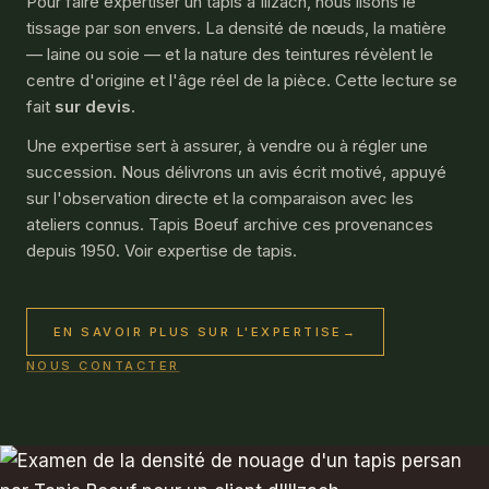
Pour faire expertiser un tapis à Illzach, nous lisons le
tissage par son envers. La densité de nœuds, la matière
— laine ou soie — et la nature des teintures révèlent le
centre d'origine et l'âge réel de la pièce. Cette lecture se
fait
sur devis
.
Une expertise sert à assurer, à vendre ou à régler une
succession. Nous délivrons un avis écrit motivé, appuyé
sur l'observation directe et la comparaison avec les
ateliers connus. Tapis Boeuf archive ces provenances
depuis 1950. Voir
expertise de tapis
.
EN SAVOIR PLUS SUR L'EXPERTISE
→
NOUS CONTACTER