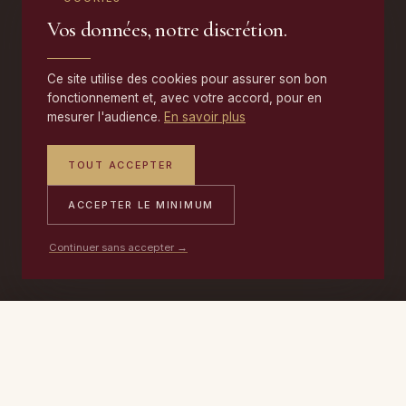
Vos données, notre discrétion.
Ce site utilise des cookies pour assurer son bon
fonctionnement et, avec votre accord, pour en
mesurer l'audience.
En savoir plus
TOUT ACCEPTER
ACCEPTER LE MINIMUM
Continuer sans accepter →
PORTABLE
ATELIER
DEVIS →
06 17 59 32 54
09 50 91 88 85