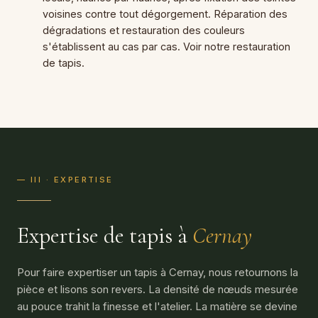
voisines contre tout dégorgement. Réparation des
dégradations et restauration des couleurs
s'établissent au cas par cas. Voir notre restauration
de tapis.
— III · EXPERTISE
Expertise de tapis à
Cernay
Pour faire expertiser un tapis à Cernay, nous retournons la
pièce et lisons son revers. La densité de nœuds mesurée
au pouce trahit la finesse et l'atelier. La matière se devine