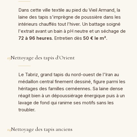
Dans cette ville textile au pied du Vieil Armand, la
laine des tapis s'imprègne de poussière dans les
intérieurs chauffés tout l'hiver. Un battage soigné
l'extrait avant un bain à pH neutre et un séchage de
72 à 96 heures
. Entretien dès
50 € le m²
.
Nettoyage des tapis d'Orient
03
Le Tabriz, grand tapis du nord-ouest de l'Iran au
médaillon central finement dessiné, figure parmi les
héritages des familles cernéennes. Sa laine dense
réagit bien à un dépoussiérage énergique puis à un
lavage de fond qui ranime ses motifs sans les
troubler.
Nettoyage des tapis anciens
04