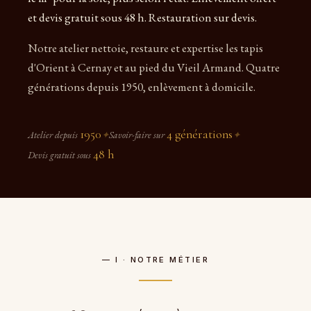
et devis gratuit sous 48 h. Restauration sur devis.
Notre atelier nettoie, restaure et expertise les tapis
d'Orient à Cernay et au pied du Vieil Armand. Quatre
générations depuis 1950, enlèvement à domicile.
1950
4 générations
Atelier depuis
✦
Savoir-faire sur
✦
48 h
Devis gratuit sous
— I · NOTRE MÉTIER