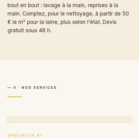
bout en bout : lavage à la main, reprises à la
main. Comptez, pour le nettoyage, à partir de 50
€ le m² pour la laine, plus selon l'état. Devis
gratuit sous 48 h.
— II · NOS SERVICES
SPÉCIALITÉ 01