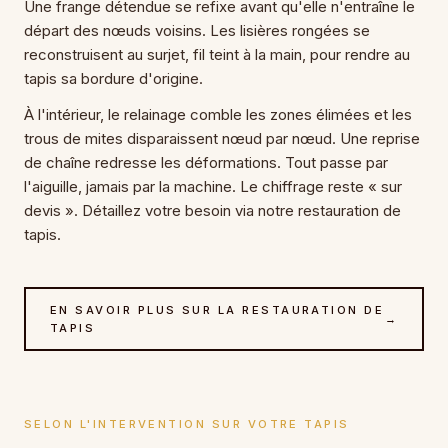
Une frange détendue se refixe avant qu'elle n'entraîne le
départ des nœuds voisins. Les lisières rongées se
reconstruisent au surjet, fil teint à la main, pour rendre au
tapis sa bordure d'origine.
À l'intérieur, le relainage comble les zones élimées et les
trous de mites disparaissent nœud par nœud. Une reprise
de chaîne redresse les déformations. Tout passe par
l'aiguille, jamais par la machine. Le chiffrage reste « sur
devis ». Détaillez votre besoin via notre restauration de
tapis.
EN SAVOIR PLUS SUR LA RESTAURATION DE
→
TAPIS
SELON L'INTERVENTION SUR VOTRE TAPIS