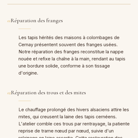
Réparation des franges
01
Les tapis hérités des maisons à colombages de
Cernay présentent souvent des franges usées.
Notre réparation des franges reconstitue la nappe
nouée et refixe la chaîne à la main, rendant au tapis
une bordure solide, conforme à son tissage
d'origine.
Réparation des trous et des mites
02
Le chauffage prolongé des hivers alsaciens attire les
mites, qui creusent la laine des tapis cernéens.
L'atelier comble ces trous par rentrayage, la patiente
reprise de trame nœud par nœud, suivie d'un
relainage en laine assortie. Cette restauration des