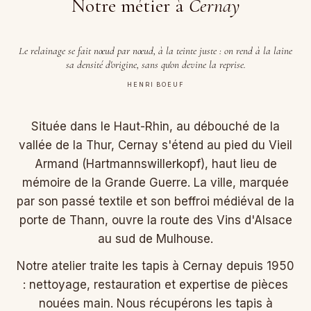
Notre métier à
Cernay
Le relainage se fait nœud par nœud, à la teinte juste : on rend à la laine
sa densité d'origine, sans qu'on devine la reprise.
HENRI BOEUF
Située dans le Haut-Rhin, au débouché de la
vallée de la Thur, Cernay s'étend au pied du Vieil
Armand (Hartmannswillerkopf), haut lieu de
mémoire de la Grande Guerre. La ville, marquée
par son passé textile et son beffroi médiéval de la
porte de Thann, ouvre la route des Vins d'Alsace
au sud de Mulhouse.
Notre atelier traite les tapis à Cernay depuis 1950
: nettoyage, restauration et expertise de pièces
nouées main. Nous récupérons les tapis à