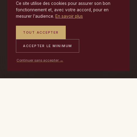
Ce site utilise des cookies pour assurer son bon
fonctionnement et, avec votre accord, pour en
mesurer l'audience.
En savoir plus
TOUT ACCEPTER
ACCEPTER LE MINIMUM
Continuer sans accepter →
PORTABLE
ATELIER
DEVIS →
06 17 59 32 54
09 50 91 88 85