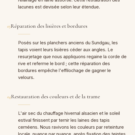
lacunes est devisée selon leur étendue.
Réparation des lisières et bordures
03
Posés sur les planchers anciens du Sundgau, les
tapis voient leurs lisières céder aux angles. Le
resurjetage que nous appliquons regaine la corde de
rive et referme le bord ; cette réparation des
bordures empêche l'effilochage de gagner le
velours.
Restauration des couleurs et de la trame
04
L'air sec du chauffage hivernal alsacien et le soleil
estival finissent par ternir les laines des tapis
cernéens. Nous ravivons les couleurs par reteinture
locale, nuance par nuance, après fixation des teintes