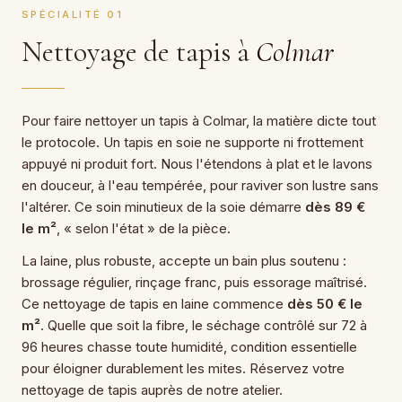
SPÉCIALITÉ 01
Nettoyage de tapis à
Colmar
Pour faire nettoyer un tapis à Colmar, la matière dicte tout
le protocole. Un tapis en soie ne supporte ni frottement
appuyé ni produit fort. Nous l'étendons à plat et le lavons
en douceur, à l'eau tempérée, pour raviver son lustre sans
l'altérer. Ce soin minutieux de la soie démarre
dès 89 €
le m²
, « selon l'état » de la pièce.
La laine, plus robuste, accepte un bain plus soutenu :
brossage régulier, rinçage franc, puis essorage maîtrisé.
Ce nettoyage de tapis en laine commence
dès 50 € le
m²
. Quelle que soit la fibre, le séchage contrôlé sur 72 à
96 heures chasse toute humidité, condition essentielle
pour éloigner durablement les mites. Réservez votre
nettoyage de tapis auprès de notre atelier.