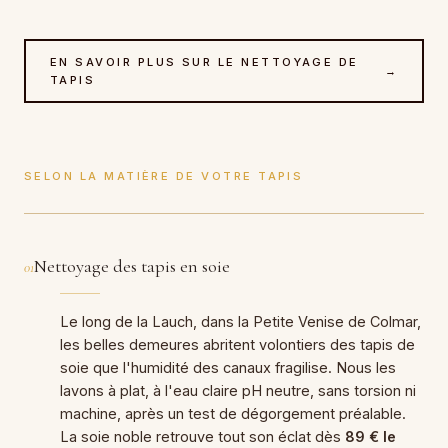
EN SAVOIR PLUS SUR LE NETTOYAGE DE
→
TAPIS
SELON LA MATIÈRE DE VOTRE TAPIS
Nettoyage des tapis en soie
01
Le long de la Lauch, dans la Petite Venise de Colmar,
les belles demeures abritent volontiers des tapis de
soie que l'humidité des canaux fragilise. Nous les
lavons à plat, à l'eau claire pH neutre, sans torsion ni
machine, après un test de dégorgement préalable.
La soie noble retrouve tout son éclat dès
89 € le