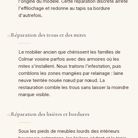
l'origine du modèle. Cette réparation discrète arrête
l'effilochage et redonne au tapis sa bordure
d'autrefois.
Réparation des trous et des mites
02
Le mobilier ancien que chérissent les familles de
Colmar voisine parfois avec des armoires où les
mites s'installent. Nous traitons l'infestation, puis
comblons les zones mangées par relainage : laine
neuve teintée nouée nœud par nœud. La
restauration comble les trous sans laisser la moindre
marque visible.
Réparation des lisières et bordures
03
Sous les pieds de meubles lourds des intérieurs