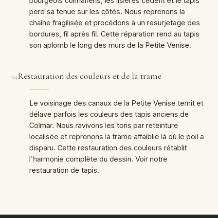
bourgeois colmariens, les lisières cèdent et le tapis
perd sa tenue sur les côtés. Nous reprenons la
chaîne fragilisée et procédons à un resurjetage des
bordures, fil après fil. Cette réparation rend au tapis
son aplomb le long des murs de la Petite Venise.
Restauration des couleurs et de la trame
04
Le voisinage des canaux de la Petite Venise ternit et
délave parfois les couleurs des tapis anciens de
Colmar. Nous ravivons les tons par reteinture
localisée et reprenons la trame affaiblie là où le poil a
disparu. Cette restauration des couleurs rétablit
l'harmonie complète du dessin. Voir notre
restauration de tapis.