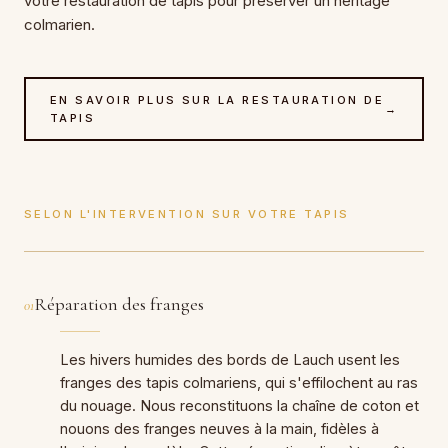
votre restauration de tapis pour préserver un héritage
colmarien.
EN SAVOIR PLUS SUR LA RESTAURATION DE
→
TAPIS
SELON L'INTERVENTION SUR VOTRE TAPIS
Réparation des franges
01
Les hivers humides des bords de Lauch usent les
franges des tapis colmariens, qui s'effilochent au ras
du nouage. Nous reconstituons la chaîne de coton et
nouons des franges neuves à la main, fidèles à