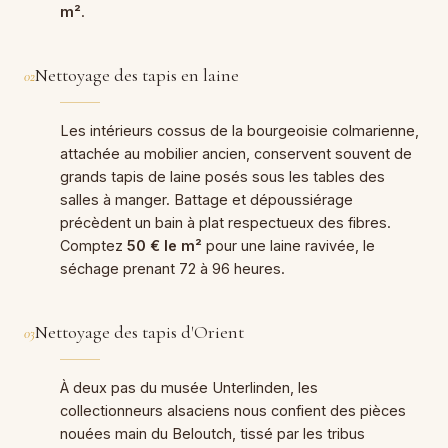
m²
.
Nettoyage des tapis en laine
02
Les intérieurs cossus de la bourgeoisie colmarienne,
attachée au mobilier ancien, conservent souvent de
grands tapis de laine posés sous les tables des
salles à manger. Battage et dépoussiérage
précèdent un bain à plat respectueux des fibres.
Comptez
50 € le m²
pour une laine ravivée, le
séchage prenant 72 à 96 heures.
Nettoyage des tapis d'Orient
03
À deux pas du musée Unterlinden, les
collectionneurs alsaciens nous confient des pièces
nouées main du Beloutch, tissé par les tribus