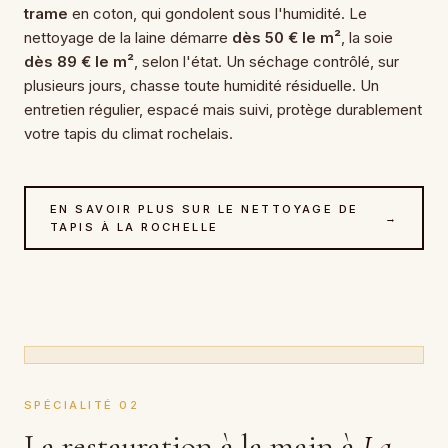
trame
en coton, qui gondolent sous l'humidité. Le
nettoyage de la laine démarre
dès 50 € le m²
, la soie
dès 89 € le m²
, selon l'état. Un séchage contrôlé, sur
plusieurs jours, chasse toute humidité résiduelle. Un
entretien régulier, espacé mais suivi, protège durablement
votre tapis du climat rochelais.
EN SAVOIR PLUS SUR LE NETTOYAGE DE
→
TAPIS À LA ROCHELLE
SPÉCIALITÉ 02
La restauration à la main à
La