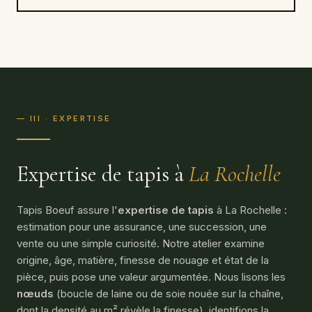
— III · EXPERTISE
Expertise de tapis à
La Rochelle
Tapis Boeuf assure l'
expertise de tapis
à La Rochelle :
estimation pour une assurance, une succession, une
vente ou une simple curiosité. Notre atelier examine
origine, âge, matière, finesse de nouage et état de la
pièce, puis pose une valeur argumentée. Nous lisons les
nœuds
(boucle de laine ou de soie nouée sur la chaîne,
dont la densité au m² révèle la finesse), identifions la