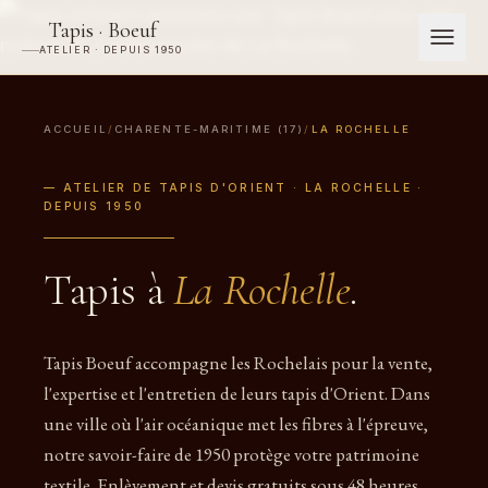
Tapis · Boeuf
ATELIER · DEPUIS 1950
ACCUEIL
/
CHARENTE-MARITIME (17)
/
LA ROCHELLE
— ATELIER DE TAPIS D'ORIENT · LA ROCHELLE ·
DEPUIS 1950
Tapis à
La Rochelle
.
Tapis Boeuf accompagne les Rochelais pour la vente,
l'expertise et l'entretien de leurs tapis d'Orient. Dans
une ville où l'air océanique met les fibres à l'épreuve,
notre savoir-faire de 1950 protège votre patrimoine
textile. Enlèvement et devis gratuits sous 48 heures.