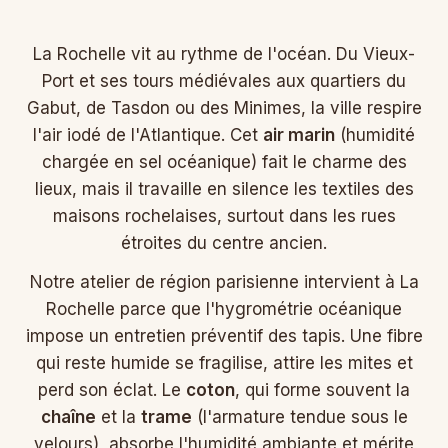
La Rochelle vit au rythme de l'océan. Du Vieux-
Port et ses tours médiévales aux quartiers du
Gabut, de Tasdon ou des Minimes, la ville respire
l'air iodé de l'Atlantique. Cet
air marin
(humidité
chargée en sel océanique) fait le charme des
lieux, mais il travaille en silence les textiles des
maisons rochelaises, surtout dans les rues
étroites du centre ancien.
Notre atelier de région parisienne intervient à La
Rochelle parce que l'hygrométrie océanique
impose un entretien préventif des tapis. Une fibre
qui reste humide se fragilise, attire les mites et
perd son éclat. Le
coton
, qui forme souvent la
chaîne
et la
trame
(l'armature tendue sous le
velours), absorbe l'humidité ambiante et mérite