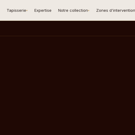
Tapisserie
Expertise
Notre collection
Zones d'interventio
▾
▾