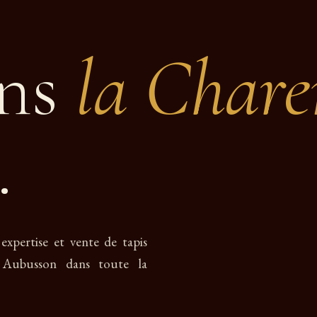
ans
la Chare
.
expertise et vente de tapis
r Aubusson dans toute la