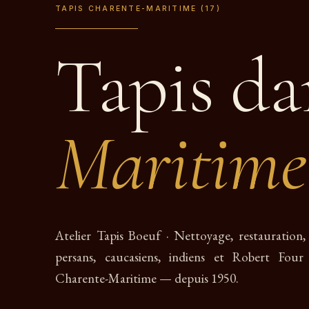
TAPIS CHARENTE-MARITIME (17)
Tapis d
Maritime
Atelier Tapis Boeuf · Nettoyage, restauration, 
persans, caucasiens, indiens et Robert Fou
Charente-Maritime — depuis 1950.