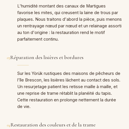
L'humidité montant des canaux de Martigues
favorise les mites, qui creusent la laine de trous par
plaques. Nous traitons d'abord la pièce, puis menons
un rentrayage nœud par nœud et un relainage assorti
au ton d'origine : la restauration rend le motif
parfaitement continu.
Réparation des lisières et bordures
03
Sur les Yörük rustiques des maisons de pêcheurs de
l'île Brescon, les lisières lâchent au contact des sols.
Un resurjetage patient les retisse maille à maille, et
une reprise de trame rétablit la planéité du tapis.
Cette restauration en prolonge nettement la durée
de vie.
Restauration des couleurs et de la trame
04