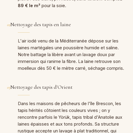
89 € le m²
pour la soie.
Nettoyage des tapis en laine
02
L'air iodé venu de la Méditerranée dépose sur les
laines martégales une poussière humide et saline.
Notre battage la libère avant un lavage doux par
immersion qui ranime la fibre. La laine retrouve son
moelleux dès 50 € le mètre carré, séchage compris.
Nettoyage des tapis d'Orient
03
Dans les maisons de pêcheurs de l'île Brescon, les
tapis hérités côtoient les couleurs vives ; on y
rencontre parfois le Yörük, tapis tribal d'Anatolie aux
laines épaisses et aux tons profonds. Sa structure
rustique accepte un lavage à plat traditionnel, qui