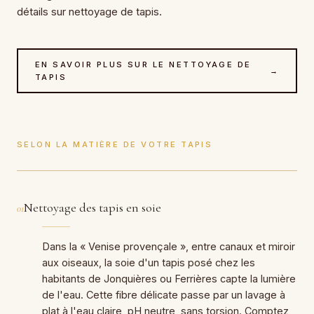
détails sur nettoyage de tapis.
EN SAVOIR PLUS SUR LE NETTOYAGE DE
→
TAPIS
SELON LA MATIÈRE DE VOTRE TAPIS
Nettoyage des tapis en soie
01
Dans la « Venise provençale », entre canaux et miroir
aux oiseaux, la soie d'un tapis posé chez les
habitants de Jonquières ou Ferrières capte la lumière
de l'eau. Cette fibre délicate passe par un lavage à
plat à l'eau claire, pH neutre, sans torsion. Comptez