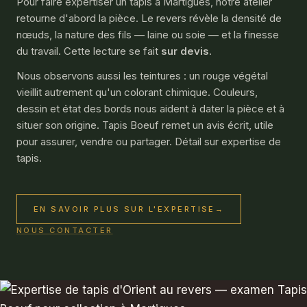
Pour faire expertiser un tapis à Martigues, notre atelier
retourne d'abord la pièce. Le revers révèle la densité de
nœuds, la nature des fils — laine ou soie — et la finesse
du travail. Cette lecture se fait
sur devis
.
Nous observons aussi les teintures : un rouge végétal
vieillit autrement qu'un colorant chimique. Couleurs,
dessin et état des bords nous aident à dater la pièce et à
situer son origine. Tapis Boeuf remet un avis écrit, utile
pour assurer, vendre ou partager. Détail sur
expertise de
tapis
.
EN SAVOIR PLUS SUR L'EXPERTISE
→
NOUS CONTACTER