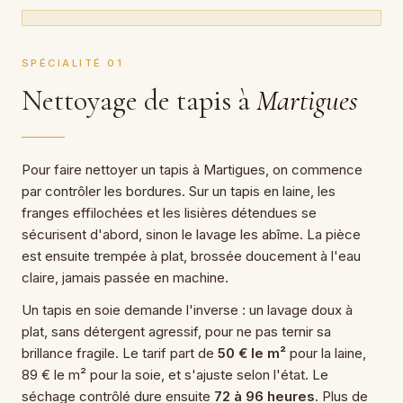
SPÉCIALITÉ 01
Nettoyage de tapis à
Martigues
Pour faire nettoyer un tapis à Martigues, on commence
par contrôler les bordures. Sur un tapis en laine, les
franges effilochées et les lisières détendues se
sécurisent d'abord, sinon le lavage les abîme. La pièce
est ensuite trempée à plat, brossée doucement à l'eau
claire, jamais passée en machine.
Un tapis en soie demande l'inverse : un lavage doux à
plat, sans détergent agressif, pour ne pas ternir sa
brillance fragile. Le tarif part de
50 € le m²
pour la laine,
89 € le m² pour la soie, et s'ajuste selon l'état. Le
séchage contrôlé dure ensuite
72 à 96 heures
. Plus de