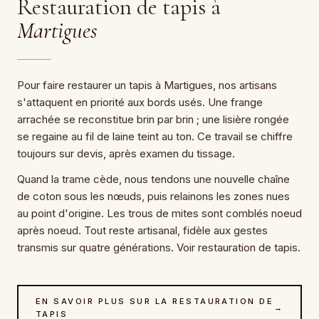
Restauration de tapis à
Martigues
Pour faire restaurer un tapis à Martigues, nos artisans
s'attaquent en priorité aux bords usés. Une frange
arrachée se reconstitue brin par brin ; une lisière rongée
se regaine au fil de laine teint au ton. Ce travail se chiffre
toujours sur devis, après examen du tissage.
Quand la trame cède, nous tendons une nouvelle chaîne
de coton sous les nœuds, puis relainons les zones nues
au point d'origine. Les trous de mites sont comblés noeud
après noeud. Tout reste artisanal, fidèle aux gestes
transmis sur quatre générations. Voir restauration de tapis.
EN SAVOIR PLUS SUR LA RESTAURATION DE
→
TAPIS