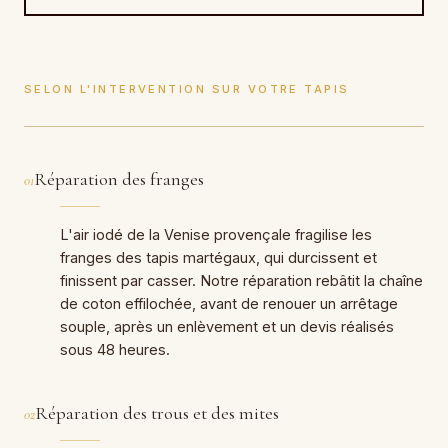
SELON L'INTERVENTION SUR VOTRE TAPIS
Réparation des franges
01
L'air iodé de la Venise provençale fragilise les
franges des tapis martégaux, qui durcissent et
finissent par casser. Notre réparation rebâtit la chaîne
de coton effilochée, avant de renouer un arrêtage
souple, après un enlèvement et un devis réalisés
sous 48 heures.
Réparation des trous et des mites
02