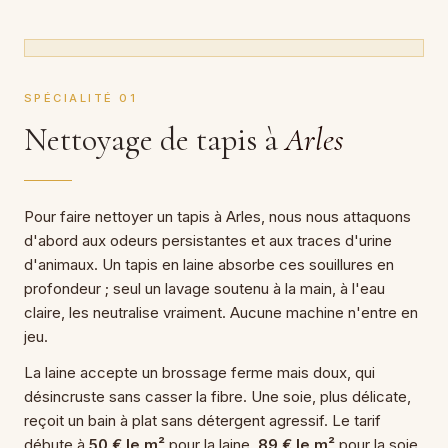
SPÉCIALITÉ 01
Nettoyage de tapis à
Arles
Pour faire nettoyer un tapis à Arles, nous nous attaquons
d'abord aux odeurs persistantes et aux traces d'urine
d'animaux. Un tapis en laine absorbe ces souillures en
profondeur ; seul un lavage soutenu à la main, à l'eau
claire, les neutralise vraiment. Aucune machine n'entre en
jeu.
La laine accepte un brossage ferme mais doux, qui
désincruste sans casser la fibre. Une soie, plus délicate,
reçoit un bain à plat sans détergent agressif. Le tarif
débute à
50 € le m²
pour la laine,
89 € le m²
pour la soie,