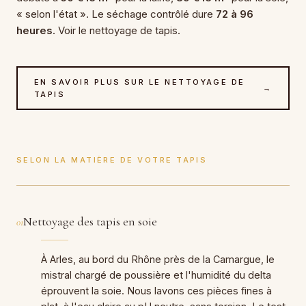
« selon l'état ». Le séchage contrôlé dure
72 à 96
heures
. Voir le nettoyage de tapis.
EN SAVOIR PLUS SUR LE NETTOYAGE DE
→
TAPIS
SELON LA MATIÈRE DE VOTRE TAPIS
Nettoyage des tapis en soie
01
À Arles, au bord du Rhône près de la Camargue, le
mistral chargé de poussière et l'humidité du delta
éprouvent la soie. Nous lavons ces pièces fines à