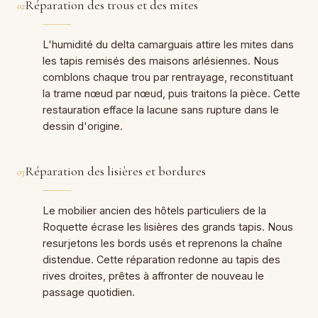
Réparation des trous et des mites
02
L'humidité du delta camarguais attire les mites dans
les tapis remisés des maisons arlésiennes. Nous
comblons chaque trou par rentrayage, reconstituant
la trame nœud par nœud, puis traitons la pièce. Cette
restauration efface la lacune sans rupture dans le
dessin d'origine.
Réparation des lisières et bordures
03
Le mobilier ancien des hôtels particuliers de la
Roquette écrase les lisières des grands tapis. Nous
resurjetons les bords usés et reprenons la chaîne
distendue. Cette réparation redonne au tapis des
rives droites, prêtes à affronter de nouveau le
passage quotidien.