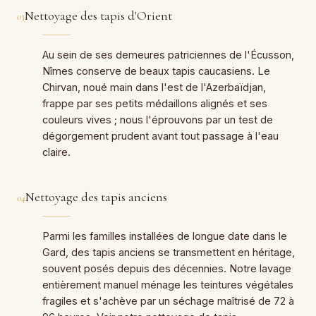
Nettoyage des tapis d'Orient
03
Au sein de ses demeures patriciennes de l'Écusson,
Nîmes conserve de beaux tapis caucasiens. Le
Chirvan, noué main dans l'est de l'Azerbaïdjan,
frappe par ses petits médaillons alignés et ses
couleurs vives ; nous l'éprouvons par un test de
dégorgement prudent avant tout passage à l'eau
claire.
Nettoyage des tapis anciens
04
Parmi les familles installées de longue date dans le
Gard, des tapis anciens se transmettent en héritage,
souvent posés depuis des décennies. Notre lavage
entièrement manuel ménage les teintures végétales
fragiles et s'achève par un séchage maîtrisé de 72 à