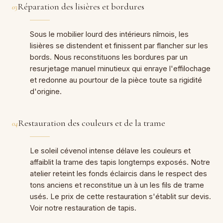
Réparation des lisières et bordures
03
Sous le mobilier lourd des intérieurs nîmois, les
lisières se distendent et finissent par flancher sur les
bords. Nous reconstituons les bordures par un
resurjetage manuel minutieux qui enraye l'effilochage
et redonne au pourtour de la pièce toute sa rigidité
d'origine.
Restauration des couleurs et de la trame
04
Le soleil cévenol intense délave les couleurs et
affaiblit la trame des tapis longtemps exposés. Notre
atelier reteint les fonds éclaircis dans le respect des
tons anciens et reconstitue un à un les fils de trame
usés. Le prix de cette restauration s'établit sur devis.
Voir notre restauration de tapis.