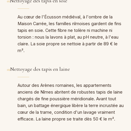
Nettoyage des tapis en soie
01
Au cœur de l'Écusson médiéval, à l'ombre de la
Maison Carrée, les familles nîmoises gardent de fins
tapis en soie. Cette fibre ne tolère ni machine ni
torsion : nous la lavons à plat, au pH neutre, à l'eau
claire. La soie propre se nettoie à partir de 89 € le
m².
Nettoyage des tapis en laine
02
Autour des Arènes romaines, les appartements
anciens de Nîmes abritent de robustes tapis de laine
chargés de fine poussière méridionale. Avant tout
bain, un battage énergique libère la terre incrustée au
cœur de la trame, condition d'un lavage vraiment
efficace. La laine propre se traite dès 50 € le m².