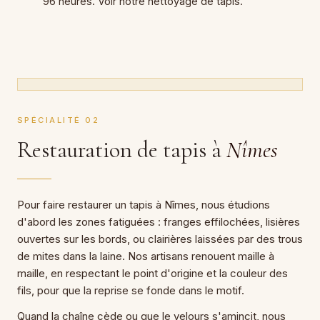
96 heures. Voir notre nettoyage de tapis.
SPÉCIALITÉ 02
Restauration de tapis à
Nîmes
Pour faire restaurer un tapis à Nîmes, nous étudions
d'abord les zones fatiguées : franges effilochées, lisières
ouvertes sur les bords, ou clairières laissées par des trous
de mites dans la laine. Nos artisans renouent maille à
maille, en respectant le point d'origine et la couleur des
fils, pour que la reprise se fonde dans le motif.
Quand la chaîne cède ou que le velours s'amincit, nous