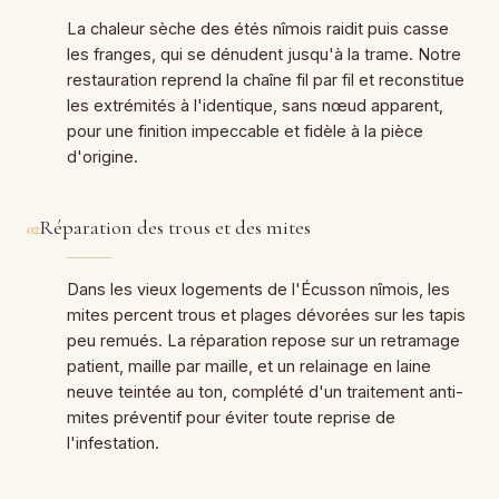
La chaleur sèche des étés nîmois raidit puis casse
les franges, qui se dénudent jusqu'à la trame. Notre
restauration reprend la chaîne fil par fil et reconstitue
les extrémités à l'identique, sans nœud apparent,
pour une finition impeccable et fidèle à la pièce
d'origine.
Réparation des trous et des mites
02
Dans les vieux logements de l'Écusson nîmois, les
mites percent trous et plages dévorées sur les tapis
peu remués. La réparation repose sur un retramage
patient, maille par maille, et un relainage en laine
neuve teintée au ton, complété d'un traitement anti-
mites préventif pour éviter toute reprise de
l'infestation.