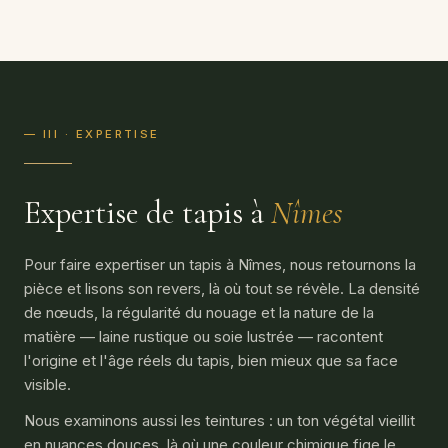
— III · EXPERTISE
Expertise de tapis à
Nîmes
Pour faire expertiser un tapis à Nîmes, nous retournons la
pièce et lisons son revers, là où tout se révèle. La densité
de nœuds, la régularité du nouage et la nature de la
matière — laine rustique ou soie lustrée — racontent
l'origine et l'âge réels du tapis, bien mieux que sa face
visible.
Nous examinons aussi les teintures : un ton végétal vieillit
en nuances douces, là où une couleur chimique fige le