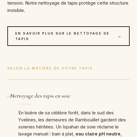
tension. Notre
nettoyage de tapis
protège cette structure
invisible.
EN SAVOIR PLUS SUR LE NETTOYAGE DE
→
TAPIS
SELON LA MATIÈRE DE VOTRE TAPIS
Nettoyage des tapis en soie
01
En lisière de sa célèbre forêt, dans le sud des
Yvelines, les demeures de Rambouillet gardent des
soieries héritées. Un Ispahan de soie réclame le
lavage manuel : bain à plat,
eau claire pH neutre
,