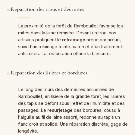
Réparation des trous et des mites
02
La proximité de la forêt de Rambouillet favorise les
mites dans la laine remisée. Devant un trou, nos
artisans pratiquent le
retramage
nœud par nœud,
suivi d'un relainage teinté au ton et d'un traitement
anti-mites. La restauration efface la blessure.
Réparation des lisières et bordures
03
Le long des murs des demeures anciennes de
Rambouillet, en lisière de la grande forêt, les lisières
des tapis se défont sous l'effet de l'humidité et des
passages. Le
resurjetage
des bordures, cousu à
l'aiguille au fil de laine assorti, redonne au tapis un
flanc droit et solide. Une réparation discrète, gage de
longévité.