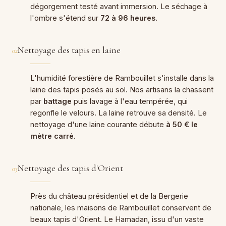
dégorgement testé avant immersion. Le séchage à
l'ombre s'étend sur
72 à 96 heures
.
Nettoyage des tapis en laine
02
L'humidité forestière de Rambouillet s'installe dans la
laine des tapis posés au sol. Nos artisans la chassent
par
battage
puis lavage à l'eau tempérée, qui
regonfle le velours. La laine retrouve sa densité. Le
nettoyage d'une laine courante débute
à 50 € le
mètre carré
.
Nettoyage des tapis d'Orient
03
Près du château présidentiel et de la Bergerie
nationale, les maisons de Rambouillet conservent de
beaux tapis d'Orient. Le Hamadan, issu d'un vaste