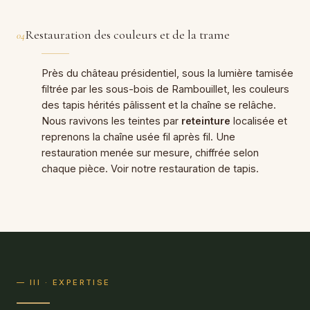
Restauration des couleurs et de la trame
04
Près du château présidentiel, sous la lumière tamisée
filtrée par les sous-bois de Rambouillet, les couleurs
des tapis hérités pâlissent et la chaîne se relâche.
Nous ravivons les teintes par
reteinture
localisée et
reprenons la chaîne usée fil après fil. Une
restauration menée sur mesure, chiffrée selon
chaque pièce. Voir notre
restauration de tapis
.
— III · EXPERTISE