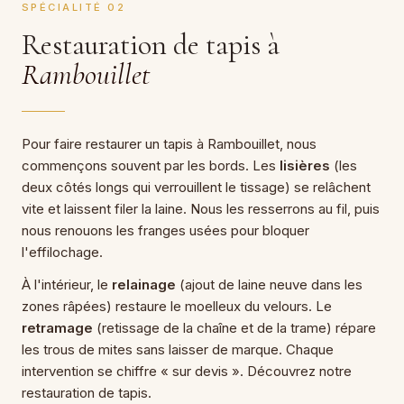
SPÉCIALITÉ 02
Restauration de tapis à
Rambouillet
Pour faire restaurer un tapis à Rambouillet, nous
commençons souvent par les bords. Les
lisières
(les
deux côtés longs qui verrouillent le tissage) se relâchent
vite et laissent filer la laine. Nous les resserrons au fil, puis
nous renouons les franges usées pour bloquer
l'effilochage.
À l'intérieur, le
relainage
(ajout de laine neuve dans les
zones râpées) restaure le moelleux du velours. Le
retramage
(retissage de la chaîne et de la trame) répare
les trous de mites sans laisser de marque. Chaque
intervention se chiffre « sur devis ». Découvrez notre
restauration de tapis
.