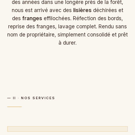
des années dans une longère près de la forêt,
nous est arrivé avec des
lisières
déchirées et
des
franges
effilochées. Réfection des bords,
reprise des franges, lavage complet. Rendu sans
nom de propriétaire, simplement consolidé et prêt
à durer.
— II · NOS SERVICES