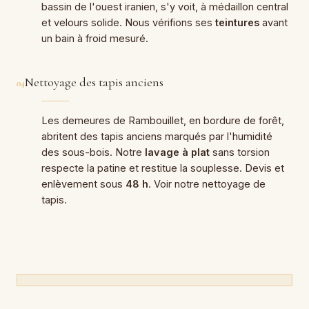
bassin de l'ouest iranien, s'y voit, à médaillon central
et velours solide. Nous vérifions ses
teintures
avant
un bain à froid mesuré.
Nettoyage des tapis anciens
04
Les demeures de Rambouillet, en bordure de forêt,
abritent des tapis anciens marqués par l'humidité
des sous-bois. Notre
lavage à plat
sans torsion
respecte la patine et restitue la souplesse. Devis et
enlèvement sous
48 h
. Voir notre
nettoyage de
tapis
.