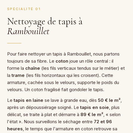
SPÉCIALITÉ 01
Nettoyage de tapis à
Rambouillet
Pour faire nettoyer un tapis à Rambouillet, nous partons
toujours de sa fibre. Le
coton
joue un rôle central : il
forme la
chaîne
(les fils verticaux tendus sur le métier) et
la
trame
(les fils horizontaux qui les croisent). Cette
armature, cachée sous le velours, supporte le poids du
velours. Un coton fragilisé fait gondoler le tapis.
Le
tapis en laine
se lave à grande eau, dès
50 € le m²
,
après un dépoussiérage soigné. Le
tapis en soie
, plus
délicat, se traite à plat et démarre à
89 € le m²
, « selon
l'état ». Nous surveillons le séchage entre
72 et 96
heures
, le temps que l'armature en coton retrouve sa