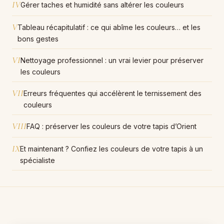
IV
Gérer taches et humidité sans altérer les couleurs
V
Tableau récapitulatif : ce qui abîme les couleurs… et les
bons gestes
VI
Nettoyage professionnel : un vrai levier pour préserver
les couleurs
VII
Erreurs fréquentes qui accélèrent le ternissement des
couleurs
VIII
FAQ : préserver les couleurs de votre tapis d’Orient
IX
Et maintenant ? Confiez les couleurs de votre tapis à un
spécialiste