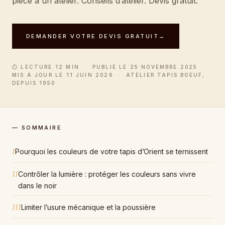
pièce à un atelier. Conseils d’atelier. Devis gratuit.
DEMANDER VOTRE DEVIS GRATUIT
→
⏱ LECTURE 12 MIN · PUBLIÉ LE 25 NOVEMBRE 2025 ·
MIS À JOUR LE 11 JUIN 2026 · ATELIER TAPIS BOEUF,
DEPUIS 1950
— SOMMAIRE
I
Pourquoi les couleurs de votre tapis d’Orient se ternissent
II
Contrôler la lumière : protéger les couleurs sans vivre
dans le noir
III
Limiter l’usure mécanique et la poussière