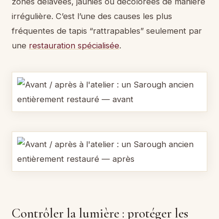
zones délavées, jaunies ou décolorées de manière
irrégulière. C’est l’une des causes les plus
fréquentes de tapis “rattrapables” seulement par
une
restauration spécialisée
.
Contrôler la lumière : protéger les