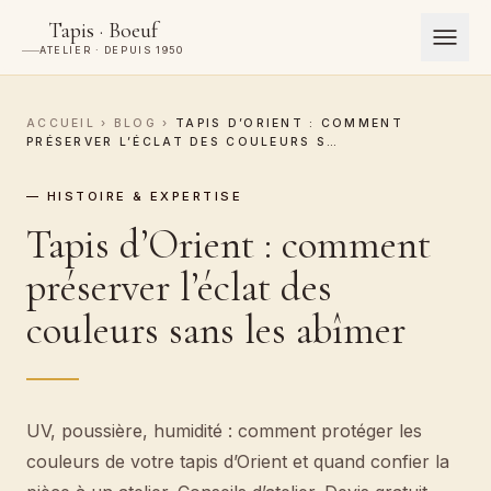
Tapis · Boeuf
ATELIER · DEPUIS 1950
ACCUEIL
›
BLOG
›
TAPIS D’ORIENT : COMMENT
PRÉSERVER L’ÉCLAT DES COULEURS S…
— HISTOIRE & EXPERTISE
Tapis d’Orient : comment
préserver l’éclat des
couleurs sans les abîmer
UV, poussière, humidité : comment protéger les
couleurs de votre tapis d’Orient et quand confier la