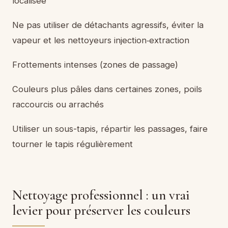
localisée
Ne pas utiliser de détachants agressifs, éviter la
vapeur et les nettoyeurs injection‑extraction
Frottements intenses (zones de passage)
Couleurs plus pâles dans certaines zones, poils
raccourcis ou arrachés
Utiliser un sous-tapis, répartir les passages, faire
tourner le tapis régulièrement
Nettoyage professionnel : un vrai
levier pour préserver les couleurs