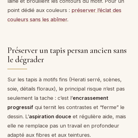
laine et brouillent les contours du motif. Pour un
point dédié aux couleurs :
préserver l’éclat des
couleurs sans les abîmer
.
Préserver un tapis persan ancien sans
le dégrader
Sur les tapis à motifs fins (Herati serré, scènes,
soie, détails floraux), le principal risque n’est pas
seulement la tache : c’est l’
encrassement
progressif
qui ternit les contrastes et “ferme” le
dessin. L’
aspiration douce
et régulière aide, mais
elle ne remplace pas un travail en profondeur
adapté aux fibres et aux teintures.