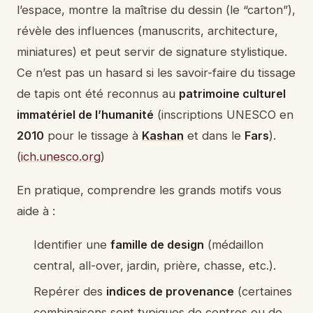
l’espace, montre la maîtrise du dessin (le “carton”),
révèle des influences (manuscrits, architecture,
miniatures) et peut servir de signature stylistique.
Ce n’est pas un hasard si les savoir-faire du tissage
de tapis ont été reconnus au
patrimoine culturel
immatériel de l’humanité
(inscriptions UNESCO en
2010
pour le tissage à
Kashan
et dans le
Fars
).
(
ich.unesco.org
)
En pratique, comprendre les grands motifs vous
aide à :
Identifier une
famille de design
(médaillon
central, all-over, jardin, prière, chasse, etc.).
Repérer des
indices de provenance
(certaines
combinaisons sont typiques de centres ou de