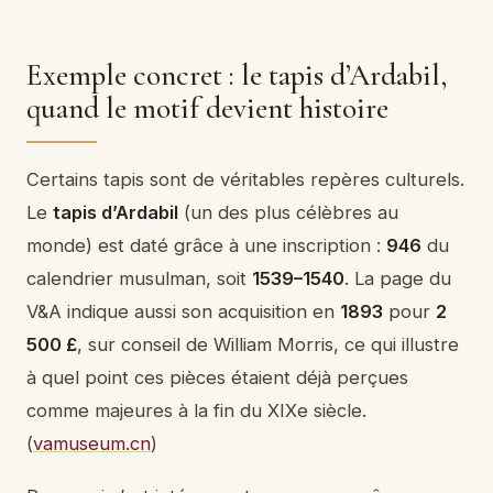
Exemple concret : le tapis d’Ardabil,
quand le motif devient histoire
Certains tapis sont de véritables repères culturels.
Le
tapis d’Ardabil
(un des plus célèbres au
monde) est daté grâce à une inscription :
946
du
calendrier musulman, soit
1539–1540
. La page du
V&A indique aussi son acquisition en
1893
pour
2
500 £
, sur conseil de William Morris, ce qui illustre
à quel point ces pièces étaient déjà perçues
comme majeures à la fin du XIXe siècle.
(
vamuseum.cn
)