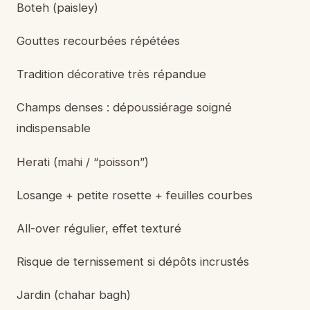
Boteh (paisley)
Gouttes recourbées répétées
Tradition décorative très répandue
Champs denses : dépoussiérage soigné
indispensable
Herati (mahi / “poisson”)
Losange + petite rosette + feuilles courbes
All-over régulier, effet texturé
Risque de ternissement si dépôts incrustés
Jardin (chahar bagh)