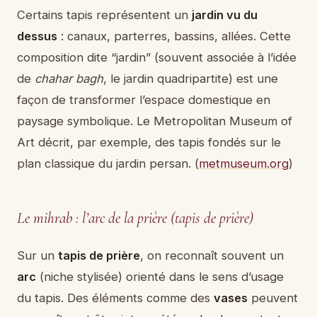
Certains tapis représentent un
jardin vu du
dessus
: canaux, parterres, bassins, allées. Cette
composition dite “jardin” (souvent associée à l’idée
de
chahar bagh
, le jardin quadripartite) est une
façon de transformer l’espace domestique en
paysage symbolique. Le Metropolitan Museum of
Art décrit, par exemple, des tapis fondés sur le
plan classique du jardin persan. (
metmuseum.org
)
Le mihrab : l’arc de la prière (tapis de prière)
Sur un
tapis de prière
, on reconnaît souvent un
arc
(niche stylisée) orienté dans le sens d’usage
du tapis. Des éléments comme des
vases
peuvent