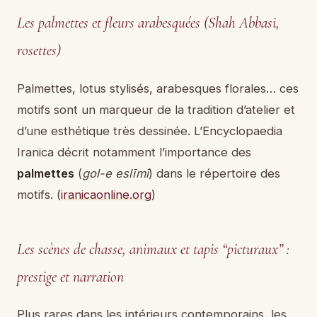
Les palmettes et fleurs arabesquées (Shah Abbasi,
rosettes)
Palmettes, lotus stylisés, arabesques florales… ces
motifs sont un marqueur de la tradition d’atelier et
d’une esthétique très dessinée. L’Encyclopaedia
Iranica décrit notamment l’importance des
palmettes
(
gol-e eslīmī
) dans le répertoire des
motifs. (
iranicaonline.org
)
Les scènes de chasse, animaux et tapis “picturaux” :
prestige et narration
Plus rares dans les intérieurs contemporains, les