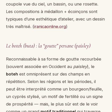
coupole vue du ciel, un bassin, ou une rosette.
Les compositions à médaillon + écoinçons sont
typiques d’une esthétique d’atelier, avec un dessin
très maîtrisé. (
iranicaonline.org
)
Le boteh (buta) : la “goutte” persane (paisley)
Reconnaissable à sa forme de goutte recourbée
(souvent associée en Occident au
paisley
), le
boteh
est omniprésent sur des champs en
répétition. Selon les régions et les périodes, il
peut être interprété comme un bourgeon/feuille,
un cyprès stylisé, un motif de fertilité ou un signe
de prospérité — mais, le plus sûr est de le voir
comme un grand
motif traditionnel
qui traverse