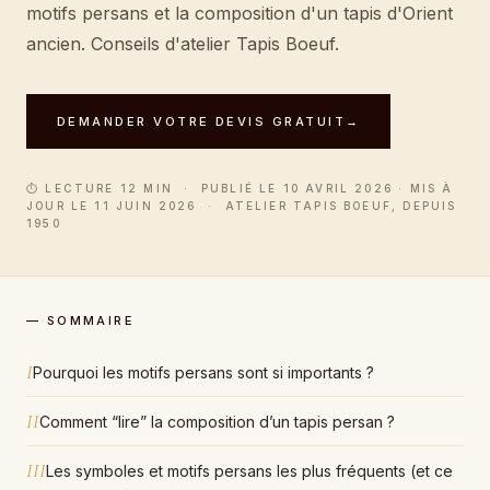
motifs persans et la composition d'un tapis d'Orient
ancien. Conseils d'atelier Tapis Boeuf.
DEMANDER VOTRE DEVIS GRATUIT
→
⏱ LECTURE 12 MIN · PUBLIÉ LE 10 AVRIL 2026 · MIS À
JOUR LE 11 JUIN 2026 · ATELIER TAPIS BOEUF, DEPUIS
1950
— SOMMAIRE
I
Pourquoi les motifs persans sont si importants ?
II
Comment “lire” la composition d’un tapis persan ?
III
Les symboles et motifs persans les plus fréquents (et ce