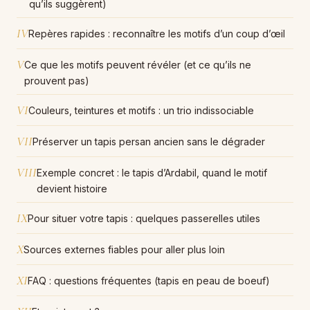
qu’ils suggèrent)
IV
Repères rapides : reconnaître les motifs d’un coup d’œil
V
Ce que les motifs peuvent révéler (et ce qu’ils ne
prouvent pas)
VI
Couleurs, teintures et motifs : un trio indissociable
VII
Préserver un tapis persan ancien sans le dégrader
VIII
Exemple concret : le tapis d’Ardabil, quand le motif
devient histoire
IX
Pour situer votre tapis : quelques passerelles utiles
X
Sources externes fiables pour aller plus loin
XI
FAQ : questions fréquentes (tapis en peau de boeuf)