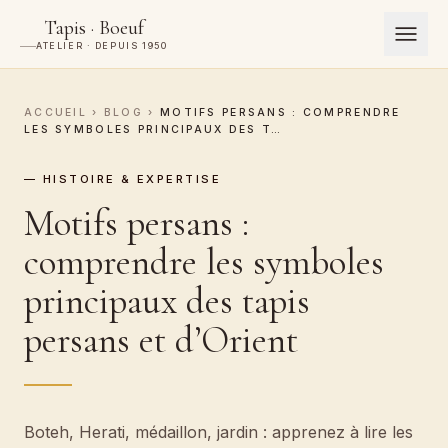
Tapis · Boeuf
ATELIER · DEPUIS 1950
ACCUEIL
›
BLOG
›
MOTIFS PERSANS : COMPRENDRE
LES SYMBOLES PRINCIPAUX DES T…
— HISTOIRE & EXPERTISE
Motifs persans :
comprendre les symboles
principaux des tapis
persans et d’Orient
Boteh, Herati, médaillon, jardin : apprenez à lire les