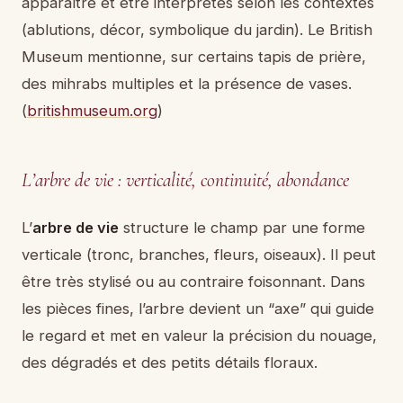
apparaître et être interprétés selon les contextes
(ablutions, décor, symbolique du jardin). Le British
Museum mentionne, sur certains tapis de prière,
des mihrabs multiples et la présence de vases.
(
britishmuseum.org
)
L’arbre de vie : verticalité, continuité, abondance
L’
arbre de vie
structure le champ par une forme
verticale (tronc, branches, fleurs, oiseaux). Il peut
être très stylisé ou au contraire foisonnant. Dans
les pièces fines, l’arbre devient un “axe” qui guide
le regard et met en valeur la précision du nouage,
des dégradés et des petits détails floraux.