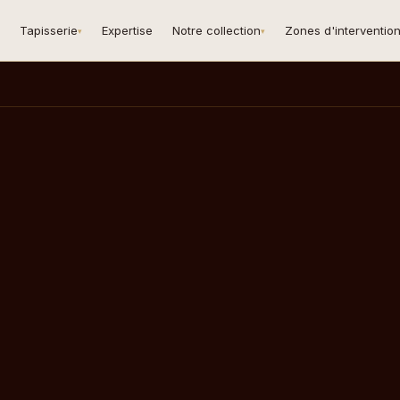
Tapisserie
Expertise
Notre collection
Zones d'interventio
▾
▾