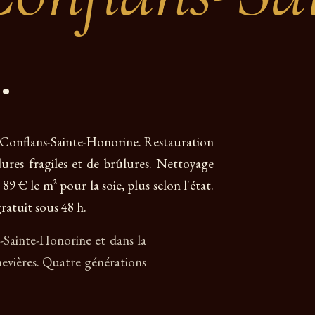
.
 à Conflans-Sainte-Honorine. Restauration
dures fragiles et de brûlures. Nettoyage
 89 € le m² pour la soie, plus selon l'état.
ratuit sous 48 h.
s-Sainte-Honorine et dans la
vières. Quatre générations