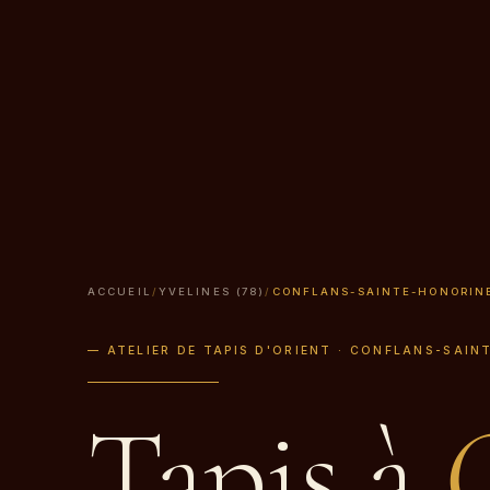
ACCUEIL
/
YVELINES (78)
/
CONFLANS-SAINTE-HONORIN
— ATELIER DE TAPIS D'ORIENT · CONFLANS-SAIN
Tapis à
C