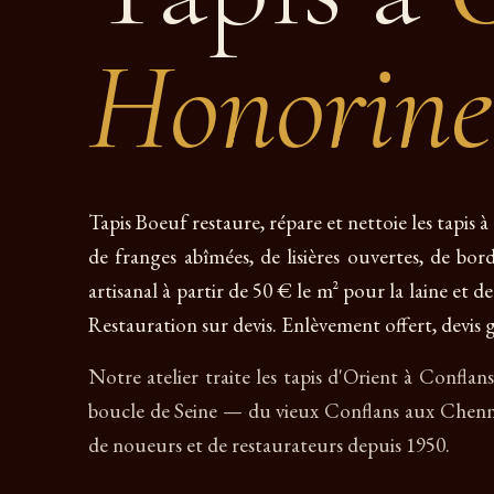
Honorine
Tapis Boeuf restaure, répare et nettoie les tapis
de franges abîmées, de lisières ouvertes, de bor
artisanal à partir de 50 € le m² pour la laine et de
Restauration sur devis. Enlèvement offert, devis g
Notre atelier traite les tapis d'Orient à Conflan
boucle de Seine — du vieux Conflans aux Chenne
de noueurs et de restaurateurs depuis 1950.