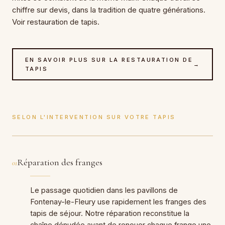
chiffre sur devis, dans la tradition de quatre générations.
Voir restauration de tapis.
EN SAVOIR PLUS SUR LA RESTAURATION DE
→
TAPIS
SELON L'INTERVENTION SUR VOTRE TAPIS
Réparation des franges
01
Le passage quotidien dans les pavillons de
Fontenay-le-Fleury use rapidement les franges des
tapis de séjour. Notre réparation reconstitue la
chaîne dénudée avant de renouer chaque frange une