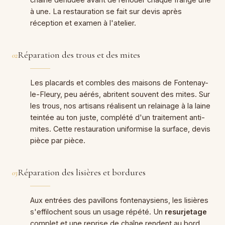
à une. La restauration se fait sur devis après
réception et examen à l'atelier.
Réparation des trous et des mites
02
Les placards et combles des maisons de Fontenay-
le-Fleury, peu aérés, abritent souvent des mites. Sur
les trous, nos artisans réalisent un relainage à la laine
teintée au ton juste, complété d'un traitement anti-
mites. Cette restauration uniformise la surface, devis
pièce par pièce.
Réparation des lisières et bordures
03
Aux entrées des pavillons fontenaysiens, les lisières
s'effilochent sous un usage répété. Un
resurjetage
complet et une reprise de chaîne rendent au bord