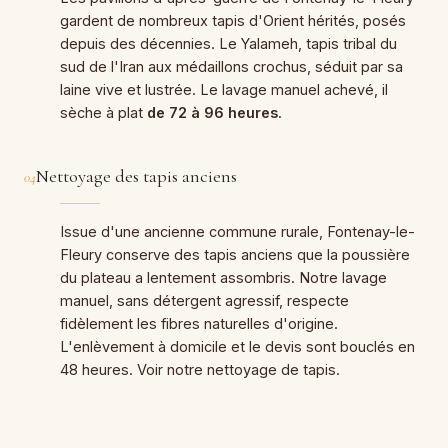
gardent de nombreux tapis d'Orient hérités, posés
depuis des décennies. Le Yalameh, tapis tribal du
sud de l'Iran aux médaillons crochus, séduit par sa
laine vive et lustrée. Le lavage manuel achevé, il
sèche à plat
de 72 à 96 heures
.
Nettoyage des tapis anciens
04
Issue d'une ancienne commune rurale, Fontenay-le-
Fleury conserve des tapis anciens que la poussière
du plateau a lentement assombris. Notre lavage
manuel, sans détergent agressif, respecte
fidèlement les fibres naturelles d'origine.
L'enlèvement à domicile et le devis sont bouclés en
48 heures. Voir notre
nettoyage de tapis
.