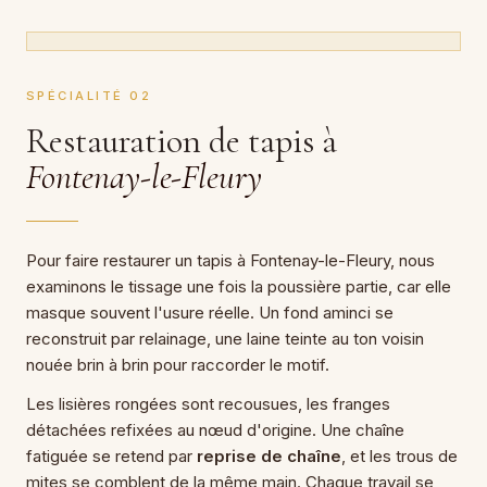
SPÉCIALITÉ 02
Restauration de tapis à
Fontenay-le-Fleury
Pour faire restaurer un tapis à Fontenay-le-Fleury, nous
examinons le tissage une fois la poussière partie, car elle
masque souvent l'usure réelle. Un fond aminci se
reconstruit par relainage, une laine teinte au ton voisin
nouée brin à brin pour raccorder le motif.
Les lisières rongées sont recousues, les franges
détachées refixées au nœud d'origine. Une chaîne
fatiguée se retend par
reprise de chaîne
, et les trous de
mites se comblent de la même main. Chaque travail se