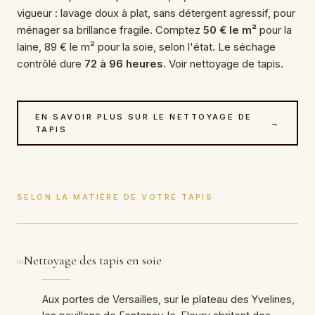
vigueur : lavage doux à plat, sans détergent agressif, pour
ménager sa brillance fragile. Comptez
50 € le m²
pour la
laine, 89 € le m² pour la soie, selon l'état. Le séchage
contrôlé dure
72 à 96 heures
. Voir nettoyage de tapis.
EN SAVOIR PLUS SUR LE NETTOYAGE DE
→
TAPIS
SELON LA MATIÈRE DE VOTRE TAPIS
Nettoyage des tapis en soie
01
Aux portes de Versailles, sur le plateau des Yvelines,