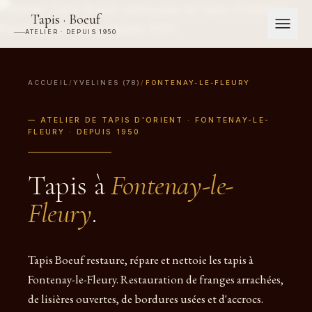
Tapis · Boeuf
ATELIER · DEPUIS 1950
ACCUEIL
/
YVELINES (78)
/
FONTENAY-LE-FLEURY
— ATELIER DE TAPIS D'ORIENT · FONTENAY-LE-
FLEURY · DEPUIS 1950
Tapis à
Fontenay-le-
Fleury
.
Tapis Boeuf restaure, répare et nettoie les tapis à
Fontenay-le-Fleury. Restauration de franges arrachées,
de lisières ouvertes, de bordures usées et d'accrocs.